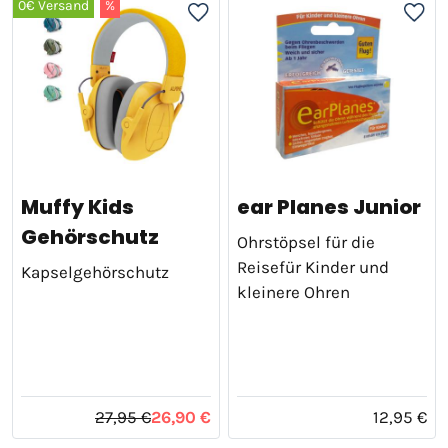
0€ Versand
%
Muffy Kids
ear Planes Junior
Gehörschutz
Ohrstöpsel für die
Reisefür Kinder und
Kapselgehörschutz
kleinere Ohren
27,95 €
26,90 €
12,95 €