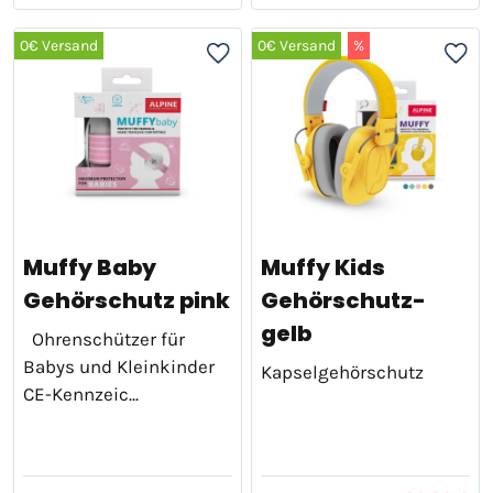
0€ Versand
0€ Versand
%
Muffy Baby
Muffy Kids
Gehörschutz pink
Gehörschutz-
gelb
Ohrenschützer für
Babys und Kleinkinder
Kapselgehörschutz
CE-Kennzeic...