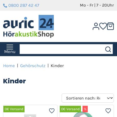
0800 287 42 47
Mo - Fr | 7 - 20Uhr
Menu
Home
|
Gehörschutz
|
Kinder
Kinder
0€ Versand
0€ Versand
%