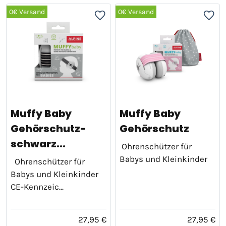
0€ Versand
0€ Versand
Muffy Baby
Muffy Baby
Gehörschutz-
Gehörschutz
schwarz...
Ohrenschützer für
Babys und Kleinkinder
Ohrenschützer für
Babys und Kleinkinder
CE-Kennzeic...
27,95 €
27,95 €