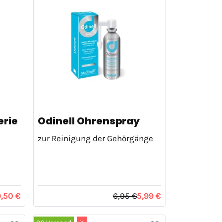
erie
Odinell Ohrenspray
zur Reinigung der Gehörgänge
9,50 €
6,95 €
5,99 €