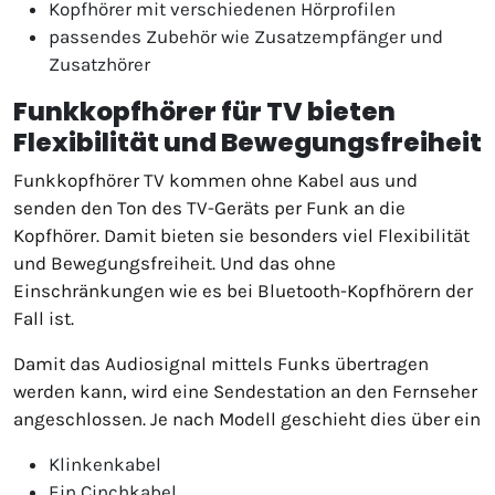
Kopfhörer mit verschiedenen Hörprofilen
passendes Zubehör wie Zusatzempfänger und
Zusatzhörer
Funkkopfhörer für TV bieten
Flexibilität und Bewegungsfreiheit
Funkkopfhörer TV kommen ohne Kabel aus und
senden den Ton des TV-Geräts per Funk an die
Kopfhörer. Damit bieten sie besonders viel Flexibilität
und Bewegungsfreiheit. Und das ohne
Einschränkungen wie es bei Bluetooth-Kopfhörern der
Fall ist.
Damit das Audiosignal mittels Funks übertragen
werden kann, wird eine Sendestation an den Fernseher
angeschlossen. Je nach Modell geschieht dies über ein
Klinkenkabel
Ein Cinchkabel