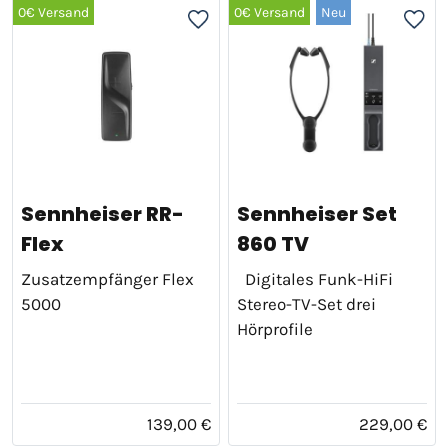
0€ Versand
0€ Versand
Neu
Sennheiser RR-
Sennheiser Set
Flex
860 TV
Zusatzempfänger Flex
Digitales Funk-HiFi
5000
Stereo-TV-Set drei
Hörprofile
139,00 €
229,00 €