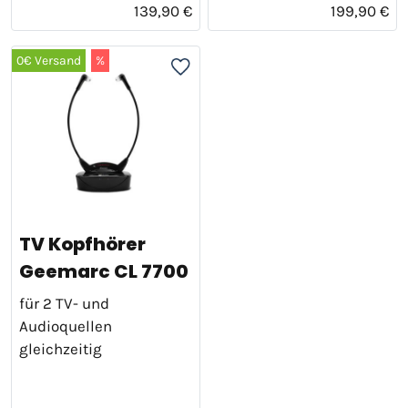
139,90 €
199,90 €
0€ Versand
%
TV Kopfhörer
Geemarc CL 7700
für 2 TV- und
Audioquellen
gleichzeitig