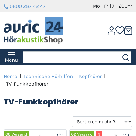
0800 287 42 47
Mo - Fr | 7 - 20Uhr
Menu
Home
|
Technische Hörhilfen
|
Kopfhörer
|
TV-Funkkopfhörer
TV-Funkkopfhörer
0€ Versand
0€ Versand
%