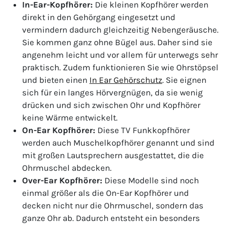
In-Ear-Kopfhörer:
Die kleinen Kopfhörer werden
direkt in den Gehörgang eingesetzt und
vermindern dadurch gleichzeitig Nebengeräusche.
Sie kommen ganz ohne Bügel aus. Daher sind sie
angenehm leicht und vor allem für unterwegs sehr
praktisch. Zudem funktionieren Sie wie Ohrstöpsel
und bieten einen
In Ear Gehörschutz
. Sie eignen
sich für ein langes Hörvergnügen, da sie wenig
drücken und sich zwischen Ohr und Kopfhörer
keine Wärme entwickelt.
On-Ear Kopfhörer:
Diese TV Funkkopfhörer
werden auch Muschelkopfhörer genannt und sind
mit großen Lautsprechern ausgestattet, die die
Ohrmuschel abdecken.
Over-Ear Kopfhörer:
Diese Modelle sind noch
einmal größer als die On-Ear Kopfhörer und
decken nicht nur die Ohrmuschel, sondern das
ganze Ohr ab. Dadurch entsteht ein besonders