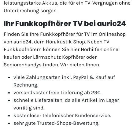
leistungsstarke Akkus, die für ein TV-Vergnügen ohne
Unterbrechung sorgen.
Ihr Funkkopfhörer TV bei auric24
Finden Sie Ihre Funkkopfhörer für TV im Onlineshop
von auric24, dem Hörakustik Shop. Neben TV
Funkkopfhörern können Sie hier Hörhilfen online
kaufen oder
Lärmschutz Kopfhörer
oder
Seniorenhandys
finden. Wir bieten Ihnen
viele Zahlungsarten inkl. PayPal & Kauf auf
Rechnung.
versandkostenfreie Lieferung ab 29€.
schnelle Lieferzeiten, da alle Artikel im Lager
vorrätig sind.
kostenloser telefonischer Kundenservice.
sehr gute Trusted-Shops-Bewertung.