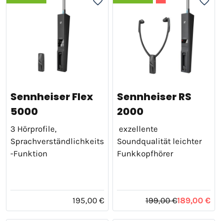
Sennheiser Flex
Sennheiser RS
5000
2000
3 Hörprofile,
exzellente
Sprachverständlichkeits
Soundqualität leichter
-Funktion
Funkkopfhörer
195,00 €
199,00 €
189,00 €