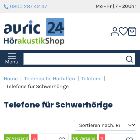
0800 287 42 47
Mo - Fr | 7 - 20Uhr
Menu
Home
|
Technische Hörhilfen
|
Telefone
|
Telefone für Schwerhörige
Telefone für Schwerhörige
0€ Versand
%
0€ Versand
%