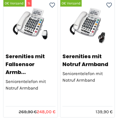
0€ Versand
%
0€ Versand
Serenities mit
Serenities mit
Fallsensor
Notruf Armband
Armb...
Seniorentelefon mit
Notruf Armband
Seniorentelefon mit
Notruf Armband
269,90 €
248,00 €
139,90 €