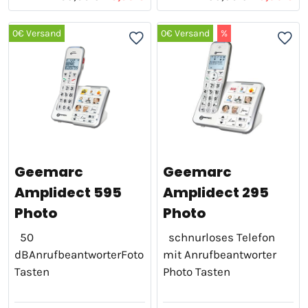
0€ Versand
0€ Versand
%
Geemarc
Geemarc
Amplidect 595
Amplidect 295
Photo
Photo
50
schnurloses Telefon
dBAnrufbeantworterFoto
mit Anrufbeantworter
Tasten
Photo Tasten