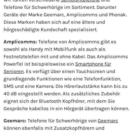
Telefone für Schwerhörige im Sortiment. Darunter
Geräte der Marke Geemarc, Amplicomms und Phonak.
Diese Marken haben sich auf eine ältere und
hörgeschädigte Kundschaft spezialisiert.
Amplicomms:
Telefone von Amplicomms gibt es
sowohl als Handy mit Mobilfunk als auch als
Festnetztelefon mit und ohne Kabel. Das Amplicomms
PowerTel ist beispielsweise ein
Smartphone für
Senioren
. Es verfügt über einen Touchscreen und
grundlegende Funktionen wie eine Telefonfunktion,
SMS und eine Kamera. Die Hörerlautstärke kann bis zu
40 dB eingestellt werden. Als zusätzliches Zubehör
eignet sich der Bluetooth Kopfhörer, mit dem Sie
Gespräche kabellos in ein Hörgerät übertragen können.
Geemarc:
Telefone für Schwerhörige von
Geemarc
können ebenfalls mit Zusatzkopfhörern und