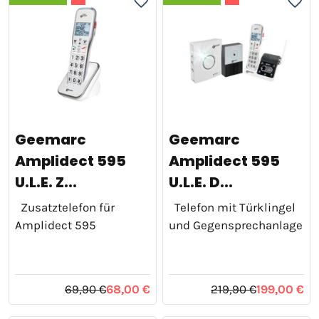
Geemarc
Geemarc
Amplidect 595
Amplidect 595
U.L.E. Z...
U.L.E. D...
Zusatztelefon für
Telefon mit Türklingel
Amplidect 595
und Gegensprechanlage
69,90 €
68,00 €
219,90 €
199,00 €