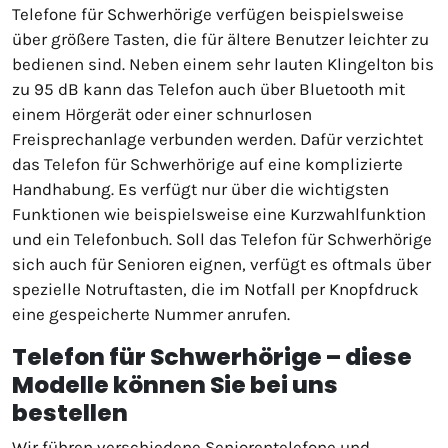
Telefone für Schwerhörige verfügen beispielsweise
über größere Tasten, die für ältere Benutzer leichter zu
bedienen sind. Neben einem sehr lauten Klingelton bis
zu 95 dB kann das Telefon auch über Bluetooth mit
einem Hörgerät oder einer schnurlosen
Freisprechanlage verbunden werden. Dafür verzichtet
das Telefon für Schwerhörige auf eine komplizierte
Handhabung. Es verfügt nur über die wichtigsten
Funktionen wie beispielsweise eine Kurzwahlfunktion
und ein Telefonbuch. Soll das Telefon für Schwerhörige
sich auch für Senioren eignen, verfügt es oftmals über
spezielle Notruftasten, die im Notfall per Knopfdruck
eine gespeicherte Nummer anrufen.
Telefon für Schwerhörige – diese
Modelle können Sie bei uns
bestellen
Wir führen verschiedene
Seniorentelefone
und