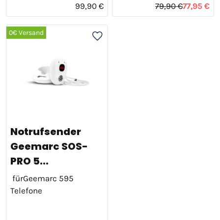
99,90 €
79,90 €
77,95 €
0€ Versand
Notrufsender
Geemarc SOS-
PRO 5...
fürGeemarc 595
Telefone