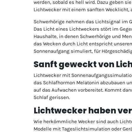
werden, sobald es hell wird. Dazu geben sie
Lichtwecker mit einem sanften Wecklicht, a
Schwerhörige nehmen das Lichtsignal im G
Das Licht eines Lichtweckers stört im Gegen
Haushalte, in denen Schwerhörige und Men
das Wecken durch Licht entspricht unserem
Sonnenaufgang simuliert, für Hörgeschädig
Sanft geweckt von Li
Lichtwecker mit Sonnenaufgangssimulation 
das Schlafhormon Melatonin abzubauen und 
auf das Aufwachen vorbereitet. Kommt dann
Schlaf gerissen.
Lichtwecker haben ve
Wie herkömmliche Wecker sind auch Lichtw
Modelle mit Tageslichtsimulation oder Gerä