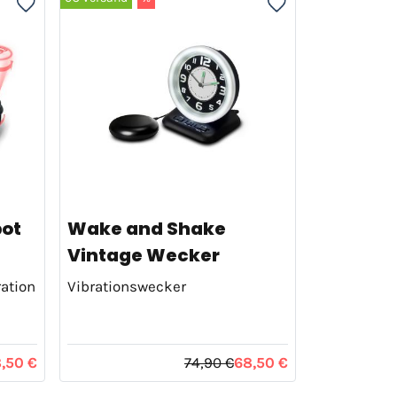
ot
Wake and Shake
Vintage Wecker
ration
Vibrationswecker
,50 €
74,90 €
68,50 €