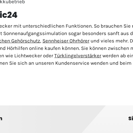
Akkubetrieb
ric24
ecker mit unterschiedlichen Funktionen. So brauchen Sie 
t Sonnenaufgangssimulation sogar besonders sanft aus de
schen Gehörschutz
,
Sennheiser Ohrhörer
und vieles mehr. D
nd Hörhilfen online kaufen können. Sie können zwischen 
en wie Lichtwecker oder
Türklingelverstärker
werden ab ei
önnen Sie sich an unseren Kundenservice wenden und beim 
n
S