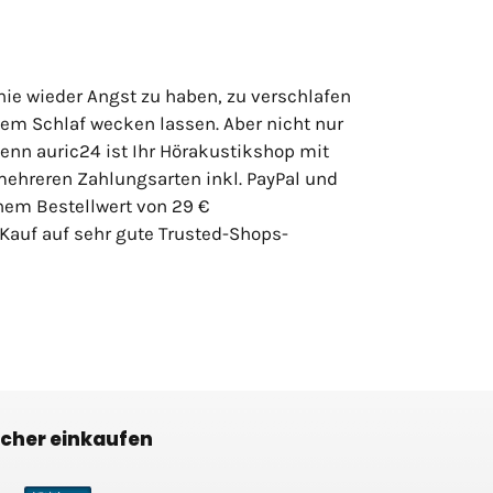
nie wieder Angst zu haben, zu verschlafen
m Schlaf wecken lassen. Aber nicht nur
enn auric24 ist Ihr Hörakustikshop mit
mehreren Zahlungsarten inkl. PayPal und
nem Bestellwert von 29 €
Kauf auf sehr gute Trusted-Shops-
icher einkaufen