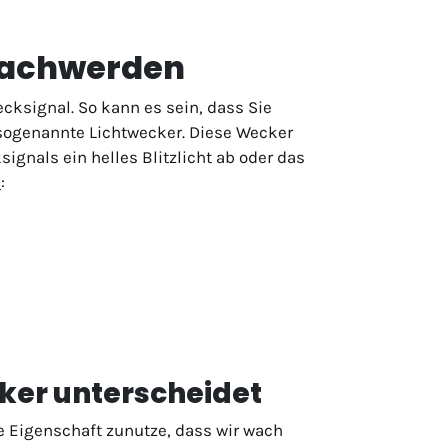
 Wachwerden
ksignal. So kann es sein, dass Sie
sogenannte Lichtwecker. Diese Wecker
gnals ein helles Blitzlicht ab oder das
e
:
ker unterscheidet
 Eigenschaft zunutze, dass wir wach