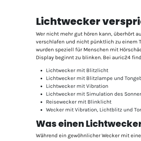
Lichtwecker verspr
Wer nicht mehr gut hören kann, überhört a
verschlafen und nicht pünktlich zu einem 
wurden speziell für Menschen mit Hörschäd
Display beginnt zu blinken. Bei auric24 fi
Lichtwecker mit Blitzlicht
Lichtwecker mit Blitzlampe und Tonge
Lichtwecker mit Vibration
Lichtwecker mit Simulation des Sonn
Reisewecker mit Blinklicht
Wecker mit Vibration, Lichtblitz und To
Was einen Lichtwecke
Während ein gewöhnlicher Wecker mit einem