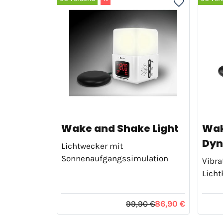
Wake and Shake Light
Wak
Dyn
Lichtwecker mit
Sonnenaufgangssimulation
Vibra
Licht
99,90 €
86,90 €