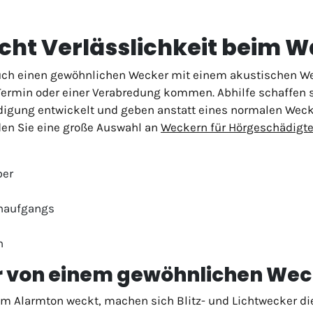
icht Verlässlichkeit beim
uch einen gewöhnlichen Wecker mit einem akustischen Wec
Termin oder einer Verabredung kommen. Abhilfe schaffen 
igung entwickelt und geben anstatt eines normalen Wecksi
nden Sie eine große Auswahl an
Weckern für Hörgeschädigt
ber
enaufgangs
n
r von einem gewöhnlichen Wec
 Alarmton weckt, machen sich Blitz- und Lichtwecker die