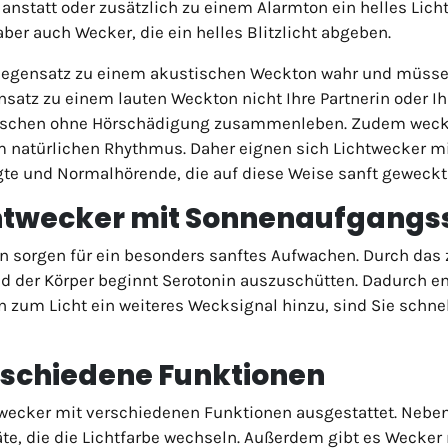
 anstatt oder zusätzlich zu einem Alarmton ein helles Licht
ber auch Wecker, die ein helles Blitzlicht abgeben.
egensatz zu einem akustischen Weckton wahr und müssen
satz zu einem lauten Weckton nicht Ihre Partnerin oder Ihr
schen ohne Hörschädigung zusammenleben. Zudem weckt Li
 natürlichen Rhythmus. Daher eignen sich Lichtwecker mi
te und Normalhörende, die auf diese Weise sanft geweckt
chtwecker mit Sonnenaufgangs
sorgen für ein besonders sanftes Aufwachen. Durch das z
der Körper beginnt Serotonin auszuschütten. Dadurch end
 zum Licht ein weiteres Wecksignal hinzu, sind Sie schne
rschiedene Funktionen
ecker mit verschiedenen Funktionen ausgestattet. Nebe
te, die die Lichtfarbe wechseln. Außerdem gibt es Wecker