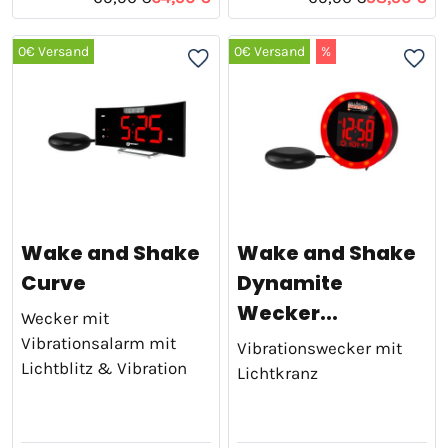
0€ Versand
0€ Versand
%
Wake and Shake
Wake and Shake
Curve
Dynamite
Wecker...
Wecker mit
Vibrationsalarm mit
Vibrationswecker mit
Lichtblitz & Vibration
Lichtkranz