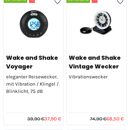
Wake and Shake
Wake and Shake
Voyager
Vintage Wecker
eleganter Reisewecker,
Vibrationswecker
mit Vibration / Klingel /
Blinklicht, 75 dB
39,90 €
37,90 €
74,90 €
68,50 €