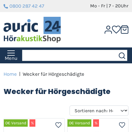
0800 287 42 47
Mo - Fr | 7 - 20Uhr
Menu
Home
|
Wecker für Hörgeschädigte
Wecker für Hörgeschädigte
0€ Versand
%
0€ Versand
%