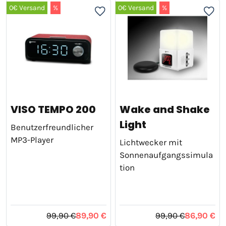
0€ Versand
%
0€ Versand
%
VISO TEMPO 200
Wake and Shake
Light
Benutzerfreundlicher
MP3-Player
Lichtwecker mit
Sonnenaufgangssimula
tion
99,90 €
89,90 €
99,90 €
86,90 €