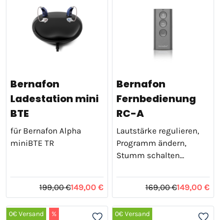
Bernafon
Bernafon
Ladestation mini
Fernbedienung
BTE
RC-A
für Bernafon Alpha
Lautstärke regulieren,
miniBTE TR
Programm ändern,
Stumm schalten...
199,00 €
149,00 €
169,00 €
149,00 €
0€ Versand
%
0€ Versand