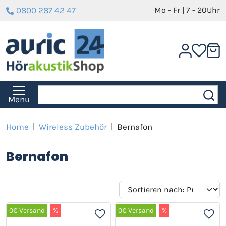
0800 287 42 47
Mo - Fr | 7 - 20Uhr
Menu
Home
|
Wireless Zubehör
|
Bernafon
Bernafon
0€ Versand
%
0€ Versand
%