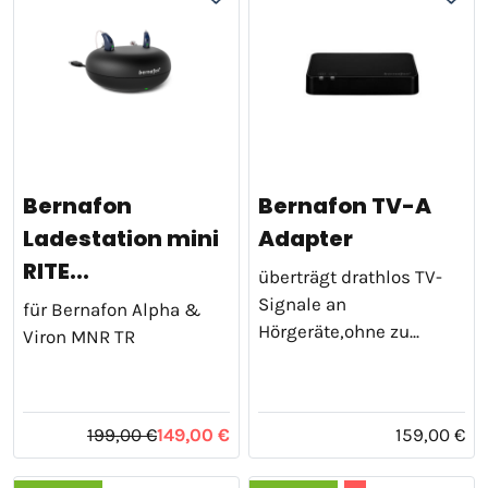
Bernafon
Bernafon TV-A
Ladestation mini
Adapter
RITE...
überträgt drathlos TV-
Signale an
für Bernafon Alpha &
Hörgeräte,ohne zu...
Viron MNR TR
199,00 €
149,00 €
159,00 €