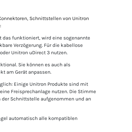
Konnektoren, Schnittstellen von Unitron
:
t das funktioniert, wird eine sogenannte
rkbare Verzögerung. Für die kabellose
oder Unitron uDirect 3 nutzen.
ktional. Sie können es auch als
ekt am Gerät anpassen.
öglich: Einige Unitron Produkte sind mit
eine Freisprechanlage nutzen. Die Stimme
 an der Schnittstelle aufgenommen und an
Regel automatisch alle kompatiblen