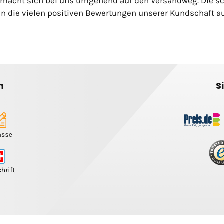
 macht sich bei uns umgehend auf den Versandweg. Die s
n die vielen positiven Bewertungen unserer Kundschaft auf
n
S