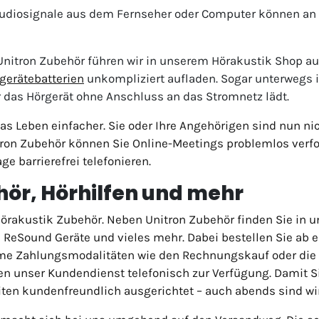
udiosignale aus dem Fernseher oder Computer können an 
nitron Zubehör führen wir in unserem Hörakustik Shop auc
gerätebatterien
unkompliziert aufladen. Sogar unterwegs i
r das Hörgerät ohne Anschluss an das Stromnetz lädt.
s Leben einfacher. Sie oder Ihre Angehörigen sind nun ni
tron Zubehör können Sie Online-Meetings problemlos ver
e barrierefrei telefonieren.
hör, Hörhilfen und mehr
 Hörakustik Zubehör. Neben Unitron Zubehör finden Sie in
 ReSound Geräte und vieles mehr. Dabei bestellen Sie ab 
me Zahlungsmodalitäten wie den Rechnungskauf oder die Z
hnen unser Kundendienst telefonisch zur Verfügung. Damit S
iten kundenfreundlich ausgerichtet – auch abends sind wir