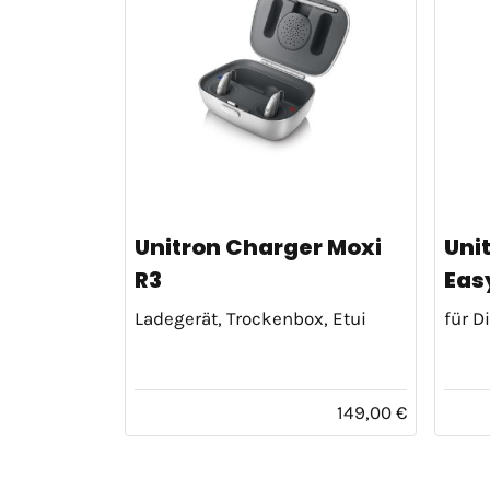
Unitron Charger Moxi
Uni
R3
Easy
Ladegerät, Trockenbox, Etui
für D
149,00 €