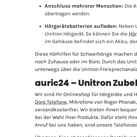
Anschluss mehrerer Menschen:
Die A
übertragen werden.
Hörgerätebatterien aufladen:
Neben U
Unitron Hörgerät. So können Sie die
Hör
im Gehäuse befindet sich ein Akku, de
Diese Hörhilfen für Schwerhörige machen da
noch Zuhause oder im Büro. Durch das Uni
unterwegs über die Unitron Freisprechanalag
auric24 – Unitron Zube
Wir sind Ihr Onlineshop für Hörgeräte und
Doro Telefone
, Mikrofone von Roger Phonak,
versandkostenfrei. Wir bieten Ihnen beque
bei der Wahl Ihrer Produkte. Dafür steht I
Anruf bei uns haben, sind unsere Telefonze