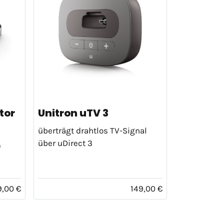
tor
Unitron uTV 3
überträgt drahtlos TV-Signal
über uDirect 3
e
9,00 €
149,00 €