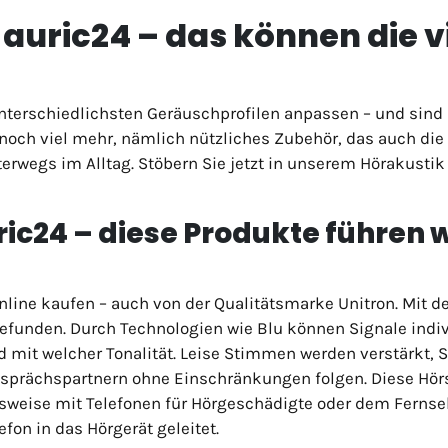
auric24 – das können die v
terschiedlichsten Geräuschprofilen anpassen – und sind 
 noch viel mehr, nämlich nützliches Zubehör, das auch die
rwegs im Alltag. Stöbern Sie jetzt in unserem Hörakustik
ric24 – diese Produkte führen 
line kaufen – auch von der Qualitätsmarke Unitron. Mit d
efunden. Durch Technologien wie Blu können Signale indiv
d mit welcher Tonalität. Leise Stimmen werden verstärkt, 
sprächspartnern ohne Einschränkungen folgen. Diese Hörs
weise mit Telefonen für Hörgeschädigte oder dem Fernse
fon in das Hörgerät geleitet.