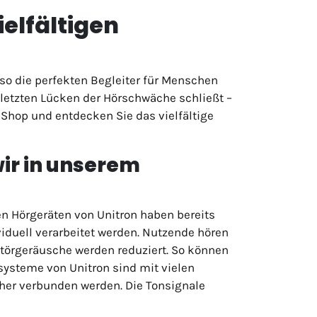
ielfältigen
so die perfekten Begleiter für Menschen
 letzten Lücken der Hörschwäche schließt –
 Shop und entdecken Sie das vielfältige
wir in unserem
en Hörgeräten von Unitron haben bereits
iduell verarbeitet werden. Nutzende hören
Störgeräusche werden reduziert. So können
ysteme von Unitron sind mit vielen
her verbunden werden. Die Tonsignale