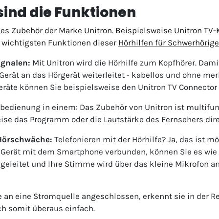
sind die Funktionen
ges Zubehör der Marke Unitron. Beispielsweise Unitron TV-
 wichtigsten Funktionen dieser
Hörhilfen für Schwerhörige
ignalen:
Mit Unitron wird die Hörhilfe zum Kopfhörer. Dami
 Gerät an das Hörgerät weiterleitet - kabellos und ohne me
räte können Sie beispielsweise den Unitron TV Connector 
bedienung in einem: Das Zubehör von Unitron ist multifun
ise das Programm oder die Lautstärke des Fernsehers dir
 Hörschwäche:
Telefonieren mit der Hörhilfe? Ja, das ist m
 Gerät mit dem Smartphone verbunden, können Sie es wie 
ät geleitet und Ihre Stimme wird über das kleine Mikrofon
le an eine Stromquelle angeschlossen, erkennt sie in der 
ch somit überaus einfach.