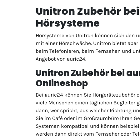
Unitron Zubehör bei 
Hörsysteme
Hörsysteme von Unitron können sich den un
mit einer Hörschwäche. Unitron bietet aber
beim Telefonieren, beim Fernsehen und unte
Angebot von
auric24
.
Unitron Zubehör bei au
Onlineshop
Bei auric24 können Sie Hörgerätezubehör on
viele Menschen einen täglichen Begleiter g
dann, wer spricht, aus welcher Richtung un
Sie im Café oder im Großraumbüro Ihren Ge
Systemen kompatibel und können beispiels
werden dann direkt vom Fernseher oder Tele