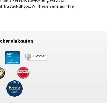
chnelle Versandabwicklung wird von
 Trusted-Shops. Wir freuen uns auf Ihre
icher einkaufen