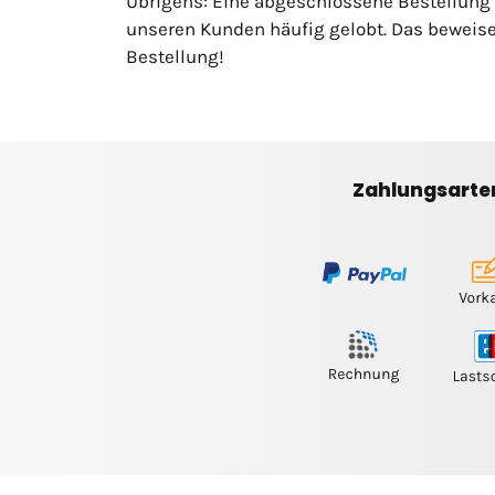
Übrigens: Eine abgeschlossene Bestellung
unseren Kunden häufig gelobt. Das beweise
Bestellung!
Zahlungsarte