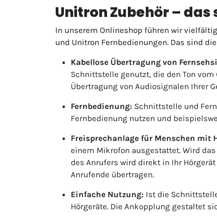
Unitron Zubehör – das 
In unserem Onlineshop führen wir vielfälti
und Unitron Fernbedienungen. Das sind die
Kabellose Übertragung von Fernsehs
Schnittstelle genutzt, die den Ton vom
Übertragung von Audiosignalen Ihrer Ge
Fernbedienung:
Schnittstelle und Fern
Fernbedienung nutzen und beispielswe
Freisprechanlage für Menschen mit
einem Mikrofon ausgestattet. Wird das
des Anrufers wird direkt in Ihr Hörger
Anrufende übertragen.
Einfache Nutzung:
Ist die Schnittstel
Hörgeräte. Die Ankopplung gestaltet si