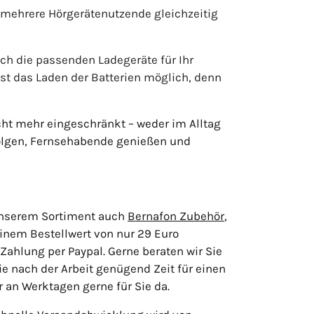
mehrere Hörgerätenutzende gleichzeitig
h die passenden Ladegeräte für Ihr
st das Laden der Batterien möglich, denn
cht mehr eingeschränkt – weder im Alltag
folgen, Fernsehabende genießen und
 unserem Sortiment auch
Bernafon Zubehör
,
einem Bestellwert von nur 29 Euro
ahlung per Paypal. Gerne beraten wir Sie
ie nach der Arbeit genügend Zeit für einen
 an Werktagen gerne für Sie da.