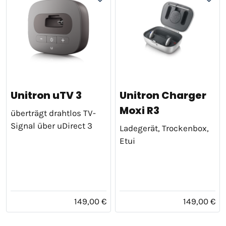
Unitron uTV 3
Unitron Charger
Moxi R3
überträgt drahtlos TV-
Signal über uDirect 3
Ladegerät, Trockenbox,
Etui
149,00 €
149,00 €