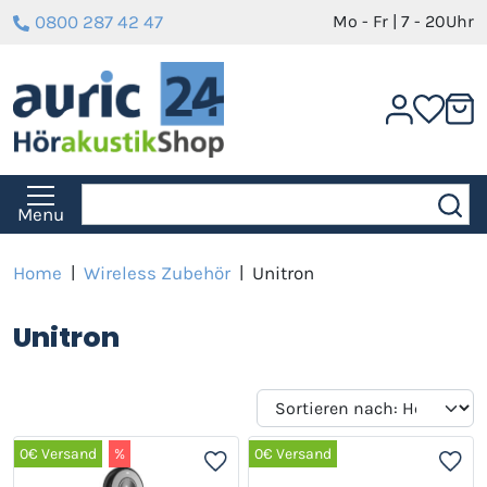
0800 287 42 47
Mo - Fr | 7 - 20Uhr
Menu
Home
|
Wireless Zubehör
|
Unitron
Unitron
0€ Versand
%
0€ Versand