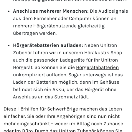
Anschluss mehrerer Menschen:
Die Audiosignale
aus dem Fernseher oder Computer können an
mehrere Hörgerätenutzende gleichzeitig
übertragen werden.
Hörgerätebatterien aufladen:
Neben Unitron
Zubehör führen wir in unserem Hörakustik Shop
auch die passenden Ladegeräte für Ihr Unitron
Hörgerät. So können Sie die
Hörgerätebatterien
unkompliziert aufladen. Sogar unterwegs ist das
Laden der Batterien möglich, denn im Gehäuse
befindet sich ein Akku, der das Hörgerät ohne
Anschluss an das Stromnetz lädt.
Diese Hörhilfen für Schwerhörige machen das Leben
einfacher. Sie oder Ihre Angehörigen sind nun nicht
mehr eingeschränkt – weder im Alltag noch Zuhause
oder im Büro. Durch das Unitron Zubehör können Sie