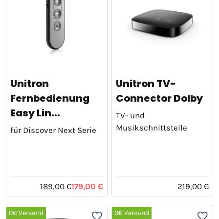
Unitron
Unitron TV-
Fernbedienung
Connector Dolby
Easy Lin...
TV- und
Musikschnittstelle
für Discover Next Serie
189,00 €
179,00 €
219,00 €
0€ Versand
0€ Versand