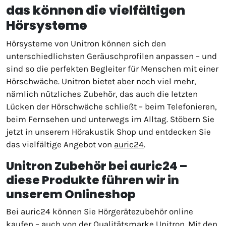
das können die vielfältigen
Hörsysteme
Hörsysteme von Unitron können sich den
unterschiedlichsten Geräuschprofilen anpassen – und
sind so die perfekten Begleiter für Menschen mit einer
Hörschwäche. Unitron bietet aber noch viel mehr,
nämlich nützliches Zubehör, das auch die letzten
Lücken der Hörschwäche schließt – beim Telefonieren,
beim Fernsehen und unterwegs im Alltag. Stöbern Sie
jetzt in unserem Hörakustik Shop und entdecken Sie
das vielfältige Angebot von
auric24
.
Unitron Zubehör bei auric24 –
diese Produkte führen wir in
unserem Onlineshop
Bei auric24 können Sie Hörgerätezubehör online
kaufen – auch von der Qualitätsmarke Unitron. Mit den