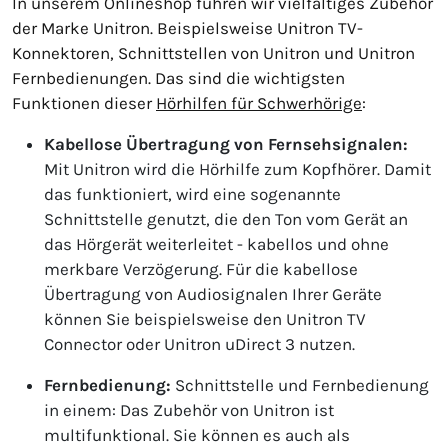
In unserem Onlineshop führen wir vielfältiges Zubehör
der Marke Unitron. Beispielsweise Unitron TV-
Konnektoren, Schnittstellen von Unitron und Unitron
Fernbedienungen. Das sind die wichtigsten
Funktionen dieser
Hörhilfen für Schwerhörige
:
Kabellose Übertragung von Fernsehsignalen:
Mit Unitron wird die Hörhilfe zum Kopfhörer. Damit
das funktioniert, wird eine sogenannte
Schnittstelle genutzt, die den Ton vom Gerät an
das Hörgerät weiterleitet - kabellos und ohne
merkbare Verzögerung. Für die kabellose
Übertragung von Audiosignalen Ihrer Geräte
können Sie beispielsweise den Unitron TV
Connector oder Unitron uDirect 3 nutzen.
Fernbedienung:
Schnittstelle und Fernbedienung
in einem: Das Zubehör von Unitron ist
multifunktional. Sie können es auch als