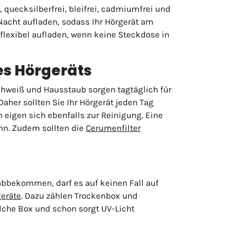
 quecksilberfrei, bleifrei, cadmiumfrei und
Nacht aufladen, sodass Ihr Hörgerät am
 flexibel aufladen, wenn keine Steckdose in
res Hörgeräts
chweiß und Hausstaub sorgen tagtäglich für
her sollten Sie Ihr Hörgerät jeden Tag
 eigen sich ebenfalls zur Reinigung. Eine
nn. Zudem sollten die
Cerumenfilter
abbekommen, darf es auf keinen Fall auf
eräte
. Dazu zählen Trockenbox und
olche Box und schon sorgt UV-Licht