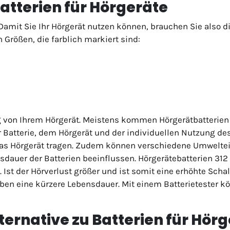
atterien für Hörgeräte
Damit Sie Ihr Hörgerät nutzen können, brauchen Sie also d
 Größen, die farblich markiert sind:
g von Ihrem Hörgerät. Meistens kommen Hörgerätbatterien 
r Batterie, dem Hörgerät und der individuellen Nutzung des
 das Hörgerät tragen. Zudem können verschiedene Umweltein
uer der Batterien beeinflussen. Hörgerätebatterien 312 h
. Ist der Hörverlust größer und ist somit eine erhöhte Scha
ben eine kürzere Lebensdauer. Mit einem Batterietester k
ernative zu Batterien für Hör