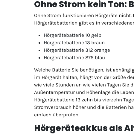
Ohne Strom kein Ton: B
Ohne Strom funktionieren Hörgeräte nicht. 
Hörgerätebatterien
gibt es in verschiedenen
Hörgerätebatterie 10 gelb
Hörgerätebatterie 13 braun
Hörgerätebatterie 312 orange
Hörgerätebatterie 875 blau
Welche Batterie Sie benötigen, ist abhängi
im Hörgerät halten, hängt von der Größe de
wie viele Stunden an wie vielen Tagen Sie
Außentemperatur und Höhenlage die Lebensda
Hörgerätebatterie 13 zehn bis vierzehn Tage
Stromverbrauch höher und die Batterien ha
einfach überprüfen.
Hörgeräteakkus als Alt