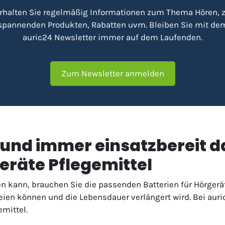
rhalten Sie regelmäßig Informationen zum Thema Hören, 
spannenden Produkten, Rabatten uvm. Bleiben Sie mit de
auric24 Newsletter immer auf dem Laufenden.
Zum Newsletter anmelden
und immer einsatzbereit da
eräte Pflegemittel
en kann, brauchen Sie die passenden Batterien für Hörgerä
ien können und die Lebensdauer verlängert wird. Bei auri
mittel.