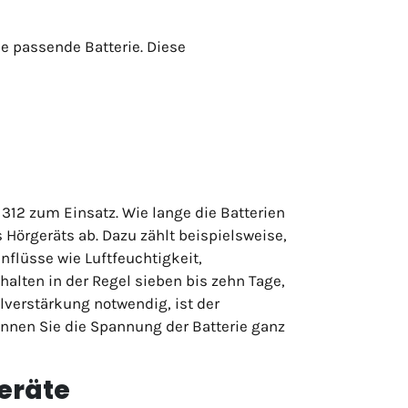
ie passende Batterie. Diese
312 zum Einsatz. Wie lange die Batterien
 Hörgeräts ab. Dazu zählt beispielsweise,
flüsse wie Luftfeuchtigkeit,
alten in der Regel sieben bis zehn Tage,
llverstärkung notwendig, ist der
önnen Sie die Spannung der Batterie ganz
geräte