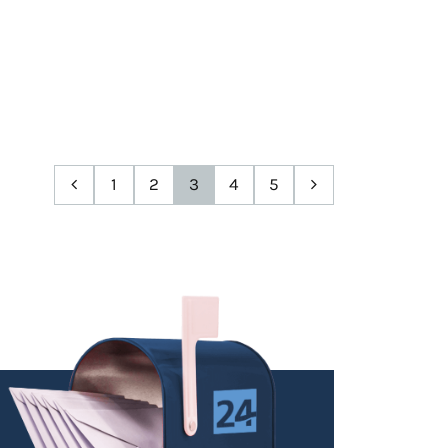
1
2
3
4
5