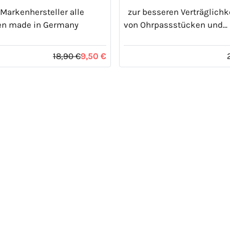
arkenhersteller alle
zur besseren Verträglichk
en made in Germany
von Ohrpassstücken und...
18,90 €
9,50 €