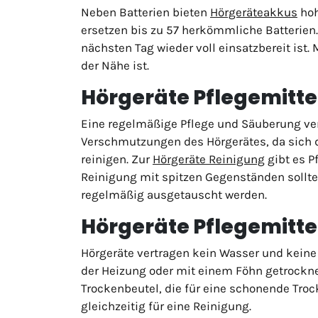
Neben Batterien bieten
Hörgeräteakkus
hoh
ersetzen bis zu 57 herkömmliche Batterien
nächsten Tag wieder voll einsatzbereit ist
der Nähe ist.
Hörgeräte Pflegemittel
Eine regelmäßige Pflege und Säuberung ver
Verschmutzungen des Hörgerätes, da sich di
reinigen. Zur
Hörgeräte Reinigung
gibt es P
Reinigung mit spitzen Gegenständen sollt
regelmäßig ausgetauscht werden.
Hörgeräte Pflegemitte
Hörgeräte vertragen kein Wasser und keine
der Heizung oder mit einem Föhn getrockne
Trockenbeutel, die für eine schonende Troc
gleichzeitig für eine Reinigung.