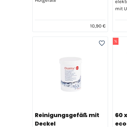
elekt
mit U
10,90 €
%
Reinigungsgefäß mit
60 
Deckel
eco 