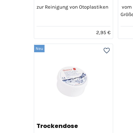
zur Reinigung von Otoplastiken
vom M
Größ
2,95 €
Neu
Trockendose