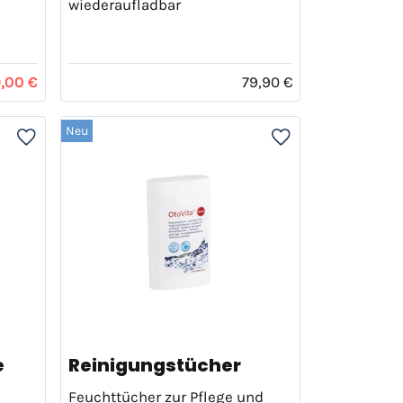
wiederaufladbar
,00 €
79,90 €
Neu
e
Reinigungstücher
Feuchttücher zur Pflege und