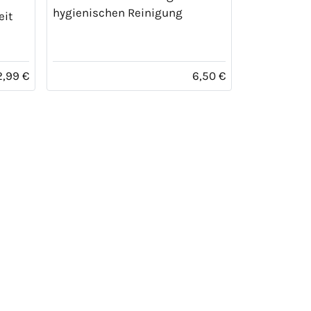
hygienischen Reinigung
eit
2,99 €
6,50 €