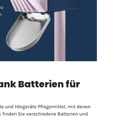
zu
m
nk Batterien für
te und Hörgeräte Pflegemittel, mit denen
c finden Sie verschiedene Batterien und