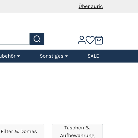
Über auric
ubehör
Sonstiges
SALE
Taschen &
Filter & Domes
Aufbewahrung