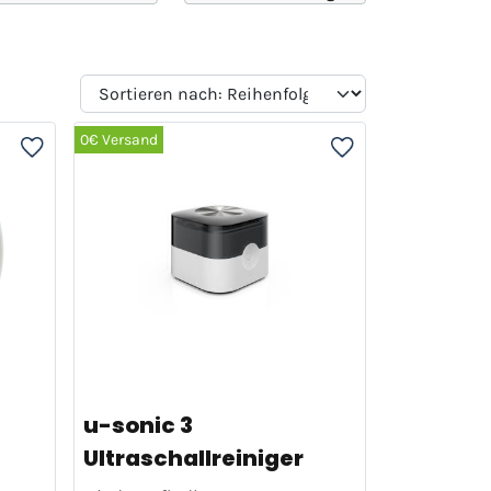
0€ Versand
u-sonic 3
Ultraschallreiniger