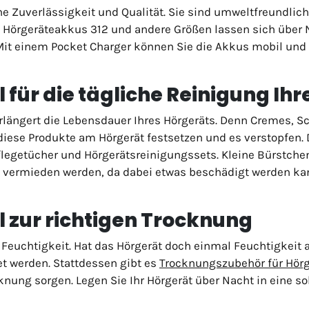
e Zuverlässigkeit und Qualität. Sie sind umweltfreundlich,
. Hörgeräteakkus 312 und andere Größen lassen sich über 
. Mit einem Pocket Charger können Sie die Akkus mobil und
 für die tägliche Reinigung Ih
längert die Lebensdauer Ihres Hörgeräts. Denn Cremes, S
ese Produkte am Hörgerät festsetzen und es verstopfen. Da
flegetücher und Hörgerätsreinigungssets. Kleine Bürstchen
e vermieden werden, da dabei etwas beschädigt werden ka
l zur richtigen Trocknung
 Feuchtigkeit. Hat das Hörgerät doch einmal Feuchtigkeit 
t werden. Stattdessen gibt es
Trocknungszubehör für Hörg
knung sorgen. Legen Sie Ihr Hörgerät über Nacht in eine s