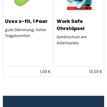
Uvex x-fit, 1 Paar
Work Safe
Ohrstöpsel
gute Dämmung, hoher
Tragekomfort
Gehörschutz am
Arbeitsplatz
1,00 €
12,50 €