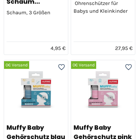
Schaum...
Ohrenschützer für
Babys und Kleinkinder
Schaum, 3 Größen
4,95 €
27,95 €
0€ Versand
0€ Versand
Muffy Baby
Muffy Baby
Gehörschutz blau
Gehörschutz pink