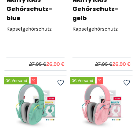
Gehörschutz-
Gehörschutz-
blue
gelb
Kapselgehörschutz
Kapselgehörschutz
27,95 €
26,90 €
27,95 €
26,90 €
0€ Versand
%
0€ Versand
%