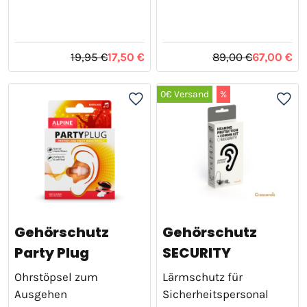
19,95 €
17,50 €
89,00 €
67,00 €
0€ Versand
%
Gehörschutz
Gehörschutz
Party Plug
SECURITY
Ohrstöpsel zum
Lärmschutz für
Ausgehen
Sicherheitspersonal