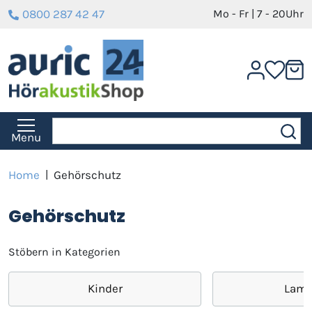
0800 287 42 47
Mo - Fr | 7 - 20Uhr
Menu
Home
|
Gehörschutz
Gehörschutz
Stöbern in Kategorien
Kinder
Lame