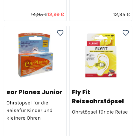
14,95 €
12,99 €
12,95 €
ear Planes Junior
Fly Fit
Reiseohrstöpsel
Ohrstöpsel für die
Reisefür Kinder und
Ohrstöpsel für die Reise
kleinere Ohren