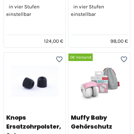
in vier Stufen
in vier Stufen
einstellbar
einstellbar
124,00 €
98,00 €
0€ Versand
Knops
Muffy Baby
Ersatzohrpolster,
Gehörschutz