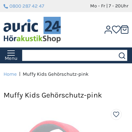
0800 287 42 47
Mo - Fr | 7 - 20Uhr
Menu
Home
|
Muffy Kids Gehörschutz-pink
Muffy Kids Gehörschutz-pink