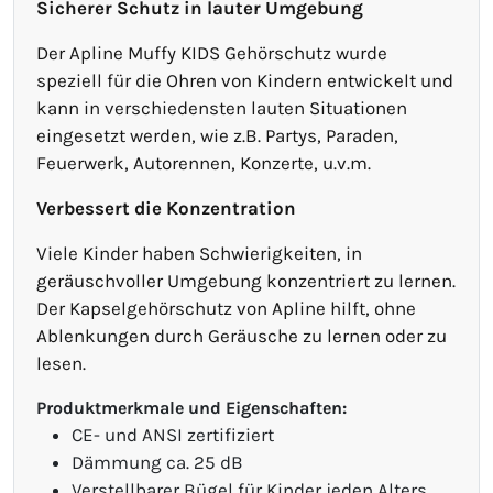
Sicherer Schutz in lauter Umgebung
Der Apline Muffy KIDS Gehörschutz wurde
speziell für die Ohren von Kindern entwickelt und
kann in verschiedensten lauten Situationen
eingesetzt werden, wie z.B. Partys, Paraden,
Feuerwerk, Autorennen, Konzerte, u.v.m.
Verbessert die Konzentration
Viele Kinder haben Schwierigkeiten, in
geräuschvoller Umgebung konzentriert zu lernen.
Der Kapselgehörschutz von Apline hilft, ohne
Ablenkungen durch Geräusche zu lernen oder zu
lesen.
Produktmerkmale und Eigenschaften:
CE- und ANSI zertifiziert
Dämmung ca. 25 dB
Verstellbarer Bügel für Kinder jeden Alters