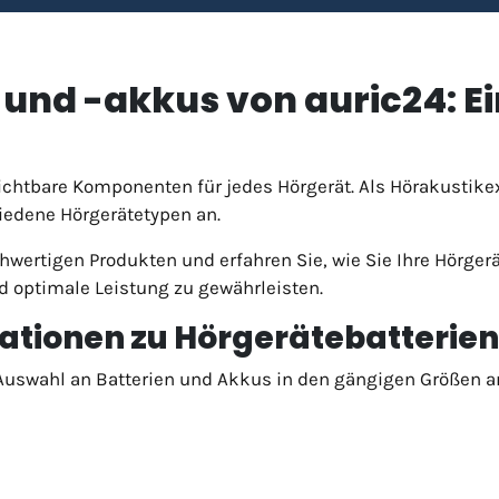
und -akkus von auric24: Ein
ichtbare Komponenten für jedes Hörgerät. Als Hörakustikex
iedene Hörgerätetypen an.
hwertigen Produkten und erfahren Sie, wie Sie Ihre Hörge
 optimale Leistung zu gewährleisten.
mationen zu Hörgerätebatterien
Auswahl an Batterien und Akkus in den gängigen Größen a