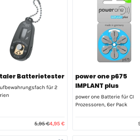
taler Batterietester
power one p675
IMPLANT plus
ufbewahrungsfach für 2
rien
power one Batterie für CI
Prozessoren, 6er Pack
5,95 €
4,95 €