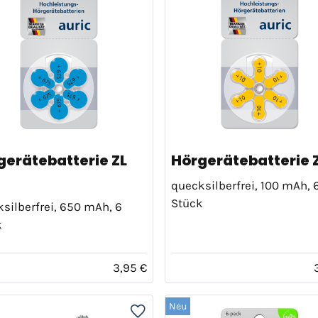
gerätebatterie ZL
Hörgerätebatterie Z
quecksilberfrei, 100 mAh, 
Stück
silberfrei, 650 mAh, 6
k
3,95 €
Neu