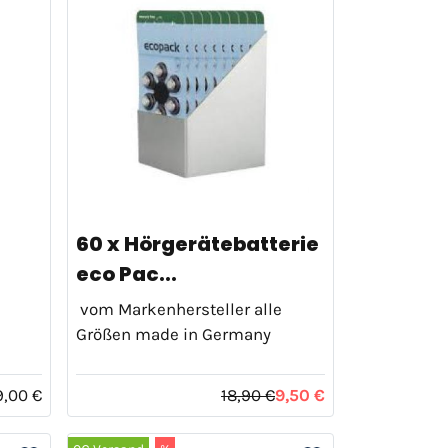
60 x Hörgerätebatterie
eco Pac...
vom Markenhersteller alle
Größen made in Germany
9,00 €
18,90 €
9,50 €