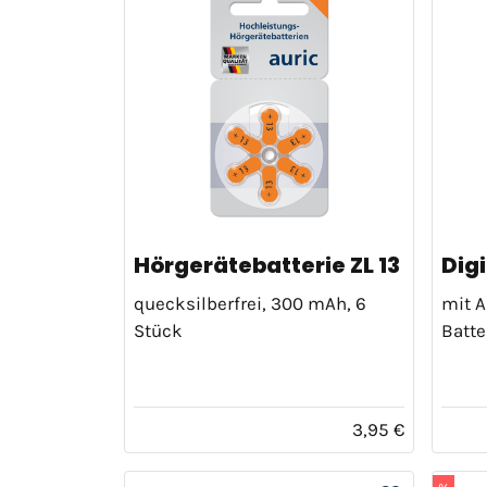
Hörgerätebatterie ZL 13
Digi
quecksilberfrei, 300 mAh, 6
mit A
Stück
Batte
3,95 €