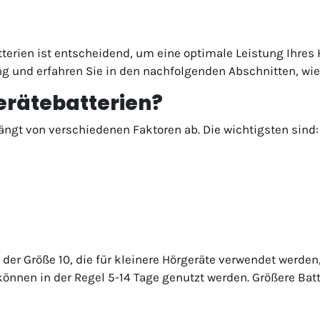
erien ist entscheidend, um eine optimale Leistung Ihres 
ng und erfahren Sie in den nachfolgenden Abschnitten, wi
erätebatterien?
ängt von verschiedenen Faktoren ab. Die wichtigsten sind:
er Größe 10, die für kleinere Hörgeräte verwendet werden, 
, können in der Regel 5-14 Tage genutzt werden. Größere Ba