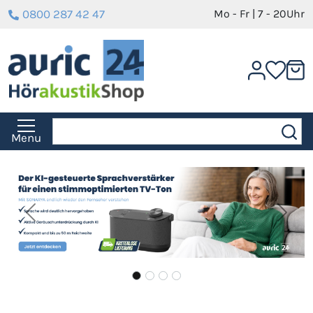
0800 287 42 47
Mo - Fr | 7 - 20Uhr
Menu
Previous
Next