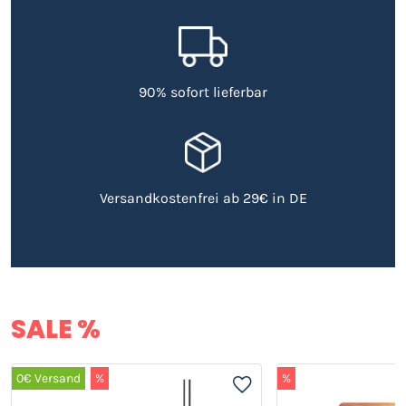
90% sofort lieferbar
Versandkostenfrei ab 29€ in DE
SALE %
0€ Versand
%
%