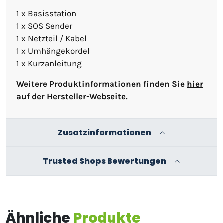
1 x Basisstation
1 x SOS Sender
1 x Netzteil / Kabel
1 x Umhängekordel
1 x Kurzanleitung
Weitere Produktinformationen finden Sie
hier
auf der Hersteller-Webseite.
Zusatzinformationen
Trusted Shops Bewertungen
Ähnliche
Produkte