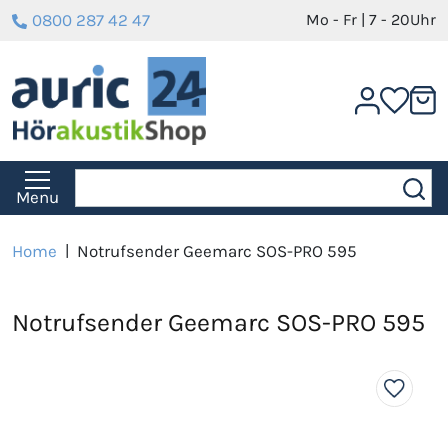
0800 287 42 47
Mo - Fr | 7 - 20Uhr
Menu
Home
|
Notrufsender Geemarc SOS-PRO 595
Notrufsender Geemarc SOS-PRO 595