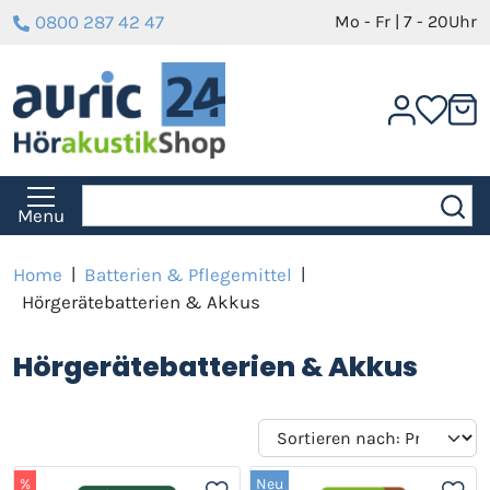
0800 287 42 47
Mo - Fr | 7 - 20Uhr
Menu
Home
|
Batterien & Pflegemittel
|
Hörgerätebatterien & Akkus
Hörgerätebatterien & Akkus
%
Neu