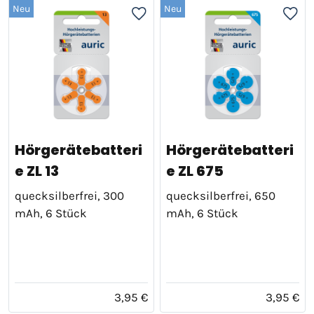
Neu
Neu
Hörgerätebatteri
Hörgerätebatteri
e ZL 13
e ZL 675
quecksilberfrei, 300
quecksilberfrei, 650
mAh, 6 Stück
mAh, 6 Stück
3,95 €
3,95 €