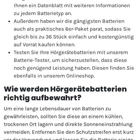
Ihnen ein Datenblatt mit weiteren Informationen
zu jedem Batterietyp an.
Außerdem haben wir die gängigsten Batterien
auch als praktisches 6er-Paket parat, sodass Sie
gleich bis zu 36 Stück einfach und kostengünstig
auf Vorrat kaufen können.
Testen Sie Ihre Hörgerätebatterien mit unserem
Batterie-Tester, um sicherzustellen, dass diese
noch genügend Leistung haben. Diesen finden Sie
ebenfalls in unserem Onlineshop.
Wie werden Hörgerätebatterien
richtig aufbewahrt?
Um eine lange Lebensdauer von Batterien zu
gewährleisten, sollten Sie diese an einem kühlen,
trockenen Ort lagern und direkte Sonneneinstrahlung
vermeiden. Entfernen Sie den Schutzstreifen erst kurz
vor der Verwendung und lassen Sie die Batterie einige