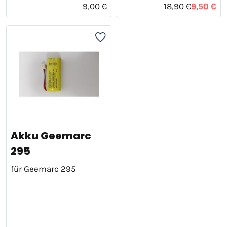
9,00 €
18,90 €
9,50 €
Akku Geemarc
295
für Geemarc 295