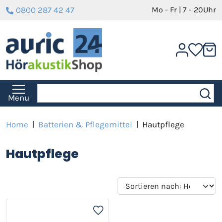
0800 287 42 47
Mo - Fr | 7 - 20Uhr
Menu
Home
|
Batterien & Pflegemittel
|
Hautpflege
Hautpflege