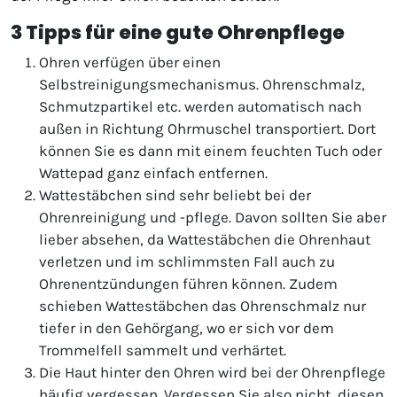
3 Tipps für eine gute Ohrenpflege
Ohren verfügen über einen
Selbstreinigungsmechanismus. Ohrenschmalz,
Schmutzpartikel etc. werden automatisch nach
außen in Richtung Ohrmuschel transportiert. Dort
können Sie es dann mit einem feuchten Tuch oder
Wattepad ganz einfach entfernen.
Wattestäbchen sind sehr beliebt bei der
Ohrenreinigung und -pflege. Davon sollten Sie aber
lieber absehen, da Wattestäbchen die Ohrenhaut
verletzen und im schlimmsten Fall auch zu
Ohrenentzündungen führen können. Zudem
schieben Wattestäbchen das Ohrenschmalz nur
tiefer in den Gehörgang, wo er sich vor dem
Trommelfell sammelt und verhärtet.
Die Haut hinter den Ohren wird bei der Ohrenpflege
häufig vergessen. Vergessen Sie also nicht, diesen