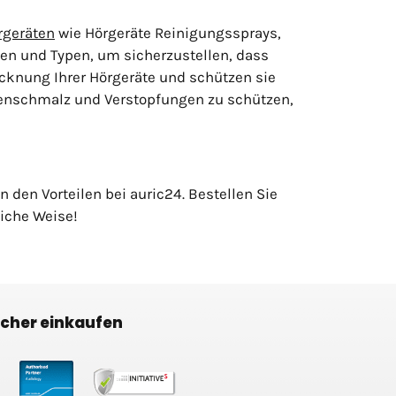
rgeräten
wie Hörgeräte Reinigungssprays,
en und Typen, um sicherzustellen, dass
ocknung Ihrer Hörgeräte und schützen sie
hrenschmalz und Verstopfungen zu schützen,
 den Vorteilen bei auric24. Bestellen Sie
liche Weise!
icher einkaufen