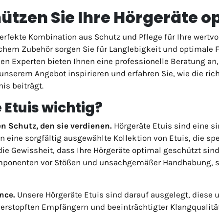
hützen Sie Ihre Hörgeräte o
rfekte Kombination aus Schutz und Pflege für Ihre wertvoll
hem Zubehör sorgen Sie für Langlebigkeit und optimale Fu
nen Experten bieten Ihnen eine professionelle Beratung an,
 unserem Angebot inspirieren und erfahren Sie, wie die ric
s beiträgt.
Etuis wichtig?
n Schutz, den sie verdienen.
Hörgeräte Etuis sind eine si
n eine sorgfältig ausgewählte Kollektion von Etuis, die spe
die Gewissheit, dass Ihre Hörgeräte optimal geschützt si
mponenten vor Stößen und unsachgemäßer Handhabung, sod
nce.
Unsere Hörgeräte Etuis sind darauf ausgelegt, diese
 verstopften Empfängern und beeinträchtigter Klangqualitä