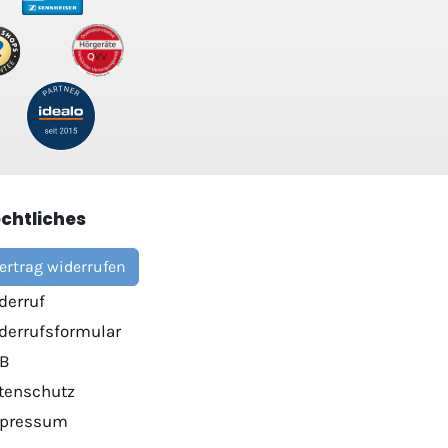
chtliches
ertrag widerrufen
derruf
derrufsformular
B
tenschutz
pressum