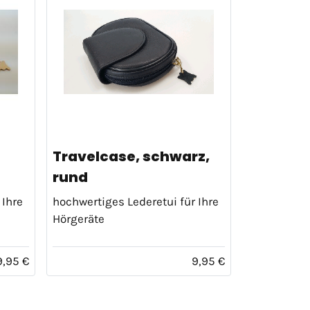
Travelcase, schwarz,
rund
 Ihre
hochwertiges Lederetui für Ihre
Hörgeräte
9,95 €
9,95 €