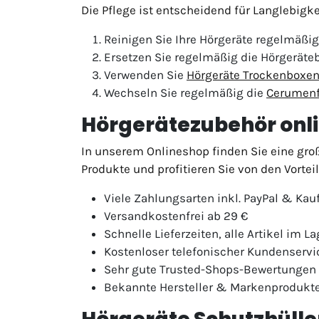
Die Pflege ist entscheidend für Langlebigk
Reinigen Sie Ihre Hörgeräte regelmäßi
Ersetzen Sie regelmäßig die Hörgeräteb
Verwenden Sie
Hörgeräte Trockenboxe
Wechseln Sie regelmäßig die
Cerumenf
Hörgerätezubehör onli
In unserem Onlineshop finden Sie eine groß
Produkte und profitieren Sie von den Vortei
Viele Zahlungsarten inkl. PayPal & Ka
Versandkostenfrei ab 29 €
Schnelle Lieferzeiten, alle Artikel im La
Kostenloser telefonischer Kundenservi
Sehr gute Trusted-Shops-Bewertungen
Bekannte Hersteller & Markenprodukt