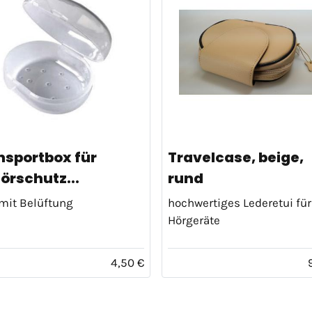
nsportbox für
Travelcase, beige,
örschutz...
rund
mit Belüftung
hochwertiges Lederetui für
Hörgeräte
4,50 €