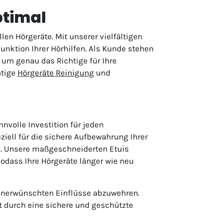
ptimal
en Hörgeräte. Mit unserer vielfältigen
nktion Ihrer Hörhilfen. Als Kunde stehen
 um genau das Richtige für Ihre
htige
Hörgeräte Reinigung
und
nnvolle Investition für jeden
ziell für die sichere Aufbewahrung Ihrer
nd. Unsere maßgeschneiderten Etuis
ass Ihre Hörgeräte länger wie neu
 unerwünschten Einflüsse abzuwehren.
t durch eine sichere und geschützte