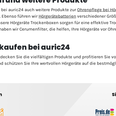
n und weitere Produkte
 bei auric24 auch weitere Produkte zur
Ohrenpflege bei Hö
. Ebenso führen wir
Hörgerätebatterien
verschiedener Größ
nsere Hörgeräte Trockenboxen sorgen für eine effektive Tr
haben wir Cerumenfilter, die helfen, Ihre Hörgeräte vor O
 kaufen bei auric24
ecken Sie die vielfältigen Produkte und profitieren Sie von
d schützen Sie Ihre wertvollen Hörgeräte auf die bestmög
n
S