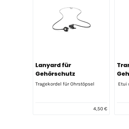
Lanyard für
Tra
Gehörschutz
Geh
Tragekordel für Ohrstöpsel
Etui 
4,50 €