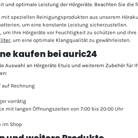
eit und optimale Leistung der Hörgeräte. Beachten Sie die 
g mit speziellen Reinigungsprodukten aus unserem Höraku
atterien, um eine konstante Leistung sicherzustellen.
n
, um Ihre Hörgeräte vor Feuchtigkeit zu schützen und ihre
ilter
, um eine optimale Klangqualität zu gewährleisten.
ne kaufen bei auric24
e Auswahl an Hörgeräte Etuis und weiterem Zubehör für Ihr
len:
uf auf Rechnung
ger vorrätig
ce mit langen Öffnungszeiten von 7:00 bis 20:00 Uhr
e im Shop