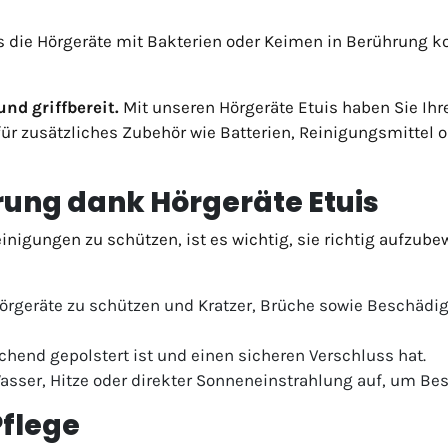
s die Hörgeräte mit Bakterien oder Keimen in Berührung k
nd griffbereit.
Mit unseren Hörgeräte Etuis haben Sie Ihre
z für zusätzliches Zubehör wie Batterien, Reinigungsmittel 
rung dank Hörgeräte Etuis
nigungen zu schützen, ist es wichtig, sie richtig aufzubew
 Hörgeräte zu schützen und Kratzer, Brüche sowie Beschädi
ichend gepolstert ist und einen sicheren Verschluss hat.
Wasser, Hitze oder direkter Sonneneinstrahlung auf, um B
Pflege