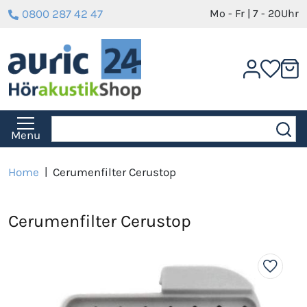
0800 287 42 47
Mo - Fr | 7 - 20Uhr
Menu
Home
|
Cerumenfilter Cerustop
Cerumenfilter Cerustop