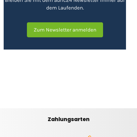
dem Laufenden.
Zum Newsletter anmelden
Zahlungsarten