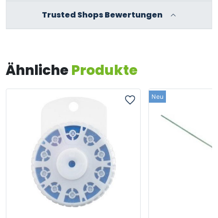
Trusted Shops Bewertungen
Ähnliche
Produkte
Neu