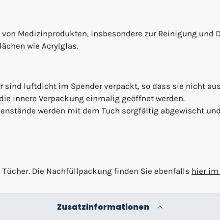
n von Medizinprodukten, insbesondere zur Reinigung und D
lächen wie Acrylglas.
 sind luftdicht im Spender verpackt, so dass sie nicht a
ie innere Verpackung einmalig geöffnet werden.
genstände werden mit dem Tuch sorgfältig abgewischt und 
e Tücher. Die Nachfüllpackung finden Sie ebenfalls
hier im
Zusatzinformationen