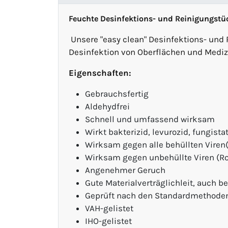
Feuchte Desinfektions- und Reinigungstüc
Unsere "easy clean" Desinfektions- und 
Desinfektion von Oberflächen und Mediz
Eigenschaften:
Gebrauchsfertig
Aldehydfrei
Schnell und umfassend wirksam
Wirkt bakterizid, levurozid, fungistat
Wirksam gegen alle behüllten Viren
Wirksam gegen unbehüllte Viren (Rot
Angenehmer Geruch
Gute Materialverträglichleit, auch b
Geprüft nach den Standardmethode
VAH-gelistet
IHO-gelistet