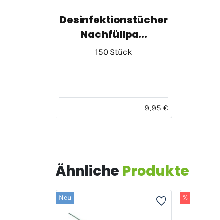
Desinfektionstücher
Nachfüllpa...
150 Stück
9,95 €
Ähnliche
Produkte
Neu
%