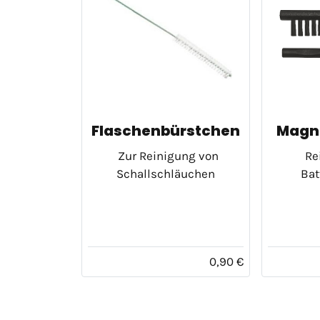
Flaschenbürstchen
Magn
Zur Reinigung von
Re
Schallschläuchen
Bat
0,90 €