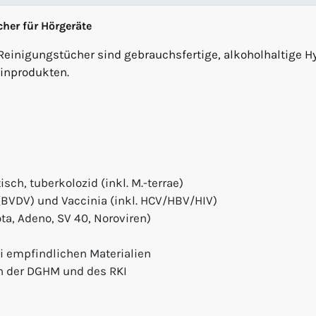
her für Hörgeräte
Reinigungstücher sind gebrauchsfertige, alkoholhaltige 
inprodukten.
isch, tuberkolozid (inkl. M.-terrae)
(BVDV) und Vaccinia (inkl. HCV/HBV/HIV)
a, Adeno, SV 40, Noroviren)
ei empfindlichen Materialien
n der DGHM und des RKI