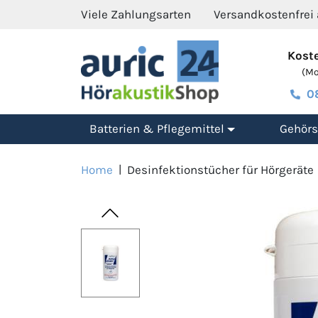
Viele Zahlungsarten
Versandkostenfrei
Koste
(Mo.
0
Batterien & Pflegemittel
Gehörs
Home
|
Desinfektionstücher für Hörgeräte