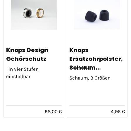
Knops Design
Knops
Gehörschutz
Ersatzohrpolster,
Schaum...
in vier Stufen
einstellbar
Schaum, 3 Größen
98,00 €
4,95 €