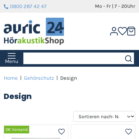
0800 287 42 47
Mo - Fr | 7 - 20Uhr
Menu
Home
|
Gehörschutz
|
Design
Design
0€ Versand