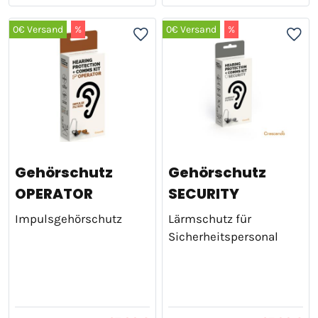
0€ Versand
%
0€ Versand
%
Gehörschutz
Gehörschutz
OPERATOR
SECURITY
Impulsgehörschutz
Lärmschutz für
Sicherheitspersonal