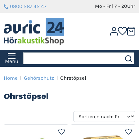
0800 287 42 47
Mo - Fr | 7 - 20Uhr
Menu
Home
|
Gehörschutz
|
Ohrstöpsel
Ohrstöpsel