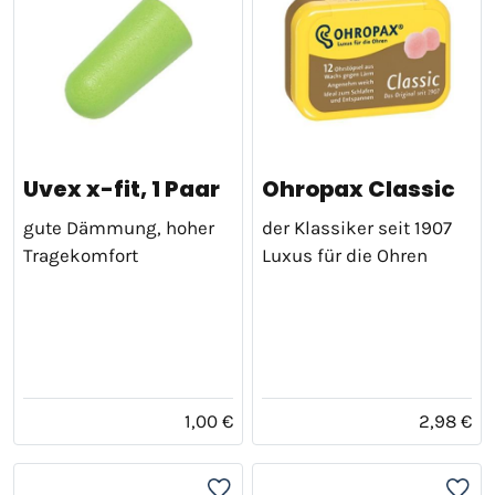
Uvex x-fit, 1 Paar
Ohropax Classic
gute Dämmung, hoher
der Klassiker seit 1907
Tragekomfort
Luxus für die Ohren
1,00 €
2,98 €