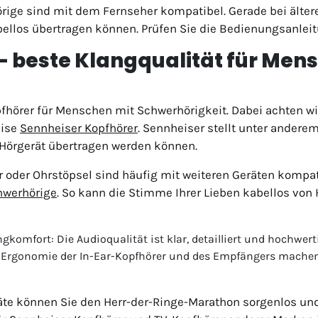
örige sind mit dem Fernseher kompatibel. Gerade bei älter
bellos übertragen können. Prüfen Sie die Bedienungsanleit
– beste Klangqualität für Men
fhörer für Menschen mit Schwerhörigkeit. Dabei achten wi
eise
Sennheiser Kopfhörer
. Sennheiser stellt unter andere
 Hörgerät übertragen werden können.
 oder Ohrstöpsel sind häufig mit weiteren Geräten kompa
hwerhörige
. So kann die Stimme Ihrer Lieben kabellos von
komfort: Die Audioqualität ist klar, detailliert und hochwerti
Die Ergonomie der In-Ear-Kopfhörer und des Empfängers mach
räte können Sie den Herr-der-Ringe-Marathon sorgenlos un