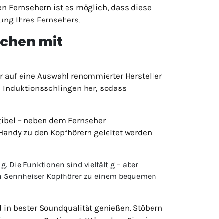
en Fernsehern ist es möglich, dass diese
ung Ihres Fernsehers.
schen mit
r auf eine Auswahl renommierter Hersteller
m Induktionsschlingen her, sodass
tibel – neben dem Fernseher
 Handy zu den Kopfhörern geleitet werden
g. Die Funktionen sind vielfältig – aber
en Sennheiser Kopfhörer zu einem bequemen
d in bester Soundqualität genießen. Stöbern