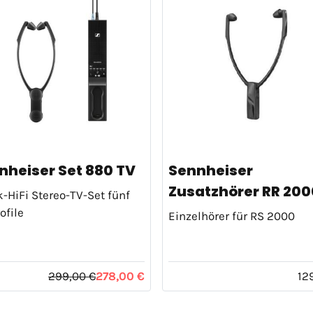
nheiser Set 880 TV
Sennheiser
Zusatzhörer RR 2000
HiFi Stereo-TV-Set fünf
ofile
Einzelhörer für RS 2000
299,00 €
278,00 €
12