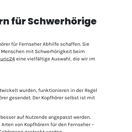
rn für Schwerhörige
rer für Fernseher Abhilfe schaffen. Sie
so Menschen mit Schwerhörigkeit beim
auric24
eine vielfältige Auswahl, die wir im
wickelt wurden, funktionieren in der Regel
rer gesendet. Der Kopfhörer selbst ist mit
h besser auf Nutzende angepasst werden.
Arten von Kopfhörern für den Fernseher –
 Gehörgang gesteckt werden.