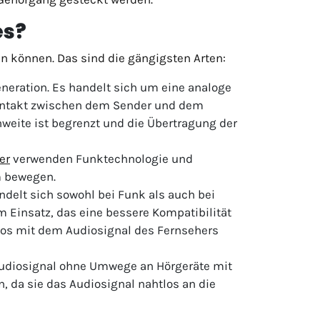
es?
n können. Das sind die gängigsten Arten:
neration. Es handelt sich um eine analoge
tkontakt zwischen dem Sender und dem
hweite ist begrenzt und die Übertragung der
er
verwenden Funktechnologie und
m bewegen.
delt sich sowohl bei Funk als auch bei
 Einsatz, das eine bessere Kompatibilität
los mit dem Audiosignal des Fernsehers
Audiosignal ohne Umwege an Hörgeräte mit
n, da sie das Audiosignal nahtlos an die