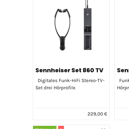
Sennheiser Set 860 TV
Sen
Digitales Funk-HiFi Stereo-TV-
Funk-
Set drei Hörprofile
Hörpr
229,00 €