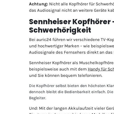
Achtung:
Nicht alle Kopfhörer für Schwerh
das Audiosignal nicht an weitere Geräte ka
Sennheiser Kopfhörer 
Schwerhörigkeit
Bei auric24 führen wir verschiedene TV-Kop
und hochwertiger Marken – wie beispielsw
Audiosignale des Fernsehers direkt an das
Sennheiser Kopfhörer als Muschelkopfhörer
beispielsweise auch mit dem
Handy für Sc
und Sie können bequem telefonieren.
Die Kopfhörer selbst bieten den höchsten Klang
dennoch bleibt die Bedienbarkeit einfach. 
Begleiter.
Und: Mit der langen Akkulaufzeit vieler Ge