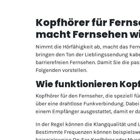
Kopfhörer für Ferns
macht Fernsehen w
Nimmt die Hörfähigkeit ab, macht das Ferns
bringen den Ton der Lieblingssendung kabe
barrierefreien Fernsehen. Damit Sie die pas
Folgenden vorstellen.
Wie funktionieren Kop
Kopfhörer für den Fernseher, die speziell 
über eine drahtlose Funkverbindung. Dabei 
einem Empfänger ausgestattet, damit er d
In der Regel können die Klangqualität und
Bestimmte Frequenzen können beispielsweis
beispielsweise On-Ear-Kopfhörer oder Musc