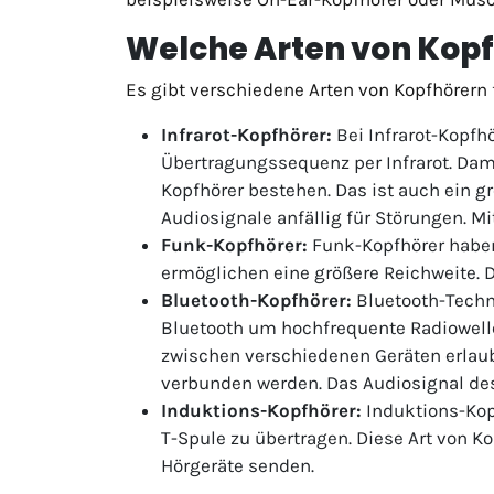
Welche Arten von Kopfh
Es gibt verschiedene Arten von Kopfhörern
Infrarot-Kopfhörer:
Bei Infrarot-Kopfh
Übertragungssequenz per Infrarot. Dam
Kopfhörer bestehen. Das ist auch ein g
Audiosignale anfällig für Störungen. M
Funk-Kopfhörer:
Funk-Kopfhörer haben
ermöglichen eine größere Reichweite. D
Bluetooth-Kopfhörer:
Bluetooth-Techn
Bluetooth um hochfrequente Radiowelle
zwischen verschiedenen Geräten erlau
verbunden werden. Das Audiosignal des 
Induktions-Kopfhörer:
Induktions-Kop
T-Spule zu übertragen. Diese Art von Ko
Hörgeräte senden.