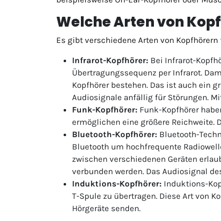
Welche Arten von Kopfh
Es gibt verschiedene Arten von Kopfhörern
Infrarot-Kopfhörer:
Bei Infrarot-Kopfh
Übertragungssequenz per Infrarot. Dam
Kopfhörer bestehen. Das ist auch ein g
Audiosignale anfällig für Störungen. M
Funk-Kopfhörer:
Funk-Kopfhörer haben
ermöglichen eine größere Reichweite. D
Bluetooth-Kopfhörer:
Bluetooth-Techn
Bluetooth um hochfrequente Radiowelle
zwischen verschiedenen Geräten erlau
verbunden werden. Das Audiosignal des 
Induktions-Kopfhörer:
Induktions-Kop
T-Spule zu übertragen. Diese Art von Ko
Hörgeräte senden.