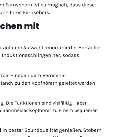
en Fernsehern ist es möglich, dass diese
ung Ihres Fernsehers.
schen mit
r auf eine Auswahl renommierter Hersteller
m Induktionsschlingen her, sodass
tibel – neben dem Fernseher
 Handy zu den Kopfhörern geleitet werden
g. Die Funktionen sind vielfältig – aber
en Sennheiser Kopfhörer zu einem bequemen
d in bester Soundqualität genießen. Stöbern