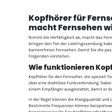
Kopfhörer für Ferns
macht Fernsehen w
Nimmt die Hörfähigkeit ab, macht das Ferns
bringen den Ton der Lieblingssendung kabe
barrierefreien Fernsehen. Damit Sie die pas
Folgenden vorstellen.
Wie funktionieren Kop
Kopfhörer für den Fernseher, die speziell 
über eine drahtlose Funkverbindung. Dabei 
einem Empfänger ausgestattet, damit er d
In der Regel können die Klangqualität und
Bestimmte Frequenzen können beispielsweis
beispielsweise On-Ear-Kopfhörer oder Musc