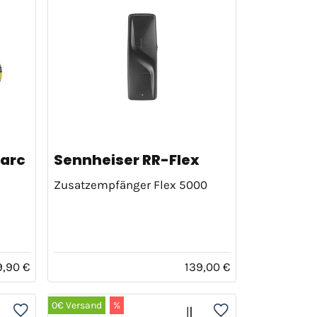
arc
Sennheiser RR-Flex
Zusatzempfänger Flex 5000
9,90 €
139,00 €
0€ Versand
%