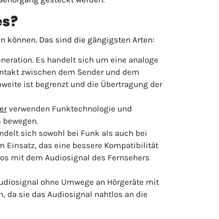
es?
n können. Das sind die gängigsten Arten:
neration. Es handelt sich um eine analoge
tkontakt zwischen dem Sender und dem
hweite ist begrenzt und die Übertragung der
er
verwenden Funktechnologie und
m bewegen.
delt sich sowohl bei Funk als auch bei
 Einsatz, das eine bessere Kompatibilität
los mit dem Audiosignal des Fernsehers
Audiosignal ohne Umwege an Hörgeräte mit
n, da sie das Audiosignal nahtlos an die