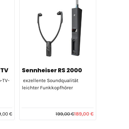
 TV
Sennheiser RS 2000
o-TV-
exzellente Soundqualität
leichter Funkkopfhörer
,00 €
199,00 €
189,00 €