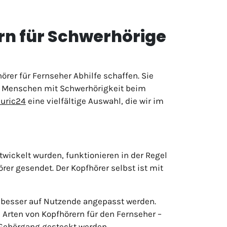
rn für Schwerhörige
rer für Fernseher Abhilfe schaffen. Sie
so Menschen mit Schwerhörigkeit beim
auric24
eine vielfältige Auswahl, die wir im
wickelt wurden, funktionieren in der Regel
rer gesendet. Der Kopfhörer selbst ist mit
h besser auf Nutzende angepasst werden.
Arten von Kopfhörern für den Fernseher –
 Gehörgang gesteckt werden.