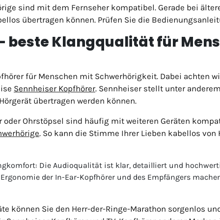
örige sind mit dem Fernseher kompatibel. Gerade bei älter
bellos übertragen können. Prüfen Sie die Bedienungsanleit
– beste Klangqualität für Men
fhörer für Menschen mit Schwerhörigkeit. Dabei achten wi
eise
Sennheiser Kopfhörer
. Sennheiser stellt unter andere
 Hörgerät übertragen werden können.
 oder Ohrstöpsel sind häufig mit weiteren Geräten kompa
hwerhörige
. So kann die Stimme Ihrer Lieben kabellos von
komfort: Die Audioqualität ist klar, detailliert und hochwerti
Die Ergonomie der In-Ear-Kopfhörer und des Empfängers mach
räte können Sie den Herr-der-Ringe-Marathon sorgenlos un