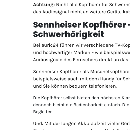
Achtung:
Nicht alle Kopfhörer für Schwerh
das Audiosignal nicht an weitere Geräte ka
Sennheiser Kopfhörer 
Schwerhörigkeit
Bei auric24 führen wir verschiedene TV-Kop
und hochwertiger Marken – wie beispielsw
Audiosignale des Fernsehers direkt an das
Sennheiser Kopfhörer als Muschelkopfhörer
beispielsweise auch mit dem
Handy für Sc
und Sie können bequem telefonieren.
Die Kopfhörer selbst bieten den höchsten Klang
dennoch bleibt die Bedienbarkeit einfach. 
Begleiter.
Und: Mit der langen Akkulaufzeit vieler Ge