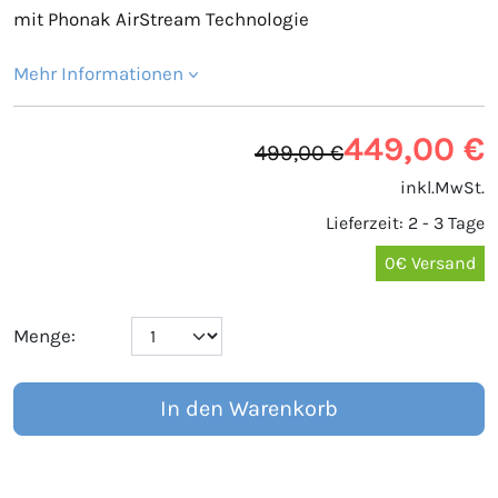
mit Phonak AirStream Technologie
Mehr Informationen
449,00 €
499,00 €
inkl.MwSt.
Lieferzeit: 2 - 3 Tage
0€ Versand
Menge:
In den Warenkorb