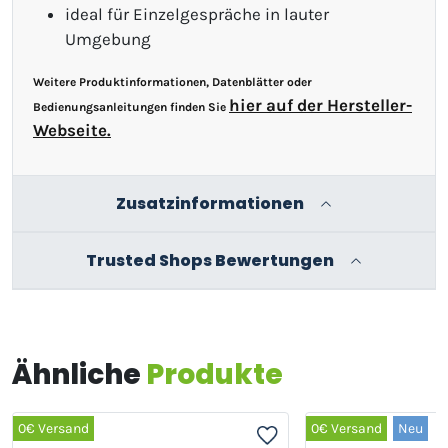
ideal für Einzelgespräche in lauter
Umgebung
Weitere Produktinformationen, Datenblätter oder
hier auf der Hersteller-
Bedienungsanleitungen finden Sie
Webseite.
Zusatzinformationen
Trusted Shops Bewertungen
Ähnliche
Produkte
0€ Versand
0€ Versand
Neu