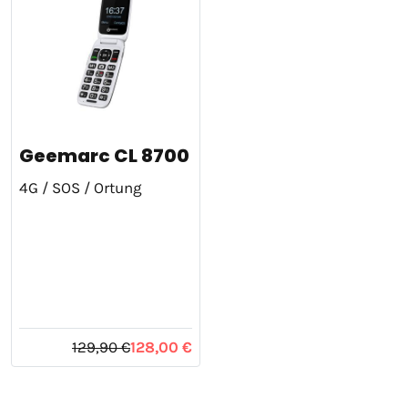
Geemarc CL 8700
4G / SOS / Ortung
129,90 €
128,00 €