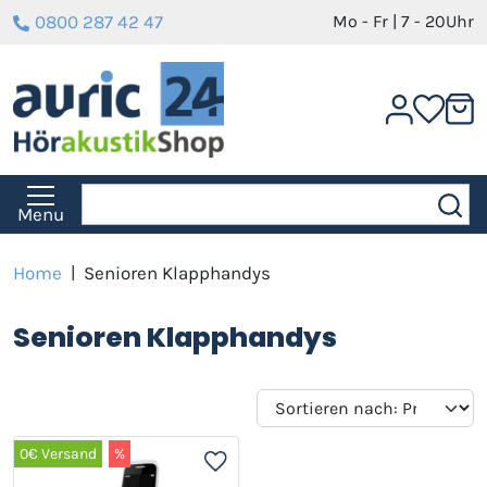
0800 287 42 47
Mo - Fr | 7 - 20Uhr
Menu
Home
|
Senioren Klapphandys
Senioren Klapphandys
0€ Versand
%