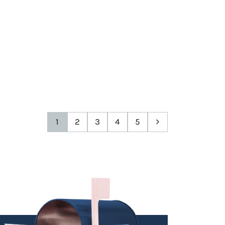
1
2
3
4
5