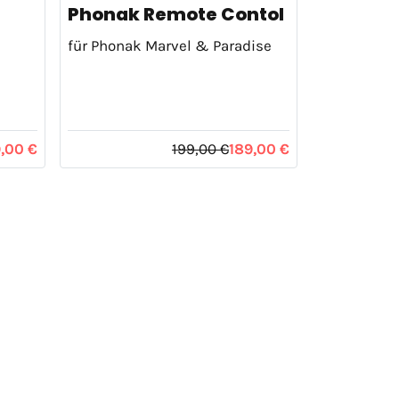
Phonak Remote Contol
für Phonak Marvel & Paradise
,00 €
199,00 €
189,00 €