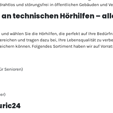
drahtlos und störungsfrei in öffentlichen Gebäuden und V
an technischen Hörhilfen – alle
 und wählen Sie die Hörhilfen, die perfekt auf Ihre Bedür
eichen und tragen dazu bei, Ihre Lebensqualität zu verbes
eichern können. Folgendes Sortiment haben wir auf Vorrat:
ür Senioren)
er)
uric24