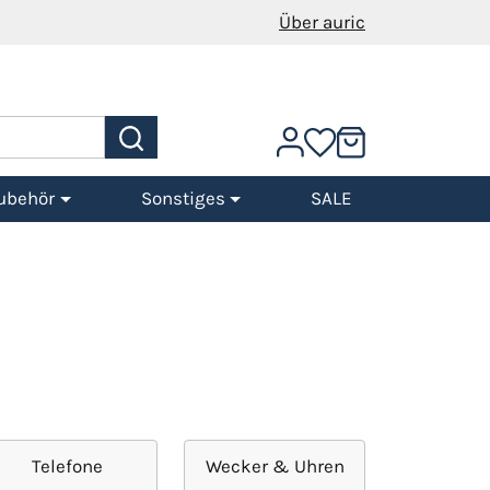
Über auric
ubehör
Sonstiges
SALE
Telefone
Wecker & Uhren