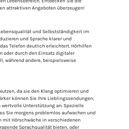
den Lebensbereich. Entdecken Sie die
ren attraktiven Angeboten überzeugen!
Lebensqualität und Selbstständigkeit im
duzieren und Sprache klarer und
 Telefon deutlich erleichtert. Hörhilfen
 oder durch den Einsatz digitaler
ll, während andere, beispielsweise
Nutzen, da sie den Klang optimieren und
ärker können Sie Ihre Lieblingssendungen,
 wertvolle Unterstützung an. Spezielle
dass Sie morgens problemlos aufwachen und
hen mit Hörschwäche in verschiedenen
ragende Sprachqualität bieten, oder