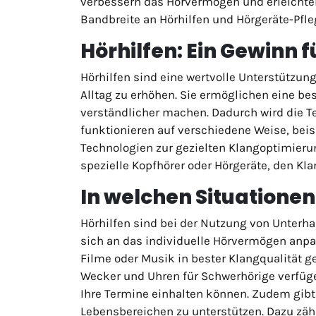
verbessern das Hörvermögen und erleichtern
Bandbreite an Hörhilfen und Hörgeräte-Pfl
Hörhilfen: Ein Gewinn f
Hörhilfen sind eine wertvolle Unterstützu
Alltag zu erhöhen. Sie ermöglichen eine b
verständlicher machen. Dadurch wird die T
funktionieren auf verschiedene Weise, bei
Technologien zur gezielten Klangoptimierun
spezielle Kopfhörer oder Hörgeräte, den Kl
In welchen Situationen 
Hörhilfen sind bei der Nutzung von Unterh
sich an das individuelle Hörvermögen anpa
Filme oder Musik in bester Klangqualität ge
Wecker und Uhren für Schwerhörige verfüg
Ihre Termine einhalten können. Zudem gibt
Lebensbereichen zu unterstützen. Dazu zähl