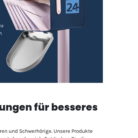
zu
m
sungen für besseres
ioren und Schwerhörige. Unsere Produkte