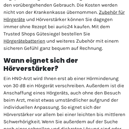
den vorübergehenden Gebrauch. Die Kosten werden
nicht von der Krankenkasse übernommen.
Zubehör für
Hörgeräte
und Hörverstärker können Sie dagegen
immer ohne Rezept bei auric24 kaufen. Mit dem
Trusted Shops Gütesiegel bestellen Sie
Hörgerätebatterien
und weiteres Zubehör mit einem
sicheren Gefühl ganz bequem auf Rechnung.
Wann eignet sich der
Hörverstärker?
Ein HNO-Arzt wird Ihnen erst ab einer Hörminderung
von 30 dB ein Hörgerät verschreiben. Außerdem ist die
Anschaffung eines Hörgeräts, auch ohne den Besuch
beim Arzt, meist etwas umständlicher aufgrund der
individuellen Anpassung. So eignet sich der
Hörverstärker vor allem bei einer leichten bis mittleren
Schwerhörigkeit. Wenn Sie außerdem auf der Suche
nach einer schnellen und diskreten Lösung sind oder