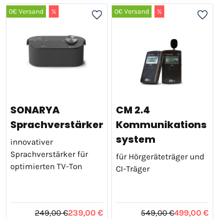
0€ Versand
%
0€ Versand
%
SONARYA
CM 2.4
Sprachverstärker
Kommunikations
system
innovativer
Sprachverstärker für
für Hörgeräteträger und
optimierten TV-Ton
CI-Träger
249,00 €
239,00 €
549,00 €
499,00 €