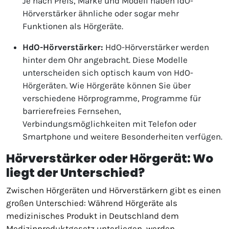
Je nach Preis, Marke und Modell haben IdO-
Hörverstärker ähnliche oder sogar mehr
Funktionen als Hörgeräte.
HdO-Hörverstärker:
HdO-Hörverstärker werden
hinter dem Ohr angebracht. Diese Modelle
unterscheiden sich optisch kaum von HdO-
Hörgeräten. Wie Hörgeräte können Sie über
verschiedene Hörprogramme, Programme für
barrierefreies Fernsehen,
Verbindungsmöglichkeiten mit Telefon oder
Smartphone und weitere Besonderheiten verfügen.
Hörverstärker oder Hörgerät: Wo
liegt der Unterschied?
Zwischen Hörgeräten und Hörverstärkern gibt es einen
großen Unterschied: Während Hörgeräte als
medizinisches Produkt in Deutschland dem
Medizinproduktgesetz unterliegen, werden