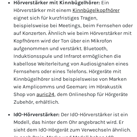
Hörverstärker mit Kinnbügelhörer:
Ein
Hörverstärker mit einem
Kinnbügelkopfhörer
eignet sich für kurzfristiges Tragen,
beispielsweise bei Meetings, beim Fernsehen oder
auf Konzerten. Ähnlich wie beim Hörverstärker mit
Kopfhörern wird der Ton über ein Mikrofon
aufgenommen und verstärkt. Bluetooth,
Induktionsspule und Infrarot ermöglichen die
kabellose Weiterleitung von Audiosignalen eines
Fernsehers oder eines Telefons. Hörgeräte mit
Kinnbügelhörer sind beispielsweise von Marken
wie Amplicomms und Geemarc im Hörakustik
Shop von
auric24
, dem Onlineshop für Hörgeräte
Zubehör, erhältlich.
IdO-Hörverstärker:
Der IdO-Hörverstärker ist ein
Modell, das hinter dem Ohr angebracht wird. Er
sieht dem IdO-Hörgerät zum Verwechseln ähnlich.