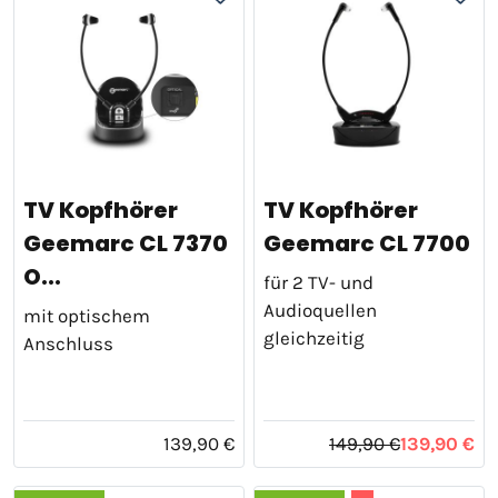
TV Kopfhörer
TV Kopfhörer
Geemarc CL 7370
Geemarc CL 7700
O...
für 2 TV- und
Audioquellen
mit optischem
gleichzeitig
Anschluss
139,90 €
149,90 €
139,90 €