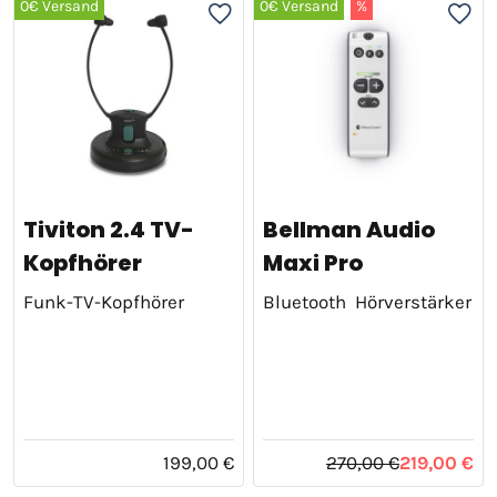
0€ Versand
0€ Versand
%
Tiviton 2.4 TV-
Bellman Audio
Kopfhörer
Maxi Pro
Funk-TV-Kopfhörer
Bluetooth Hörverstärker
199,00 €
270,00 €
219,00 €