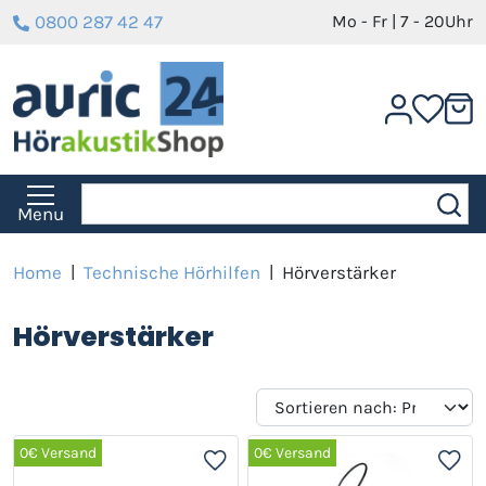
0800 287 42 47
Mo - Fr | 7 - 20Uhr
Menu
Home
|
Technische Hörhilfen
|
Hörverstärker
Hörverstärker
0€ Versand
0€ Versand