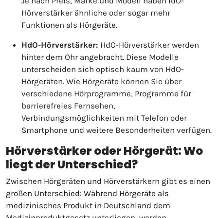
Je nach Preis, Marke und Modell haben IdO-
Hörverstärker ähnliche oder sogar mehr
Funktionen als Hörgeräte.
HdO-Hörverstärker:
HdO-Hörverstärker werden
hinter dem Ohr angebracht. Diese Modelle
unterscheiden sich optisch kaum von HdO-
Hörgeräten. Wie Hörgeräte können Sie über
verschiedene Hörprogramme, Programme für
barrierefreies Fernsehen,
Verbindungsmöglichkeiten mit Telefon oder
Smartphone und weitere Besonderheiten verfügen.
Hörverstärker oder Hörgerät: Wo
liegt der Unterschied?
Zwischen Hörgeräten und Hörverstärkern gibt es einen
großen Unterschied: Während Hörgeräte als
medizinisches Produkt in Deutschland dem
Medizinproduktgesetz unterliegen, werden