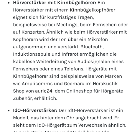
Hörverstärker mit Kinnbügelhörer:
Ein
Hörverstärker mit einem
Kinnbügelkopfhörer
eignet sich für kurzfristiges Tragen,
beispielsweise bei Meetings, beim Fernsehen oder
auf Konzerten. Ähnlich wie beim Hörverstärker mit
Kopfhörern wird der Ton über ein Mikrofon
aufgenommen und verstärkt. Bluetooth,
Induktionsspule und Infrarot ermöglichen die
kabellose Weiterleitung von Audiosignalen eines
Fernsehers oder eines Telefons. Hörgeräte mit
Kinnbügelhörer sind beispielsweise von Marken
wie Amplicomms und Geemarc im Hörakustik
Shop von
auric24
, dem Onlineshop für Hörgeräte
Zubehör, erhältlich.
IdO-Hörverstärker:
Der IdO-Hörverstärker ist ein
Modell, das hinter dem Ohr angebracht wird. Er
sieht dem IdO-Hörgerät zum Verwechseln ähnlich.