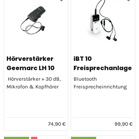
Hörverstärker
iBT 10
Geemarc LH 10
Freisprechanlage
Hörverstärker + 30 dB,
Bluetooth
Mikrofon & Kopfhörer
Freisprecheinrichtung
74,90 €
99,90 €