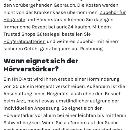
den vorübergehenden Gebrauch. Die Kosten werden
nicht von der Krankenkasse übernommen.
Zubehör für
Hörgeräte
und Hörverstärker können Sie dagegen
immer ohne Rezept bei auric24 kaufen. Mit dem
Trusted Shops Gütesiegel bestellen Sie
Hörgerätebatterien
und weiteres Zubehör mit einem
sicheren Gefühl ganz bequem auf Rechnung.
Wann eignet sich der
Hörverstärker?
Ein HNO-Arzt wird Ihnen erst ab einer Hörminderung
von 30 dB ein Hörgerät verschreiben. Außerdem ist die
Anschaffung eines Hörgeräts, auch ohne den Besuch
beim Arzt, meist etwas umständlicher aufgrund der
individuellen Anpassung. So eignet sich der
Hörverstärker vor allem bei einer leichten bis mittleren
Schwerhörigkeit. Wenn Sie außerdem auf der Suche
nach einer schnellen und diskreten Lösung sind oder