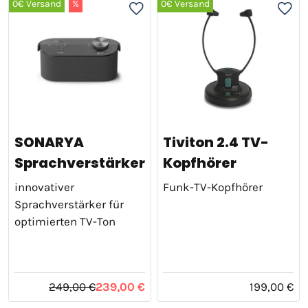
0€ Versand
%
0€ Versand
SONARYA
Tiviton 2.4 TV-
Sprachverstärker
Kopfhörer
innovativer
Funk-TV-Kopfhörer
Sprachverstärker für
optimierten TV-Ton
249,00 €
239,00 €
199,00 €