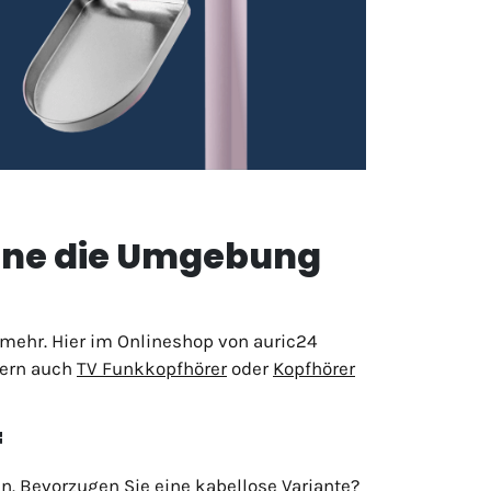
ohne die Umgebung
 mehr. Hier im Onlineshop von auric24
dern auch
TV Funkkopfhörer
oder
Kopfhörer
f
n. Bevorzugen Sie eine kabellose Variante?