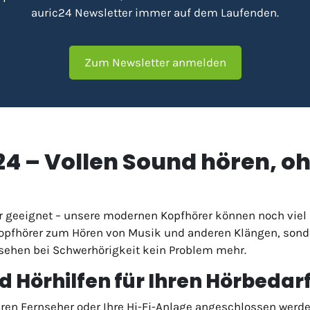
auric24 Newsletter immer auf dem Laufenden.
Zum Newsletter anmelden
c24 – Vollen Sound hören, 
er geeignet – unsere modernen Kopfhörer können noch viel
Kopfhörer zum Hören von Musik und anderen Klängen, son
rnsehen bei Schwerhörigkeit kein Problem mehr.
 Hörhilfen für Ihren Hörbedar
ren Fernseher oder Ihre Hi-Fi-Anlage angeschlossen werde