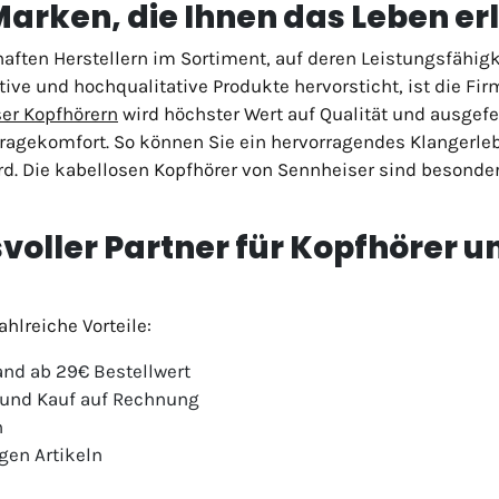
arken, die Ihnen das Leben er
ften Herstellern im Sortiment, auf deren Leistungsfähigke
vative und hochqualitative Produkte hervorsticht, ist die F
er Kopfhörern
wird höchster Wert auf Qualität und ausgefe
agekomfort. So können Sie ein hervorragendes Klangerleb
rd. Die kabellosen Kopfhörer von Sennheiser sind besonde
svoller Partner für Kopfhörer 
hlreiche Vorteile:
and ab 29€ Bestellwert
 und Kauf auf Rechnung
n
gen Artikeln