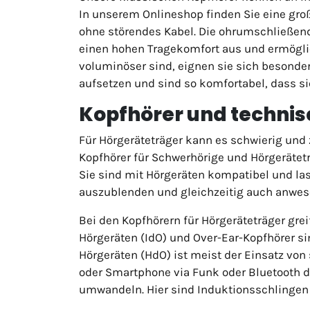
In unserem Onlineshop finden Sie eine gr
ohne störendes Kabel. Die ohrumschließend
einen hohen Tragekomfort aus und ermögli
voluminöser sind, eignen sie sich besonder
aufsetzen und sind so komfortabel, dass sie
Kopfhörer und technis
Für Hörgeräteträger kann es schwierig und z
Kopfhörer für Schwerhörige und Hörgerätet
Sie sind mit Hörgeräten kompatibel und la
auszublenden und gleichzeitig auch anwese
Bei den Kopfhörern für Hörgeräteträger grei
Hörgeräten (IdO) und Over-Ear-Kopfhörer si
Hörgeräten (HdO) ist meist der Einsatz von
oder Smartphone via Funk oder Bluetooth d
umwandeln. Hier sind Induktionsschlingen