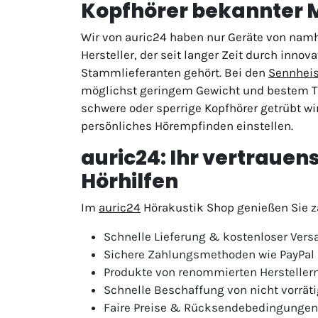
Kopfhörer bekannter M
Wir von auric24 haben nur Geräte von namha
Hersteller, der seit langer Zeit durch inno
Stammlieferanten gehört. Bei den
Sennheis
möglichst geringem Gewicht und bestem Tr
schwere oder sperrige Kopfhörer getrübt wi
persönliches Hörempfinden einstellen.
auric24: Ihr vertrauen
Hörhilfen
Im
auric24
Hörakustik Shop genießen Sie za
Schnelle Lieferung & kostenloser Vers
Sichere Zahlungsmethoden wie PayPal
Produkte von renommierten Hersteller
Schnelle Beschaffung von nicht vorräti
Faire Preise & Rücksendebedingungen