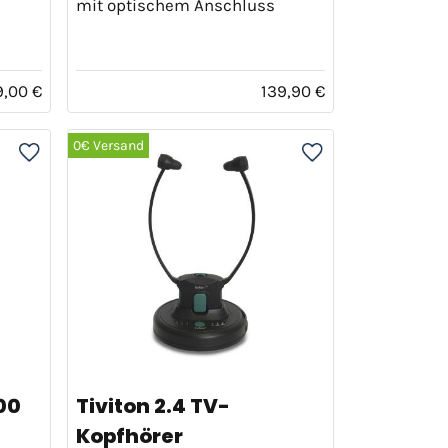
mit optischem Anschluss
9,00 €
139,90 €
0€ Versand
00
Tiviton 2.4 TV-
Kopfhörer