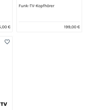
Funk-TV-Kopfhörer
5,00 €
199,00 €
 TV