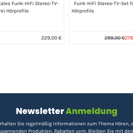
ales Funk-HiFi Stereo-TV-
Funk-HiFi Stereo-TV-Set f
rei Hörprofile
Hörprofile
229,00 €
299,00 €
278
Newsletter
Anmeldung
rhalten Sie regelmäßig Informationen zum Thema Hören, 
spannenden Produkten, Rabatten uvm. Bleiben Sie mit de