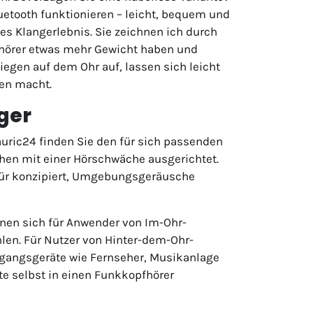
luetooth funktionieren – leicht, bequem und
s Klangerlebnis. Sie zeichnen ich durch
fhörer etwas mehr Gewicht haben und
egen auf dem Ohr auf, lassen sich leicht
sen macht.
ger
 auric24 finden Sie den für sich passenden
hen mit einer Hörschwäche ausgerichtet.
afür konzipiert, Umgebungsgeräusche
nen sich für Anwender von Im-Ohr-
hlen. Für Nutzer von Hinter-dem-Ohr-
usgangsgeräte wie Fernseher, Musikanlage
te selbst in einen Funkkopfhörer