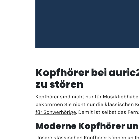
Kopfhörer bei auri
zu stören
Kopfhörer sind nicht nur für Musikliebhab
bekommen Sie nicht nur die klassischen 
für Schwerhörige
. Damit ist selbst das Fe
Moderne Kopfhörer und
Unsere klassischen Kopfhörer können an Ih