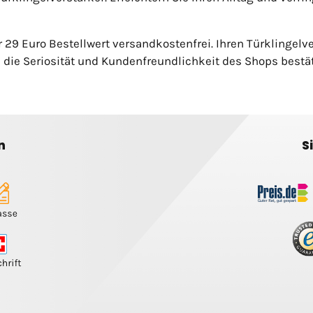
r 29 Euro Bestellwert versandkostenfrei. Ihren Türklinge
 die Seriosität und Kundenfreundlichkeit des Shops bestät
n
S