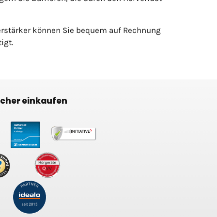
lverstärker können Sie bequem auf Rechnung
igt.
icher einkaufen