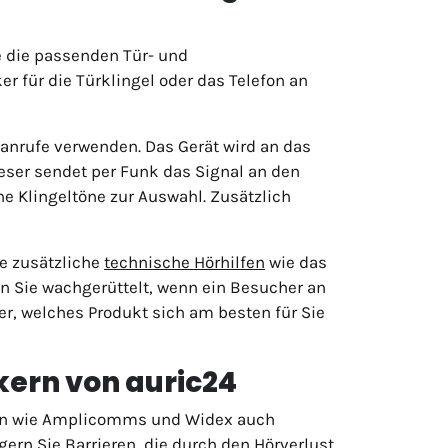
e die passenden Tür- und
r für die Türklingel oder das Telefon an
nanrufe verwenden. Das Gerät wird an das
ieser sendet per Funk das Signal an den
ne Klingeltöne zur Auswahl. Zusätzlich
e zusätzliche
technische Hörhilfen
wie das
en Sie wachgerüttelt, wenn ein Besucher an
er, welches Produkt sich am besten für Sie
rkern von auric24
n wie Amplicomms und Widex auch
ngern Sie Barrieren, die durch den Hörverlust