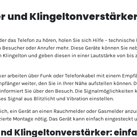
r und Klingeltonverstärker
er das Telefon zu hören, holen Sie sich Hilfe – technische 
 Besucher oder Anrufer mehr. Diese Geräte können Sie nebe
n Klingelton und geben diesen in einer Lautstärke von bis 
ärker arbeiten über Funk oder Telefonkabel mit einem Em
pfänger weiter, den Sie in Ihrer Nähe aufstellen können. 
d informiert Sie über den Besuch. Die Signalmöglichkeiten 
s Signal aus Blitzlicht und Vibration einstellen.
ich, ein Gerät an einen Rauchmelder oder Gasmelder anzus
zierte Montage nötig. Das Gerät kann einfach eingesteckt 
und Klingeltonverstärker: ei