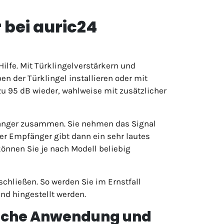
 bei auric24
Hilfe. Mit Türklingelverstärkern und
n der Türklingel installieren oder mit
zu 95 dB wieder, wahlweise mit zusätzlicher
pfänger zusammen. Sie nehmen das Signal
Der Empfänger gibt dann ein sehr lautes
können Sie je nach Modell beliebig
chließen. So werden Sie im Ernstfall
und hingestellt werden.
nfache Anwendung und