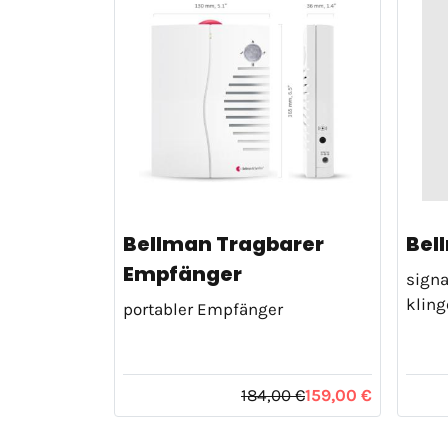
Bellman Tragbarer
Bel
Empfänger
signa
kling
portabler Empfänger
184,00 €
159,00 €