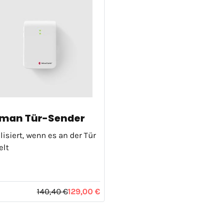
lman Tür-Sender
lisiert, wenn es an der Tür
elt
140,40 €
129,00 €