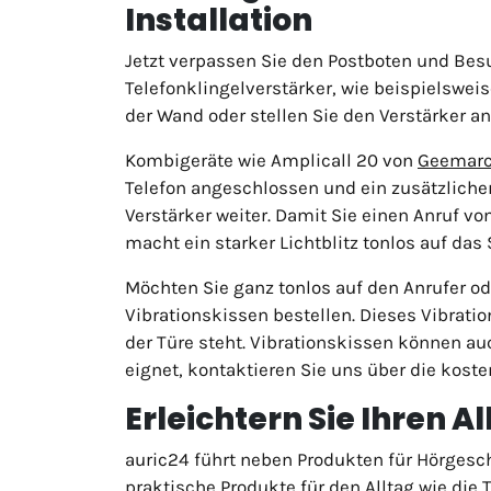
Installation
Jetzt verpassen Sie den Postboten und Bes
Telefonklingelverstärker, wie beispielswei
der Wand oder stellen Sie den Verstärker an
Kombigeräte wie Amplicall 20 von
Geemar
Telefon angeschlossen und ein zusätzlicher
Verstärker weiter. Damit Sie einen Anruf v
macht ein starker Lichtblitz tonlos auf da
Möchten Sie ganz tonlos auf den Anrufer 
Vibrationskissen bestellen. Dieses Vibrati
der Türe steht. Vibrationskissen können au
eignet, kontaktieren Sie uns über die kosten
Erleichtern Sie Ihren 
auric24 führt neben Produkten für Hörgesc
praktische Produkte für den Alltag wie die T