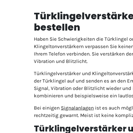
Türklingelverstärke
bestellen
Haben Sie Schwierigkeiten die Türklingel od
Klingeltonverstärkern verpassen Sie keinen
Ihrem Telefon verbinden. Sie verstärken de
Vibration und Blitzlicht.
Türklingelverstärker und Klingeltonverst
der Türklingel auf und senden es an den Em
Signal, Vibration oder Blitzlicht wieder un
kombinieren und beispielsweise ein lautlose
Bei einigen
Signalanlagen
ist es auch mögl
rechtzeitig gewarnt. Meist ist keine kompli
Türklingelverstärker 