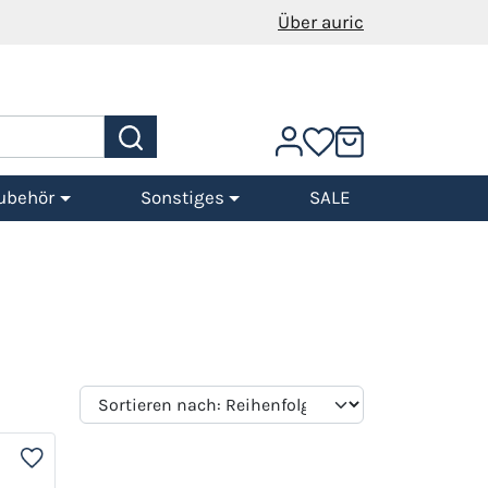
Über auric
ubehör
Sonstiges
SALE