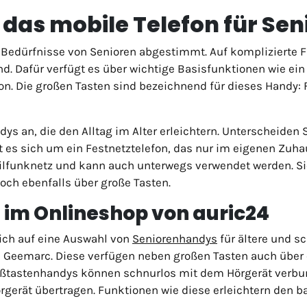
das mobile Telefon für Sen
 Bedürfnisse von Senioren abgestimmt. Auf komplizierte 
. Dafür verfügt es über wichtige Basisfunktionen wie ein
on. Die großen Tasten sind bezeichnend für dieses Handy: 
s an, die den Alltag im Alter erleichtern. Unterscheiden 
 es sich um ein Festnetztelefon, das nur im eigenen Zuh
ilfunknetz und kann auch unterwegs verwendet werden. Sie
och ebenfalls über große Tasten.
im Onlineshop von auric24
sich auf eine Auswahl von
Seniorenhandys
für ältere und s
eemarc. Diese verfügen neben großen Tasten auch über ei
tastenhandys können schnurlos mit dem Hörgerät verbunde
rgerät übertragen. Funktionen wie diese erleichtern den b