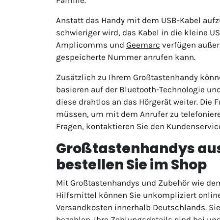
Anstatt das Handy mit dem USB-Kabel aufzu
schwieriger wird, das Kabel in die kleine U
Amplicomms und
Geemarc
verfügen außerd
gespeicherte Nummer anrufen kann.
Zusätzlich zu Ihrem Großtastenhandy können
basieren auf der Bluetooth-Technologie u
diese drahtlos an das Hörgerät weiter. Die
müssen, um mit dem Anrufer zu telefoniere
Fragen, kontaktieren Sie den Kundenservice
Großtastenhandys aus 
bestellen Sie im Shop
Mit Großtastenhandys und Zubehör wie d
Hilfsmittel können Sie unkompliziert online
Versandkosten innerhalb Deutschlands. S
bezahlen. Ihre Zahlungsdetails sind bei uns