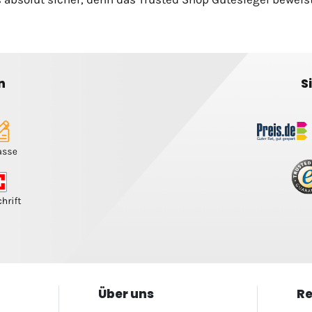
n
S
Über uns
Re