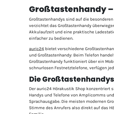
Großtastenhandy – 
Großtastenhandys sind auf die besonderen
verzichtet das Großtastenhandy überwiegend
Akkulaufzeit und eine praktische Ladestati
einfacher zu bedienen.
auric24
bietet verschiedene Großtastenhandy
und Großtastenhandy: Beim Telefon handelt
Großtastenhandy funktioniert über ein Mob
schnurlosen Festnetztelefone, verfügen jed
Die Großtastenhandys 
Der auric24 Hörakustik Shop konzentriert 
Handys und Telefone von Amplicomms und G
Sprachausgabe. Die meisten modernen Groß
Stimme des Anrufers also direkt auf das Hö
Familie.