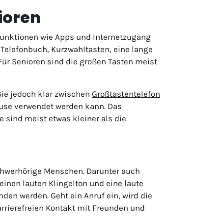
ioren
Funktionen wie Apps und Internetzugang
 Telefonbuch, Kurzwahltasten, eine lange
Für Senioren sind die großen Tasten meist
Sie jedoch klar zwischen
Großtastentelefon
ause verwendet werden kann. Das
 sind meist etwas kleiner als die
chwerhörige Menschen. Darunter auch
nen lauten Klingelton und eine laute
n werden. Geht ein Anruf ein, wird die
arrierefreien Kontakt mit Freunden und