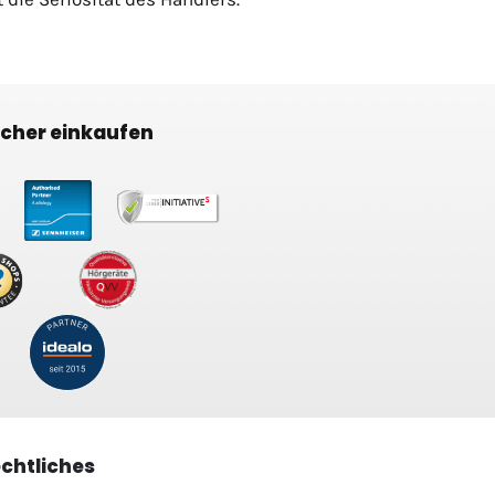
icher einkaufen
chtliches