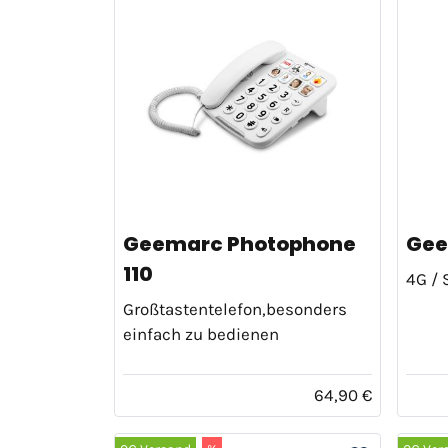
Geemarc Photophone
Gee
110
4G / 
Großtastentelefon,besonders
einfach zu bedienen
64,90 €