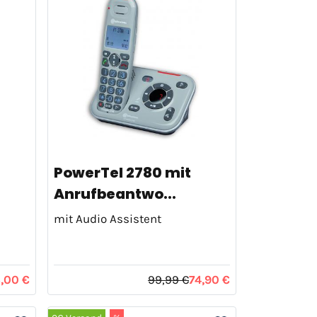
PowerTel 2780 mit
Anrufbeantwo...
mit Audio Assistent
,00 €
99,99 €
74,90 €