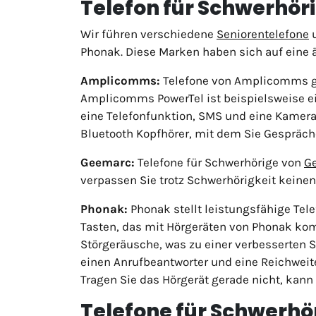
Telefon für Schwerhöri
Wir führen verschiedene
Seniorentelefone
u
Phonak. Diese Marken haben sich auf eine ä
Amplicomms:
Telefone von Amplicomms gib
Amplicomms PowerTel ist beispielsweise e
eine Telefonfunktion, SMS und eine Kamera.
Bluetooth Kopfhörer, mit dem Sie Gespräche
Geemarc:
Telefone für Schwerhörige von
G
verpassen Sie trotz Schwerhörigkeit keinen
Phonak:
Phonak stellt leistungsfähige Tele
Tasten, das mit Hörgeräten von Phonak komp
Störgeräusche, was zu einer verbesserten S
einen Anrufbeantworter und eine Reichweit
Tragen Sie das Hörgerät gerade nicht, kann 
Telefone für Schwerhör