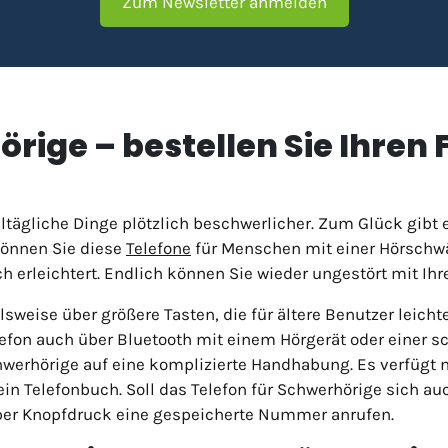
Zum Newsletter anmelden
rige – bestellen Sie Ihren
tägliche Dinge plötzlich beschwerlicher. Zum Glück gibt es
können Sie diese
Telefone
für Menschen mit einer Hörschwä
 erleichtert. Endlich können Sie wieder ungestört mit Ihr
lsweise über größere Tasten, die für ältere Benutzer leich
elefon auch über Bluetooth mit einem Hörgerät oder einer
chwerhörige auf eine komplizierte Handhabung. Es verfügt 
in Telefonbuch. Soll das Telefon für Schwerhörige sich auc
l per Knopfdruck eine gespeicherte Nummer anrufen.