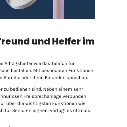
 Freund und Helfer im
 Alltagshelfer wie das Telefon für
che bestellen. Mit besonderen Funktionen
er Familie oder Ihren Freunden sprechen.
ter zu bedienen sind. Neben einem sehr
 schnurlosen Freisprechanlage verbunden
nur über die wichtigsten Funktionen wie
h für Senioren eignen, verfügt es oftmals