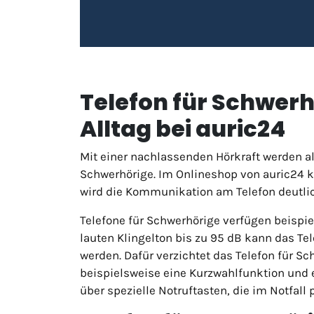
Telefon für Schwerhö
Alltag bei auric24
Mit einer nachlassenden Hörkraft werden all
Schwerhörige. Im Onlineshop von auric24 
wird die Kommunikation am Telefon deutlich
Telefone für Schwerhörige verfügen beispie
lauten Klingelton bis zu 95 dB kann das T
werden. Dafür verzichtet das Telefon für S
beispielsweise eine Kurzwahlfunktion und e
über spezielle Notruftasten, die im Notfal