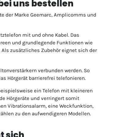
bei uns bestellen
räte der Marke Geemarc, Amplicomms und
tztelefon mit und ohne Kabel. Das
screen und grundlegende Funktionen wie
 Als zusätzliches Zubehör eignet sich der
ltonverstärkern verbunden werden. So
 Hörgerät barrierefrei telefonieren.
beispielsweise ein Telefon mit kleineren
ide Hörgeräte und verringert somit
inen Vibrationsalarm, eine Weckfunktion,
zählen zu den aufwendigeren Modellen.
t sich