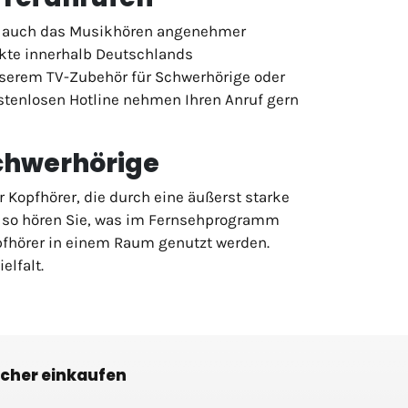
nd auch das Musikhören angenehmer
ukte innerhalb Deutschlands
unserem TV-Zubehör für Schwerhörige oder
ostenlosen Hotline nehmen Ihren Anruf gern
Schwerhörige
 Kopfhörer, die durch eine äußerst starke
– so hören Sie, was im Fernsehprogramm
pfhörer in einem Raum genutzt werden.
elfalt.
icher einkaufen