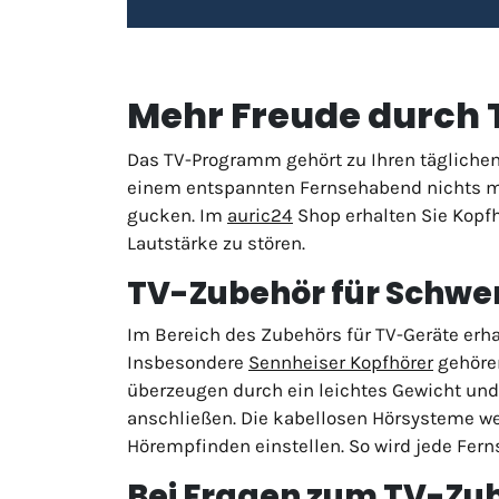
Mehr Freude durch 
Das TV-Programm gehört zu Ihren täglichen
einem entspannten Fernsehabend nichts meh
gucken. Im
auric24
Shop erhalten Sie Kopf
Lautstärke zu stören.
TV-Zubehör für Schwer
Im Bereich des Zubehörs für TV-Geräte erh
Insbesondere
Sennheiser Kopfhörer
gehören
überzeugen durch ein leichtes Gewicht und 
anschließen. Die kabellosen Hörsysteme w
Hörempfinden einstellen. So wird jede Fe
Bei Fragen zum TV-Zub