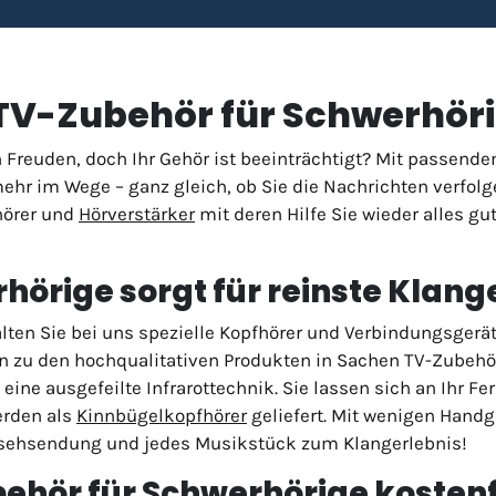
TV-Zubehör für Schwerhör
 Freuden, doch Ihr Gehör ist beeinträchtigt? Mit passend
r im Wege – ganz gleich, ob Sie die Nachrichten verfolgen
hörer und
Hörverstärker
mit deren Hilfe Sie wieder alles g
hörige sorgt für reinste Klang
alten Sie bei uns spezielle Kopfhörer und Verbindungsger
 zu den hochqualitativen Produkten in Sachen TV-Zubehör
eine ausgefeilte Infrarottechnik. Sie lassen sich an Ihr F
erden als
Kinnbügelkopfhörer
geliefert. Mit wenigen Handgr
rnsehsendung und jedes Musikstück zum Klangerlebnis!
ehör für Schwerhörige kostenf