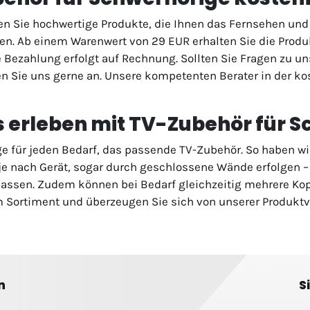
den Sie hochwertige Produkte, die Ihnen das Fernsehen u
en. Ab einem Warenwert von 29 EUR erhalten Sie die Prod
e Bezahlung erfolgt auf Rechnung. Sollten Sie Fragen zu 
en Sie uns gerne an. Unsere kompetenten Berater in der k
s erleben mit TV-Zubehör für 
 für jeden Bedarf, das passende TV-Zubehör. So haben wir
je nach Gerät, sogar durch geschlossene Wände erfolgen 
lassen. Zudem können bei Bedarf gleichzeitig mehrere Ko
 Sortiment und überzeugen Sie sich von unserer Produktvi
n
S