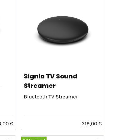
Signia TV Sound
Streamer
e
Bluetooth TV Streamer
9,00 €
219,00 €