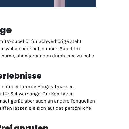
ige
em TV-Zubehör für Schwerhörige steht
 wollen oder lieber einen Spielfilm
ut hören, ohne jemanden durch eine zu hohe
erlebnisse
äte für bestimmte Hörgerätmarken.
 für Schwerhörige. Die Kopfhörer
ernsehgerät, aber auch an andere Tonquellen
iffen lassen sie sich auf das persönliche
rei anrufen