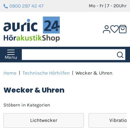
0800 287 42 47
Mo - Fr | 7 - 20Uhr
Menu
Home
|
Technische Hörhilfen
|
Wecker & Uhren
Wecker & Uhren
Stöbern in Kategorien
Lichtwecker
Vibratio