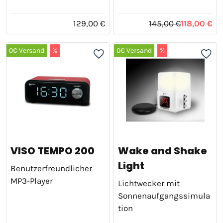
129,00 €
145,00 €
118,00 €
0€ Versand
%
0€ Versand
%
VISO TEMPO 200
Wake and Shake
Light
Benutzerfreundlicher
MP3-Player
Lichtwecker mit
Sonnenaufgangssimula
tion