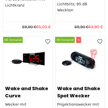
Lichtblitz, 95 dB
Lichtkranz
Weckton
69,90 €
65,00 €
69,90 €
64,90 €
0€ Versand
0€ Versand
%
Wake and Shake
Wake and Shake
Curve
Spot Wecker
Wecker mit
Projektionswecker mit