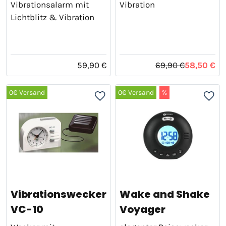
Vibrationsalarm mit
Vibration
Lichtblitz & Vibration
59,90 €
69,90 €
58,50 €
0€ Versand
0€ Versand
%
Vibrationswecker
Wake and Shake
VC-10
Voyager