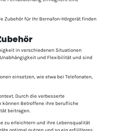
 Zubehör für Ihr Bernafon-Hörgerät finden
Zubehör
igkeit in verschiedenen Situationen
Unabhängigkeit und Flexibilität und sind
onen einsetzen, wie etwa bei Telefonaten,
ntext. Durch die verbesserte
können Betroffene ihre berufliche
tät beitragen.
 zu erleichtern und ihre Lebensqualität
te optimal nutzen und so ein erfüllteres,