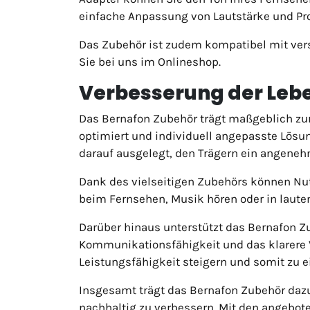
einfache Anpassung von Lautstärke und P
Das Zubehör ist zudem kompatibel mit ver
Sie bei uns im Onlineshop.
Verbesserung der Leb
Das Bernafon Zubehör trägt maßgeblich zur
optimiert und individuell angepasste Lösu
darauf ausgelegt, den Trägern ein angeneh
Dank des vielseitigen Zubehörs können Nutz
beim Fernsehen, Musik hören oder in lau
Darüber hinaus unterstützt das Bernafon 
Kommunikationsfähigkeit und das klarere V
Leistungsfähigkeit steigern und somit zu e
Insgesamt trägt das Bernafon Zubehör dazu
nachhaltig zu verbessern. Mit den angebote