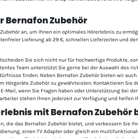
für Bernafon Zubehör
Zubehör an, um Ihnen ein optimales Hörerlebnis zu ermögli
enfreier Lieferung ab 29 €, schnellen Lieferzeiten und d
tscheiden Sie sich nicht nur für hochwertige Produkte, so
tentes Team unterstützt Sie gerne bei der Auswahl des ri
edürfnisse finden. Neben Bernafon Zubehör bieten wir auch
 Hörgeräte Zubehör zu gewährleisten. Kontaktieren Sie d
 E-Mail, wenn Sie Fragen haben oder Unterstützung bei d
rbeiter stehen Ihnen jederzeit zur Verfügung und helfen I
erlebnis mit Bernafon Zubehör 
en, die das Bernafon Zubehör bietet, und verbessern Sie I
dienung, einen TV Adapter oder gleich ein multifunktiona