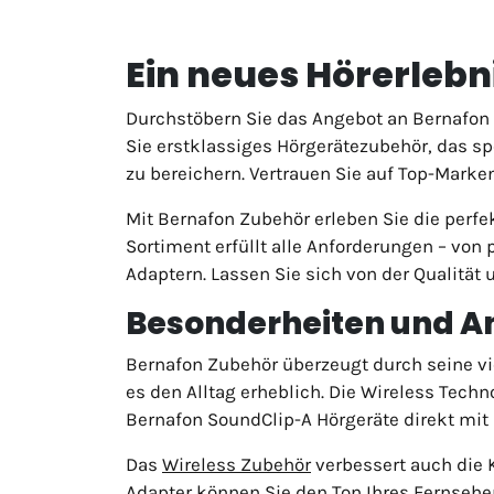
Ein neues Hörerlebn
Durchstöbern Sie das Angebot an Bernafon 
Sie erstklassiges Hörgerätezubehör, das sp
zu bereichern. Vertrauen Sie auf Top-Marke
Mit Bernafon Zubehör erleben Sie die perf
Sortiment erfüllt alle Anforderungen – von
Adaptern. Lassen Sie sich von der Qualität
Besonderheiten und A
Bernafon Zubehör überzeugt durch seine vie
es den Alltag erheblich. Die Wireless Tech
Bernafon SoundClip-A Hörgeräte direkt mi
Das
Wireless Zubehör
verbessert auch die 
Adapter können Sie den Ton Ihres Fernseher