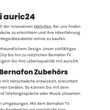
i auric24
t der innovativen
Hörhilfen
. Bei uns finden
wäche zu erleichtern und ihre Hörerfahrung
Hörgerätezubehör online zu kaufen.
freundlichem Design. Unser vielfältiges
lip bis hin zu nützlichen Bernafon TV
gern Sie Ihre Lebensqualität mit auric24.
Bernafon Zubehörs
n mit Hörschwäche entwickelt, erleichtert
denen Geräten. So können Sie mit dem
und Telefongespräche oder Musik streamen.
nen Umgebungen. Mit dem Bernafon TV
iche Fernbedienung ermöglicht eine