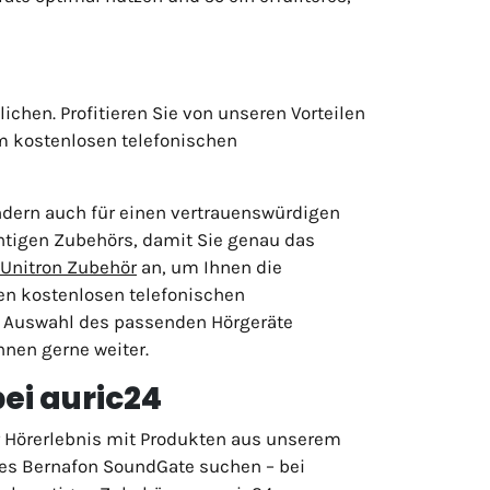
chen. Profitieren Sie von unseren Vorteilen
em kostenlosen telefonischen
ndern auch für einen vertrauenswürdigen
chtigen Zubehörs, damit Sie genau das
Unitron Zubehör
an, um Ihnen die
en kostenlosen telefonischen
er Auswahl des passenden Hörgeräte
hnen gerne weiter.
bei auric24
hr Hörerlebnis mit Produkten aus unserem
les Bernafon SoundGate suchen – bei