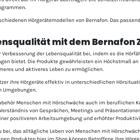
rogrammen.
schiedenen Hörgerätemodellen von Bernafon. Das passende
ensqualität mit dem Bernafon 
 Verbesserung der Lebensqualität bei, indem es die Hörfäh
ngen bietet. Die Produkte gewährleisten ein Höchstmaß an 
meres und aktiveres Leben zu ermöglichen.
er ihre Hörgeräte effektiv in unterschiedlichen Hörsituati
ten Umgebungen.
Zubehör Menschen mit Hörschwäche auch im beruflichen Ko
erständnis von Gesprächen, Meetings und Präsentationen 
iner positiveren Arbeitsumgebung und erhöhter Produktivi
 bei, das alltägliche Leben von Menschen mit Hörschwäche
nen Produkten hier im Shop können Betroffene ihre Hörgerä