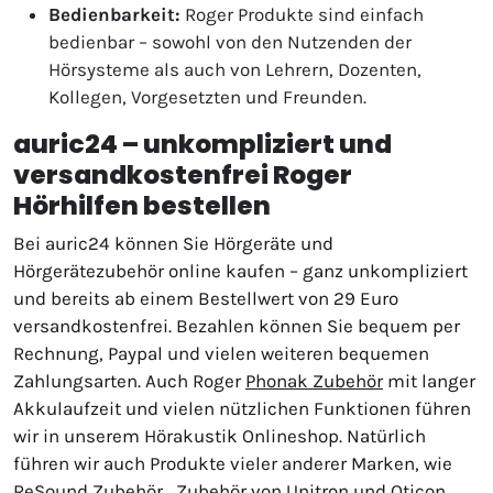
Bedienbarkeit:
Roger Produkte sind einfach
bedienbar – sowohl von den Nutzenden der
Hörsysteme als auch von Lehrern, Dozenten,
Kollegen, Vorgesetzten und Freunden.
auric24 – unkompliziert und
versandkostenfrei Roger
Hörhilfen bestellen
Bei auric24 können Sie Hörgeräte und
Hörgerätezubehör online kaufen – ganz unkompliziert
und bereits ab einem Bestellwert von 29 Euro
versandkostenfrei. Bezahlen können Sie bequem per
Rechnung, Paypal und vielen weiteren bequemen
Zahlungsarten. Auch Roger
Phonak Zubehör
mit langer
Akkulaufzeit und vielen nützlichen Funktionen führen
wir in unserem Hörakustik Onlineshop. Natürlich
führen wir auch Produkte vieler anderer Marken, wie
ReSound Zubehör
, Zubehör von Unitron und Oticon.