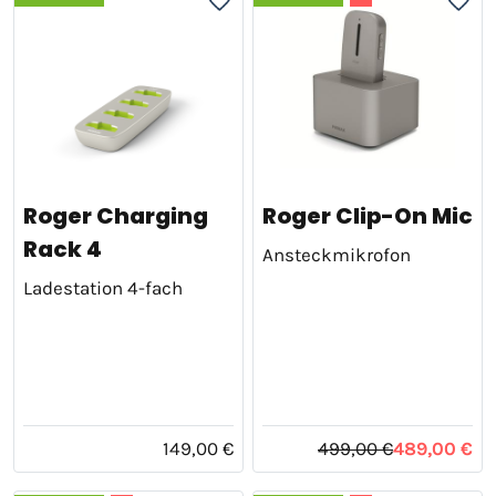
Roger Charging
Roger Clip-On Mic
Rack 4
Ansteckmikrofon
Ladestation 4-fach
149,00 €
499,00 €
489,00 €