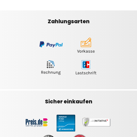
Zahlungsarten
Sicher einkaufen