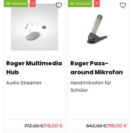
0€ Versand
%
0€ Versand
%
Roger Multimedia
Roger Pass-
Hub
around Mikrofon
Audio Streamer
Handmikrofon für
Schüler
772,00 €
719,00 €
842,00 €
799,00 €