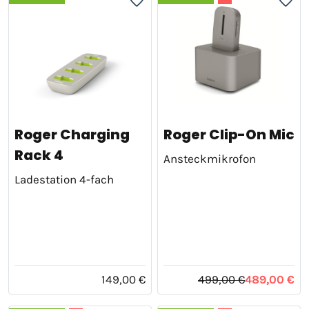
Roger Charging
Roger Clip-On Mic
Rack 4
Ansteckmikrofon
Ladestation 4-fach
149,00 €
499,00 €
489,00 €