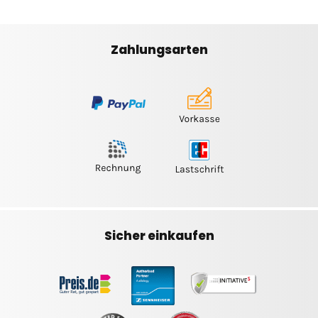
Zahlungsarten
Sicher einkaufen