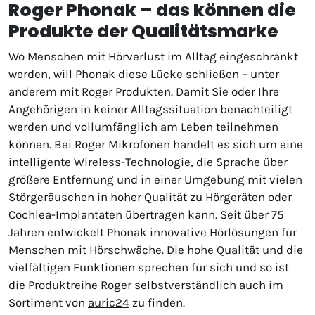
Roger Phonak – das können die
Produkte der Qualitätsmarke
Wo Menschen mit Hörverlust im Alltag eingeschränkt
werden, will Phonak diese Lücke schließen – unter
anderem mit Roger Produkten. Damit Sie oder Ihre
Angehörigen in keiner Alltagssituation benachteiligt
werden und vollumfänglich am Leben teilnehmen
können. Bei Roger Mikrofonen handelt es sich um eine
intelligente Wireless-Technologie, die Sprache über
größere Entfernung und in einer Umgebung mit vielen
Störgeräuschen in hoher Qualität zu Hörgeräten oder
Cochlea-Implantaten übertragen kann. Seit über 75
Jahren entwickelt Phonak innovative Hörlösungen für
Menschen mit Hörschwäche. Die hohe Qualität und die
vielfältigen Funktionen sprechen für sich und so ist
die Produktreihe Roger selbstverständlich auch im
Sortiment von
auric24
zu finden.