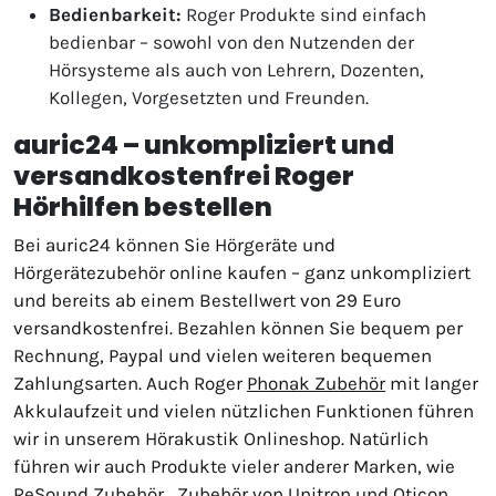
Bedienbarkeit:
Roger Produkte sind einfach
bedienbar – sowohl von den Nutzenden der
Hörsysteme als auch von Lehrern, Dozenten,
Kollegen, Vorgesetzten und Freunden.
auric24 – unkompliziert und
versandkostenfrei Roger
Hörhilfen bestellen
Bei auric24 können Sie Hörgeräte und
Hörgerätezubehör online kaufen – ganz unkompliziert
und bereits ab einem Bestellwert von 29 Euro
versandkostenfrei. Bezahlen können Sie bequem per
Rechnung, Paypal und vielen weiteren bequemen
Zahlungsarten. Auch Roger
Phonak Zubehör
mit langer
Akkulaufzeit und vielen nützlichen Funktionen führen
wir in unserem Hörakustik Onlineshop. Natürlich
führen wir auch Produkte vieler anderer Marken, wie
ReSound Zubehör
, Zubehör von Unitron und Oticon.