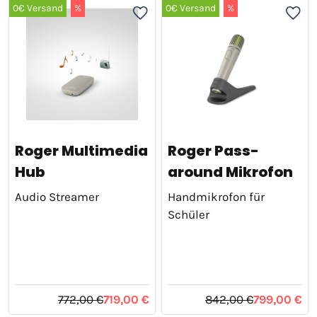
0€ Versand
%
0€ Versand
%
Roger Multimedia
Roger Pass-
Hub
around Mikrofon
Audio Streamer
Handmikrofon für
Schüler
772,00 €
719,00 €
842,00 €
799,00 €