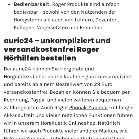
Bedienbarkeit:
Roger Produkte sind einfach
bedienbar – sowohl von den Nutzenden der
Hörsysteme als auch von Lehrern, Dozenten,
Kollegen, Vorgesetzten und Freunden.
auric24 – unkompliziert und
versandkostenfrei Roger
Hörhilfen bestellen
Bei auric24 können Sie Hörgeräte und
Hörgerätezubehör online kaufen – ganz unkompliziert
und bereits ab einem Bestellwert von 29 Euro
versandkostenfrei. Bezahlen können Sie bequem per
Rechnung, Paypal und vielen weiteren bequemen
Zahlungsarten. Auch Roger
Phonak Zubehör
mit langer
Akkulaufzeit und vielen nützlichen Funktionen führen
wir in unserem Hörakustik Onlineshop. Natürlich
führen wir auch Produkte vieler anderer Marken, wie
ReSound Zubehör
, Zubehör von Unitron und Oticon.