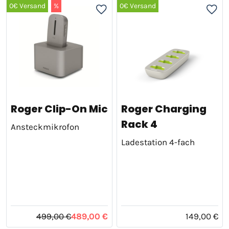
0€ Versand
%
0€ Versand
Roger Clip-On Mic
Roger Charging
Rack 4
Ansteckmikrofon
Ladestation 4-fach
499,00 €
489,00 €
149,00 €