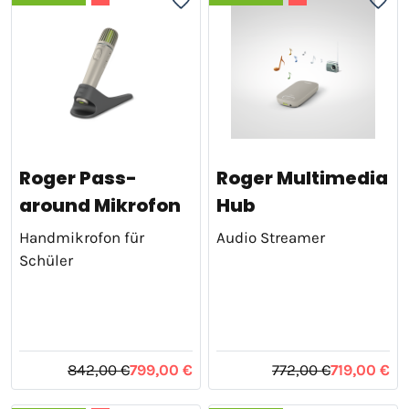
Roger Pass-
Roger Multimedia
around Mikrofon
Hub
Handmikrofon für
Audio Streamer
Schüler
842,00 €
799,00 €
772,00 €
719,00 €