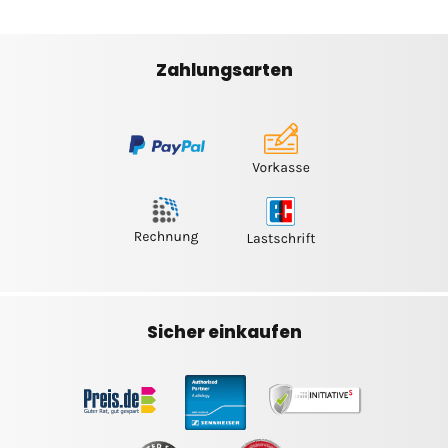
Zahlungsarten
Sicher einkaufen