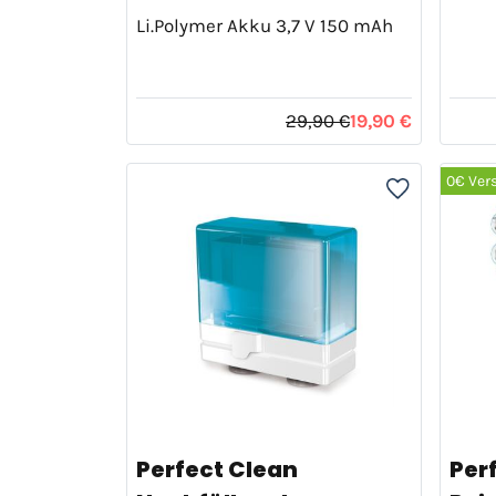
Li.Polymer Akku 3,7 V 150 mAh
29,90 €
19,90 €
0€ Ver
Perfect Clean
Per