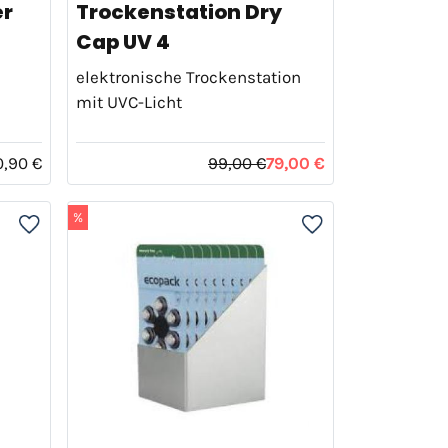
er
Trockenstation Dry
Cap UV 4
elektronische Trockenstation
mit UVC-Licht
0,90 €
99,00 €
79,00 €
%