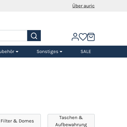
Über auric
ubehör
Sonstiges
SALE
Taschen &
Filter & Domes
Aufbewahrung