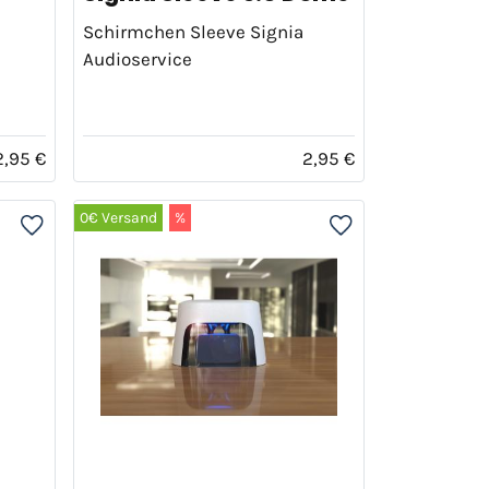
Schirmchen Sleeve Signia
Audioservice
2,95 €
2,95 €
0€ Versand
%