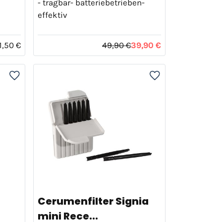
- tragbar- batteriebetrieben-
effektiv
1,50 €
49,90 €
39,90 €
Cerumenfilter Signia
mini Rece...