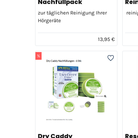
Nachfüllpack
Rei
zur täglichen Reinigung Ihrer
reini
Hörgeräte
13,95 €
%
Dry Caddy
Res