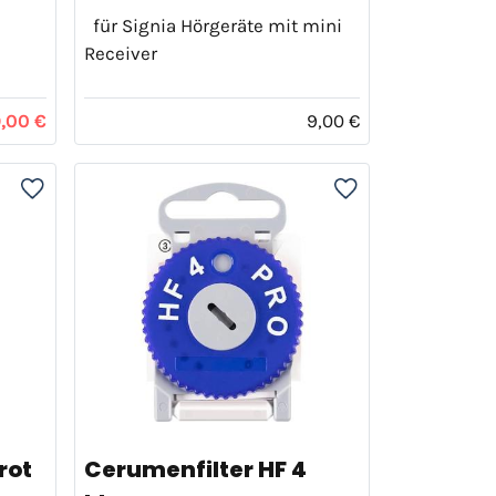
für Signia Hörgeräte mit mini
Receiver
,00 €
9,00 €
rot
Cerumenfilter HF 4