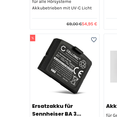
für alle Hörsysteme
Akkubetrieben mit UV-C Licht
69,00 €
54,95 €
%
Ersatzakku für
Akk
Sennheiser BA 3...
für 