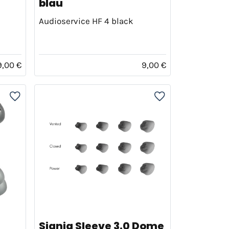
blau
Audioservice HF 4 black
9,00 €
9,00 €
Signia Sleeve 3.0 Dome