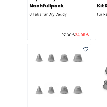
Nachfüllpack
Kit R
6 Tabs für Dry Caddy
für R
27,00 €
24,95 €