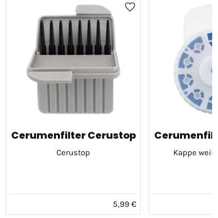
Cerumenfilter Cerustop
Cerumenfil
Cerustop
Kappe weiß 
5,99 €