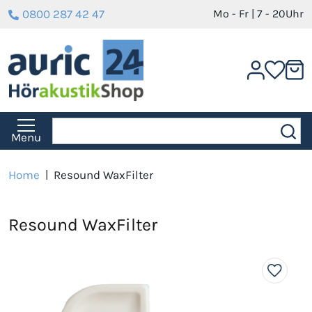
0800 287 42 47
Mo - Fr | 7 - 20Uhr
Menu
Home
|
Resound WaxFilter
Resound WaxFilter