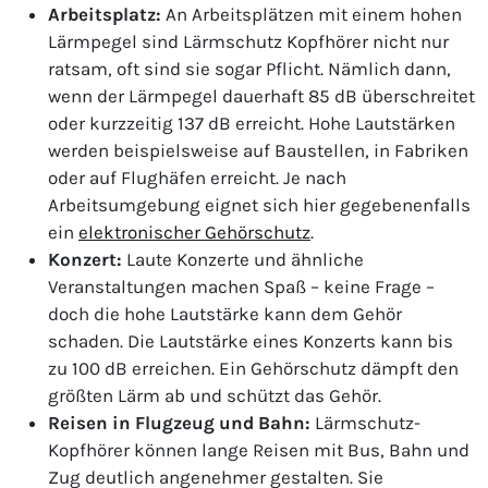
Arbeitsplatz:
An Arbeitsplätzen mit einem hohen
Lärmpegel sind Lärmschutz Kopfhörer nicht nur
ratsam, oft sind sie sogar Pflicht. Nämlich dann,
wenn der Lärmpegel dauerhaft 85 dB überschreitet
oder kurzzeitig 137 dB erreicht. Hohe Lautstärken
werden beispielsweise auf Baustellen, in Fabriken
oder auf Flughäfen erreicht. Je nach
Arbeitsumgebung eignet sich hier gegebenenfalls
ein
elektronischer Gehörschutz
.
Konzert:
Laute Konzerte und ähnliche
Veranstaltungen machen Spaß – keine Frage –
doch die hohe Lautstärke kann dem Gehör
schaden. Die Lautstärke eines Konzerts kann bis
zu 100 dB erreichen. Ein Gehörschutz dämpft den
größten Lärm ab und schützt das Gehör.
Reisen in Flugzeug und Bahn:
Lärmschutz-
Kopfhörer können lange Reisen mit Bus, Bahn und
Zug deutlich angenehmer gestalten. Sie