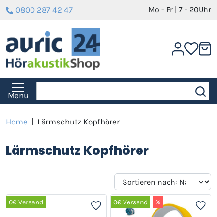
0800 287 42 47
Mo - Fr | 7 - 20Uhr
Menu
Home
|
Lärmschutz Kopfhörer
Lärmschutz Kopfhörer
0€ Versand
0€ Versand
%