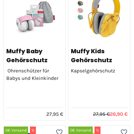
Muffy Baby
Muffy Kids
Gehörschutz
Gehörschutz
Ohrenschützer für
Kapselgehörschutz
Babys und Kleinkinder
27,95 €
27,95 €
26,90 €
0€ Versand
%
0€ Versand
%