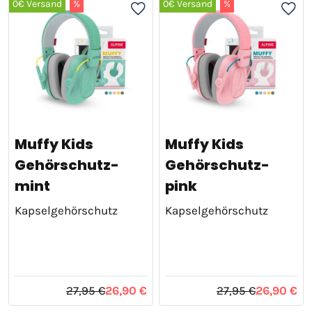
0€ Versand
%
0€ Versand
%
Muffy Kids
Muffy Kids
Gehörschutz-
Gehörschutz-
mint
pink
Kapselgehörschutz
Kapselgehörschutz
27,95 €
26,90 €
27,95 €
26,90 €