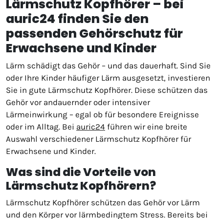
Lärmschutz Kopfhörer – bei
auric24 finden Sie den
passenden Gehörschutz für
Erwachsene und Kinder
Lärm schädigt das Gehör – und das dauerhaft. Sind Sie
oder Ihre Kinder häufiger Lärm ausgesetzt, investieren
Sie in gute Lärmschutz Kopfhörer. Diese schützen das
Gehör vor andauernder oder intensiver
Lärmeinwirkung – egal ob für besondere Ereignisse
oder im Alltag. Bei
auric24
führen wir eine breite
Auswahl verschiedener Lärmschutz Kopfhörer für
Erwachsene und Kinder.
Was sind die Vorteile von
Lärmschutz Kopfhörern?
Lärmschutz Kopfhörer schützen das Gehör vor Lärm
und den Körper vor lärmbedingtem Stress. Bereits bei