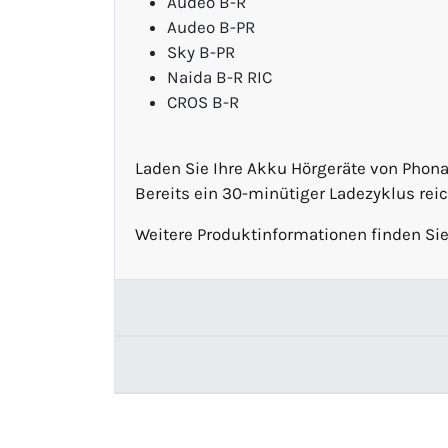
Audeo B-R
Audeo B-PR
Sky B-PR
Naida B-R RIC
CROS B-R
Laden Sie Ihre Akku Hörgeräte von Phona
Bereits ein 30-minütiger Ladezyklus reic
Weitere Produktinformationen finden Si