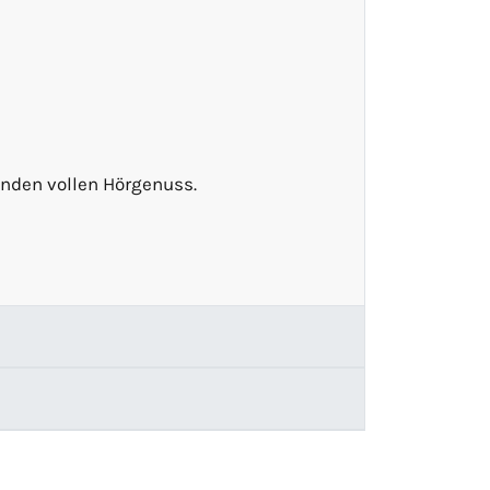
unden vollen Hörgenuss.