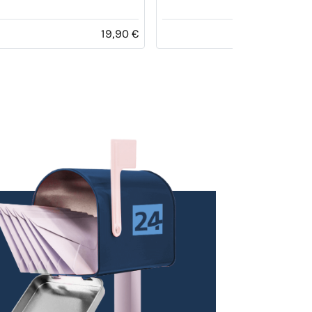
19,90 €
15,90 