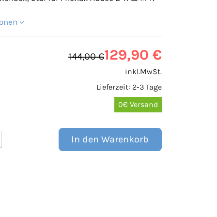
ionen
129,90 €
144,00 €
inkl.MwSt.
Lieferzeit: 2-3 Tage
0€ Versand
In den Warenkorb