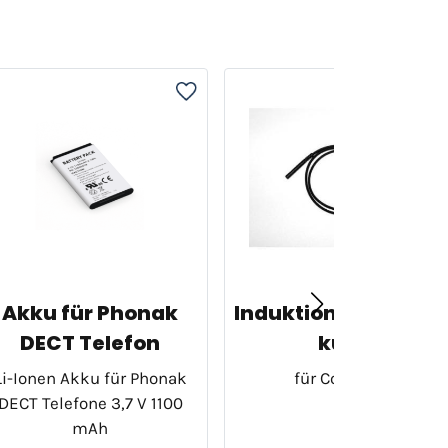
Akku für Phonak
Induktionsschlaufe
DECT Telefon
kurz
Li-Ionen Akku für Phonak
für ComPilot
DECT Telefone 3,7 V 1100
mAh