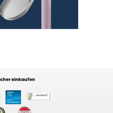
icher einkaufen