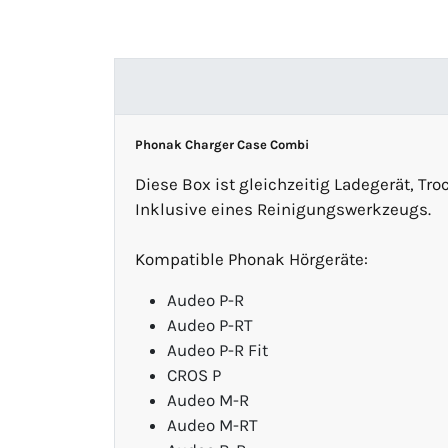
Phonak Charger Case Combi
Diese Box ist gleichzeitig Ladegerät, T
Inklusive eines Reinigungswerkzeugs.
Kompatible Phonak Hörgeräte:
Audeo P-R
Audeo P-RT
Audeo P-R Fit
CROS P
Audeo M-R
Audeo M-RT