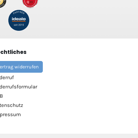
chtliches
ertrag widerrufen
derruf
derrufsformular
B
tenschutz
pressum