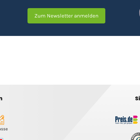
Zum Newsletter anmelden
n
S