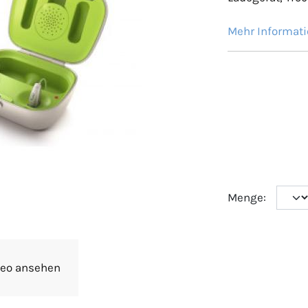
Mehr Informat
Menge:
deo ansehen