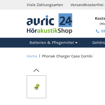
Viele Zahlungsarten
Versandkostenfrei
Koste
(Mo.
0
Batterien & Pflegemittel
Gehörs
Home
|
Phonak Charger Case Combi