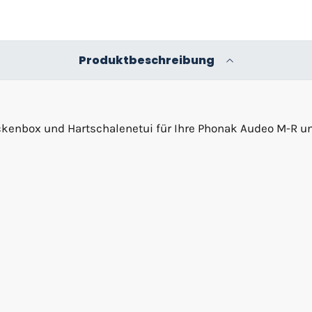
Produktbeschreibung
rockenbox und Hartschalenetui für Ihre Phonak Audeo M-R u