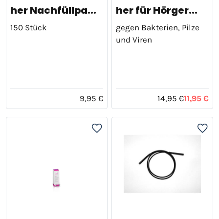
her Nachfüllpa...
her für Hörger...
150 Stück
gegen Bakterien, Pilze
und Viren
9,95 €
14,95 €
11,95 €