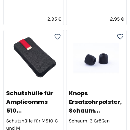
2,95 €
2,95 €
Schutzhülle für
Knops
Amplicomms
Ersatzohrpolster,
510...
Schaum...
Schutzhülle für M510-C
Schaum, 3 Größen
und M