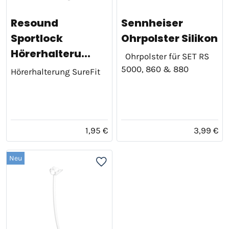
Resound
Sennheiser
Sportlock
Ohrpolster Silikon
Hörerhalteru...
Ohrpolster für SET RS
5000, 860 & 880
Hörerhalterung SureFit
1,95 €
3,99 €
Neu