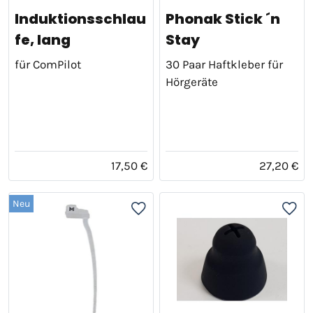
Induktionsschlau
Phonak Stick ´n
fe, lang
Stay
für ComPilot
30 Paar Haftkleber für
Hörgeräte
17,50 €
27,20 €
Neu