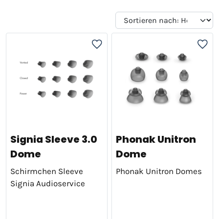
Signia Sleeve 3.0
Phonak Unitron
Dome
Dome
Schirmchen Sleeve
Phonak Unitron Domes
Signia Audioservice