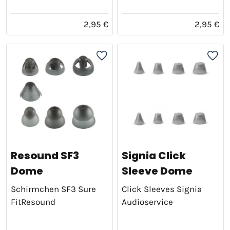
2,95 €
2,95 €
Resound SF3
Signia Click
Dome
Sleeve Dome
Schirmchen SF3 Sure
Click Sleeves Signia
FitResound
Audioservice