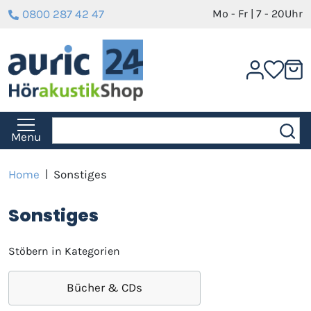
0800 287 42 47
Mo - Fr | 7 - 20Uhr
Menu
Home
|
Sonstiges
Sonstiges
Stöbern in Kategorien
Bücher & CDs