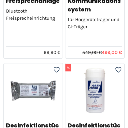
Freisprechanlage
Kommunikations
system
Bluetooth
Freisprecheinrichtung
für Hörgeräteträger und
CI-Träger
99,90 €
549,00 €
499,00 €
%
Desinfektionstüc
Desinfektionstüc