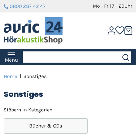
0800 287 42 47
Mo - Fr | 7 - 20Uhr
Menu
Home
|
Sonstiges
Sonstiges
Stöbern in Kategorien
Bücher & CDs