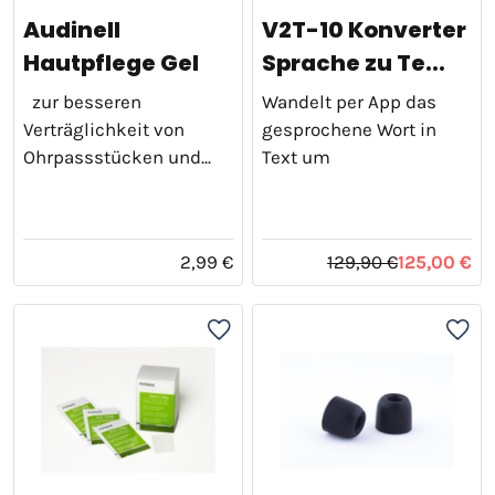
Audinell
V2T-10 Konverter
Hautpflege Gel
Sprache zu Te...
zur besseren
Wandelt per App das
Verträglichkeit von
gesprochene Wort in
Ohrpassstücken und...
Text um
2,99 €
129,90 €
125,00 €