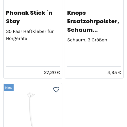
Phonak Stick ´n
Knops
Stay
Ersatzohrpolster,
Schaum...
30 Paar Haftkleber für
Hörgeräte
Schaum, 3 Größen
27,20 €
4,95 €
Neu