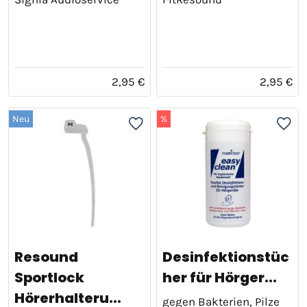
2,95 €
2,95 €
Neu
%
Resound
Desinfektionstüc
Sportlock
her für Hörger...
Hörerhalteru...
gegen Bakterien, Pilze