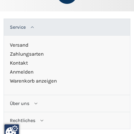
Service
Versand
Zahlungsarten
Kontakt
Anmelden
Warenkorb anzeigen
Über uns
Rechtliches