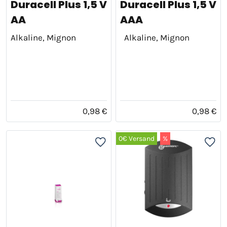
Duracell Plus 1,5 V
Duracell Plus 1,5 V
AA
AAA
Alkaline, Mignon
Alkaline, Mignon
0,98 €
0,98 €
0€ Versand
%