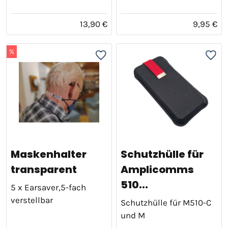
13,90 €
9,95 €
%
Maskenhalter
Schutzhülle für
transparent
Amplicomms
510...
5 x Earsaver,5-fach
verstellbar
Schutzhülle für M510-C
und M