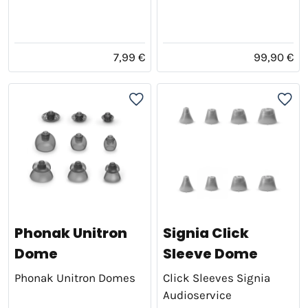
7,99 €
99,90 €
Phonak Unitron
Signia Click
Dome
Sleeve Dome
Phonak Unitron Domes
Click Sleeves Signia
Audioservice