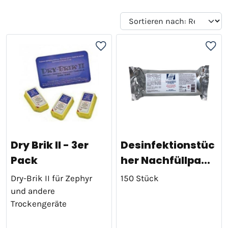
Dry Brik II - 3er
Desinfektionstüc
Pack
her Nachfüllpa...
Dry-Brik II für Zephyr
150 Stück
und andere
Trockengeräte