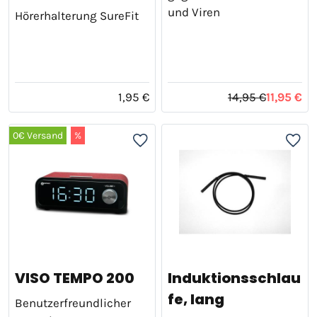
und Viren
Hörerhalterung SureFit
1,95 €
14,95 €
11,95 €
0€ Versand
%
VISO TEMPO 200
Induktionsschlau
fe, lang
Benutzerfreundlicher