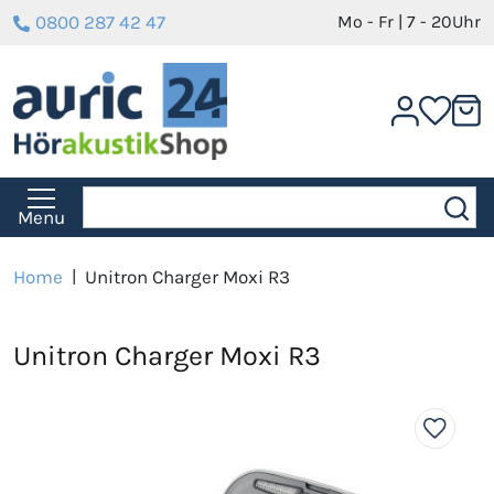
0800 287 42 47
Mo - Fr | 7 - 20Uhr
Menu
Home
|
Unitron Charger Moxi R3
Unitron Charger Moxi R3