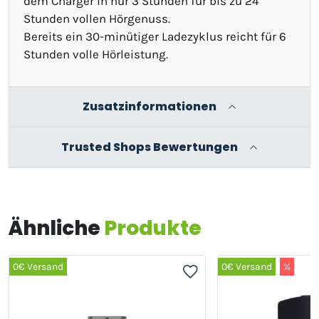
dem Charger in nur 3 Stunden für bis zu 24
Stunden vollen Hörgenuss.
Bereits ein 30-minütiger Ladezyklus reicht für 6
Stunden volle Hörleistung.
Zusatzinformationen
Trusted Shops Bewertungen
Ähnliche
Produkte
0€ Versand
0€ Versand
%