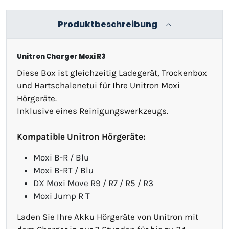
Produktbeschreibung
Unitron Charger Moxi R3
Diese Box ist gleichzeitig Ladegerät, Trockenbox
und Hartschalenetui für Ihre Unitron Moxi
Hörgeräte.
Inklusive eines Reinigungswerkzeugs.
Kompatible Unitron Hörgeräte:
Moxi B-R / Blu
Moxi B-RT / Blu
DX Moxi Move R9 / R7 / R5 / R3
Moxi Jump R T
Laden Sie Ihre Akku Hörgeräte von Unitron mit