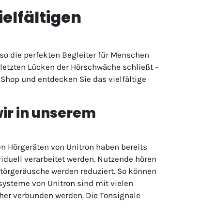
ielfältigen
so die perfekten Begleiter für Menschen
 letzten Lücken der Hörschwäche schließt –
 Shop und entdecken Sie das vielfältige
wir in unserem
en Hörgeräten von Unitron haben bereits
iduell verarbeitet werden. Nutzende hören
Störgeräusche werden reduziert. So können
ysteme von Unitron sind mit vielen
her verbunden werden. Die Tonsignale