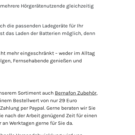
mehrere Hörgerätenutzende gleichzeitig
h die passenden Ladegeräte für Ihr
st das Laden der Batterien möglich, denn
cht mehr eingeschränkt – weder im Alltag
folgen, Fernsehabende genießen und
 unserem Sortiment auch
Bernafon Zubehör
,
einem Bestellwert von nur 29 Euro
ahlung per Paypal. Gerne beraten wir Sie
ie nach der Arbeit genügend Zeit für einen
 an Werktagen gerne für Sie da.