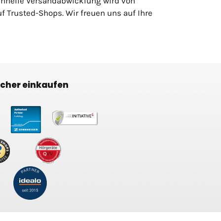
chnelle Versandabwicklung wird von
 Trusted-Shops. Wir freuen uns auf Ihre
icher einkaufen