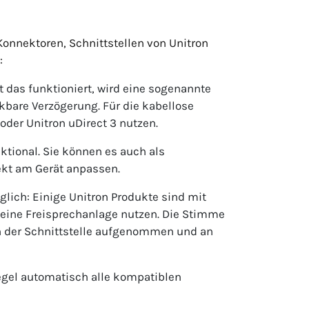
Konnektoren, Schnittstellen von Unitron
:
t das funktioniert, wird eine sogenannte
rkbare Verzögerung. Für die kabellose
oder Unitron uDirect 3 nutzen.
ktional. Sie können es auch als
ekt am Gerät anpassen.
öglich: Einige Unitron Produkte sind mit
eine Freisprechanlage nutzen. Die Stimme
 an der Schnittstelle aufgenommen und an
Regel automatisch alle kompatiblen