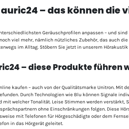
auric24 – das können die v
terschiedlichsten Geräuschprofilen anpassen – und sind 
 noch viel mehr, nämlich nützliches Zubehör, das auch die
rwegs im Alltag. Stöbern Sie jetzt in unserem Hörakustik
ric24 – diese Produkte führen 
line kaufen – auch von der Qualitätsmarke Unitron. Mit d
efunden. Durch Technologien wie Blu können Signale indiv
d mit welcher Tonalität. Leise Stimmen werden verstärkt, 
sprächspartnern ohne Einschränkungen folgen. Diese Hörs
weise mit Telefonen für Hörgeschädigte oder dem Fernse
fon in das Hörgerät geleitet.