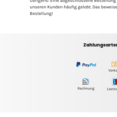
Übrigens: Eine abgeschlossene Bestellung
unseren Kunden häufig gelobt. Das beweise
Bestellung!
Zahlungsarte