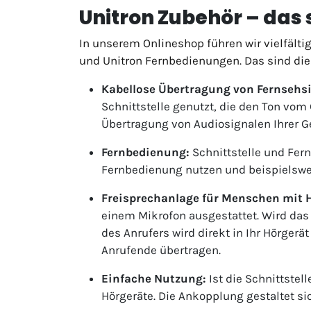
Unitron Zubehör – das 
In unserem Onlineshop führen wir vielfälti
und Unitron Fernbedienungen. Das sind die
Kabellose Übertragung von Fernsehs
Schnittstelle genutzt, die den Ton vom
Übertragung von Audiosignalen Ihrer Ge
Fernbedienung:
Schnittstelle und Fern
Fernbedienung nutzen und beispielswe
Freisprechanlage für Menschen mit
einem Mikrofon ausgestattet. Wird das
des Anrufers wird direkt in Ihr Hörger
Anrufende übertragen.
Einfache Nutzung:
Ist die Schnittstel
Hörgeräte. Die Ankopplung gestaltet si