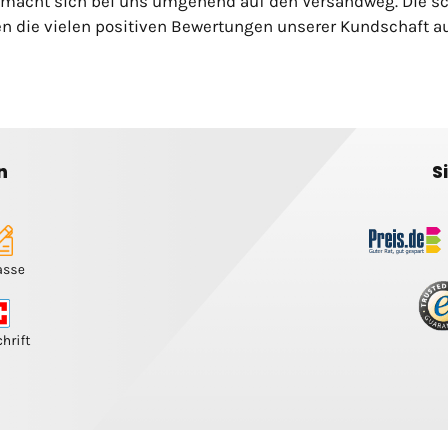
 macht sich bei uns umgehend auf den Versandweg. Die s
n die vielen positiven Bewertungen unserer Kundschaft auf
n
S