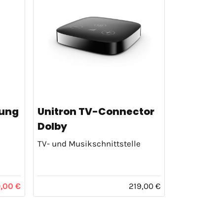
nung
Unitron TV-Connector
Dolby
TV- und Musikschnittstelle
9,00 €
219,00 €