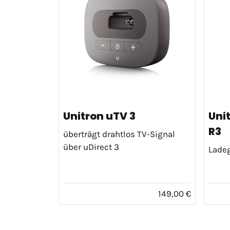
Unitron uTV 3
Uni
R3
überträgt drahtlos TV-Signal
über uDirect 3
Ladeg
149,00 €