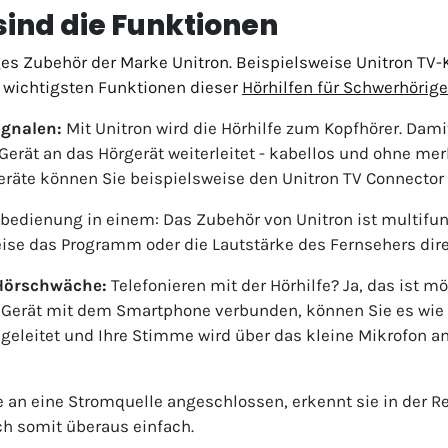
sind die Funktionen
ges Zubehör der Marke Unitron. Beispielsweise Unitron TV-
 wichtigsten Funktionen dieser
Hörhilfen für Schwerhörige
ignalen:
Mit Unitron wird die Hörhilfe zum Kopfhörer. Dami
 Gerät an das Hörgerät weiterleitet - kabellos und ohne me
räte können Sie beispielsweise den Unitron TV Connector 
bedienung in einem: Das Zubehör von Unitron ist multifun
ise das Programm oder die Lautstärke des Fernsehers dir
 Hörschwäche:
Telefonieren mit der Hörhilfe? Ja, das ist m
 Gerät mit dem Smartphone verbunden, können Sie es wie 
ät geleitet und Ihre Stimme wird über das kleine Mikrofon
le an eine Stromquelle angeschlossen, erkennt sie in der 
ch somit überaus einfach.