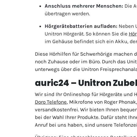
Anschluss mehrerer Menschen:
Die A
übertragen werden.
Hörgerätebatterien aufladen:
Neben U
Unitron Hörgerät. So können Sie die
Hör
im Gehäuse befindet sich ein Akku, de
Diese Hörhilfen für Schwerhörige machen da
noch Zuhause oder im Büro. Durch das Uni
unterwegs über die Unitron Freisprechanalag
auric24 – Unitron Zube
Wir sind Ihr Onlineshop für Hörgeräte und
Doro Telefone
, Mikrofone von Roger Phonak,
versandkostenfrei. Wir bieten Ihnen beque
bei der Wahl Ihrer Produkte. Dafür steht I
Anruf bei uns haben, sind unsere Telefonze