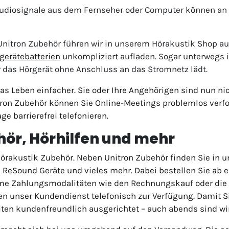
udiosignale aus dem Fernseher oder Computer können an 
nitron Zubehör führen wir in unserem Hörakustik Shop auc
gerätebatterien
unkompliziert aufladen. Sogar unterwegs i
r das Hörgerät ohne Anschluss an das Stromnetz lädt.
s Leben einfacher. Sie oder Ihre Angehörigen sind nun ni
tron Zubehör können Sie Online-Meetings problemlos ver
e barrierefrei telefonieren.
hör, Hörhilfen und mehr
 Hörakustik Zubehör. Neben Unitron Zubehör finden Sie in
 ReSound Geräte und vieles mehr. Dabei bestellen Sie ab 
me Zahlungsmodalitäten wie den Rechnungskauf oder die Z
hnen unser Kundendienst telefonisch zur Verfügung. Damit S
iten kundenfreundlich ausgerichtet – auch abends sind wir