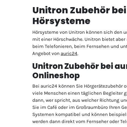
Unitron Zubehör bei 
Hörsysteme
Hörsysteme von Unitron können sich den un
mit einer Hörschwäche. Unitron bietet aber
beim Telefonieren, beim Fernsehen und unte
Angebot von
auric24
.
Unitron Zubehör bei au
Onlineshop
Bei auric24 können Sie Hörgerätezubehör on
viele Menschen einen täglichen Begleiter g
dann, wer spricht, aus welcher Richtung un
Sie im Café oder im Großraumbüro Ihren Ge
Systemen kompatibel und können beispiels
werden dann direkt vom Fernseher oder Tele