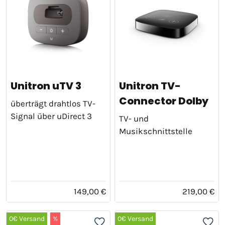
Unitron uTV 3
Unitron TV-
Connector Dolby
überträgt drahtlos TV-
Signal über uDirect 3
TV- und
Musikschnittstelle
149,00 €
219,00 €
0€ Versand
%
0€ Versand