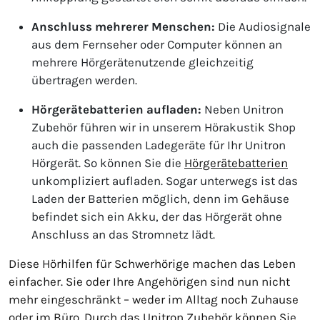
Anschluss mehrerer Menschen:
Die Audiosignale
aus dem Fernseher oder Computer können an
mehrere Hörgerätenutzende gleichzeitig
übertragen werden.
Hörgerätebatterien aufladen:
Neben Unitron
Zubehör führen wir in unserem Hörakustik Shop
auch die passenden Ladegeräte für Ihr Unitron
Hörgerät. So können Sie die
Hörgerätebatterien
unkompliziert aufladen. Sogar unterwegs ist das
Laden der Batterien möglich, denn im Gehäuse
befindet sich ein Akku, der das Hörgerät ohne
Anschluss an das Stromnetz lädt.
Diese Hörhilfen für Schwerhörige machen das Leben
einfacher. Sie oder Ihre Angehörigen sind nun nicht
mehr eingeschränkt – weder im Alltag noch Zuhause
oder im Büro. Durch das Unitron Zubehör können Sie