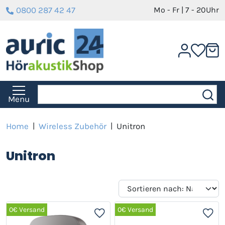
0800 287 42 47
Mo - Fr | 7 - 20Uhr
Menu
Home
|
Wireless Zubehör
|
Unitron
Unitron
0€ Versand
0€ Versand