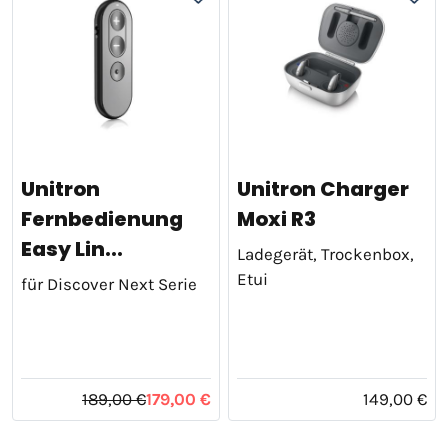
Unitron
Unitron Charger
Fernbedienung
Moxi R3
Easy Lin...
Ladegerät, Trockenbox,
Etui
für Discover Next Serie
189,00 €
179,00 €
149,00 €