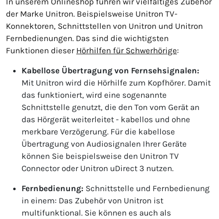
In unserem Onlineshop führen wir vielfältiges Zubehör
der Marke Unitron. Beispielsweise Unitron TV-
Konnektoren, Schnittstellen von Unitron und Unitron
Fernbedienungen. Das sind die wichtigsten
Funktionen dieser
Hörhilfen für Schwerhörige
:
Kabellose Übertragung von Fernsehsignalen:
Mit Unitron wird die Hörhilfe zum Kopfhörer. Damit
das funktioniert, wird eine sogenannte
Schnittstelle genutzt, die den Ton vom Gerät an
das Hörgerät weiterleitet - kabellos und ohne
merkbare Verzögerung. Für die kabellose
Übertragung von Audiosignalen Ihrer Geräte
können Sie beispielsweise den Unitron TV
Connector oder Unitron uDirect 3 nutzen.
Fernbedienung:
Schnittstelle und Fernbedienung
in einem: Das Zubehör von Unitron ist
multifunktional. Sie können es auch als