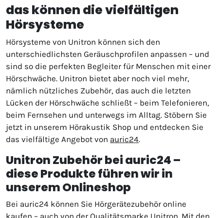
das können die vielfältigen
Hörsysteme
Hörsysteme von Unitron können sich den
unterschiedlichsten Geräuschprofilen anpassen – und
sind so die perfekten Begleiter für Menschen mit einer
Hörschwäche. Unitron bietet aber noch viel mehr,
nämlich nützliches Zubehör, das auch die letzten
Lücken der Hörschwäche schließt – beim Telefonieren,
beim Fernsehen und unterwegs im Alltag. Stöbern Sie
jetzt in unserem Hörakustik Shop und entdecken Sie
das vielfältige Angebot von
auric24
.
Unitron Zubehör bei auric24 –
diese Produkte führen wir in
unserem Onlineshop
Bei auric24 können Sie Hörgerätezubehör online
kaufen – auch von der Qualitätsmarke Unitron. Mit den