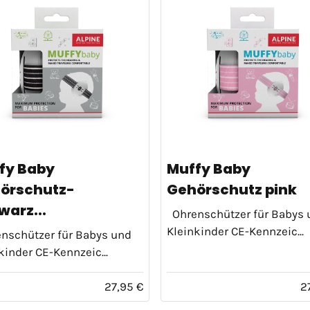
fy Baby
Muffy Baby
örschutz-
Gehörschutz pink
warz...
Ohrenschützer für Babys 
Kleinkinder CE-Kennzeic...
nschützer für Babys und
kinder CE-Kennzeic...
27,95 €
2