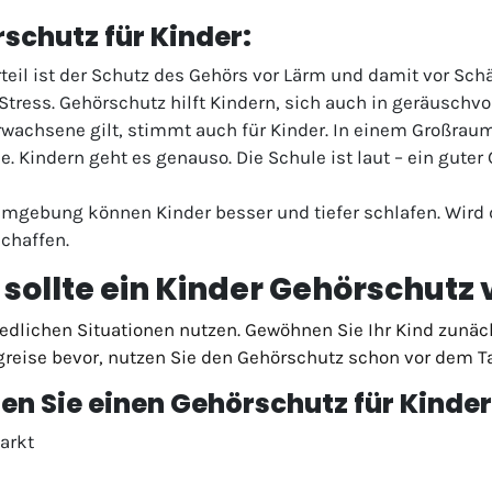
rschutz für Kinder:
rteil ist der Schutz des Gehörs vor Lärm und damit vor Sch
tress. Gehörschutz hilft Kindern, sich auch in geräuschv
wachsene gilt, stimmt auch für Kinder. In einem Großraum
. Kindern geht es genauso. Die Schule ist laut – ein guter
Umgebung können Kinder besser und tiefer schlafen. Wird
schaffen.
n sollte ein Kinder Gehörschut
edlichen Situationen nutzen. Gewöhnen Sie Ihr Kind zunäch
greise bevor, nutzen Sie den Gehörschutz schon vor dem Ta
en Sie einen Gehörschutz für Kinder
arkt