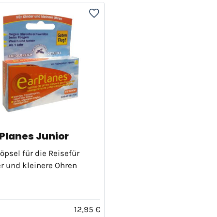
 Planes Junior
öpsel für die Reisefür
r und kleinere Ohren
12,95 €