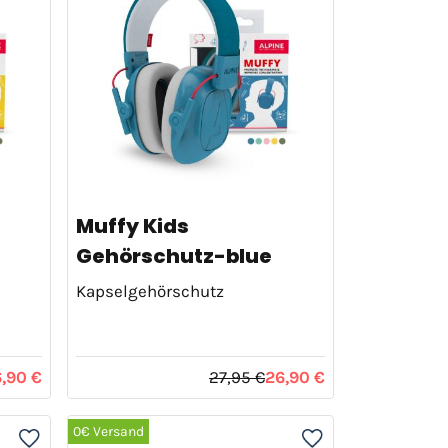
Muffy Kids
Gehörschutz-blue
Kapselgehörschutz
,90 €
27,95 €
26,90 €
0€ Versand