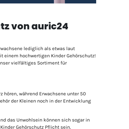
tz von auric24
rwachsene lediglich als etwas laut
mit einem hochwertigen Kinder Gehörschutz!
ser vielfältiges Sortiment für
rz hören, während Erwachsene unter 50
ehör der Kleinen noch in der Entwicklung
 und das Unwohlsein können sich sogar in
inder Gehörschutz Pflicht sein.