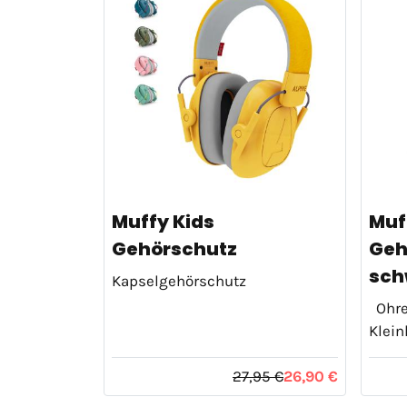
Muffy Kids
Muf
Gehörschutz
Geh
sch
Kapselgehörschutz
Ohre
Klein
27,95 €
26,90 €