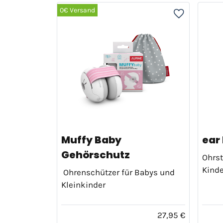
0€ Versand
Muffy Baby
ear
Gehörschutz
Ohrst
Kinde
Ohrenschützer für Babys und
Kleinkinder
27,95 €