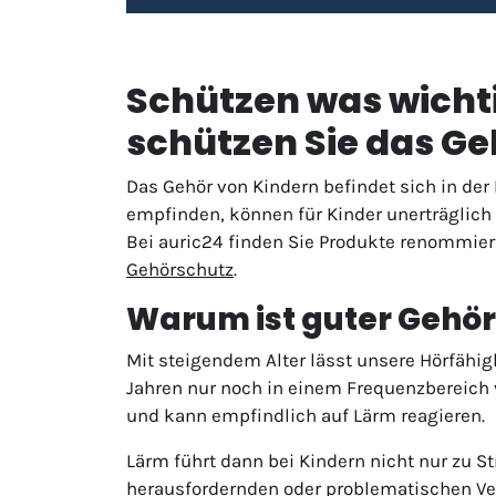
Schützen was wichti
schützen Sie das Ge
Das Gehör von Kindern befindet sich in der
empfinden, können für Kinder unerträglich
Bei auric24 finden Sie Produkte renommiert
Gehörschutz
.
Warum ist guter Gehörs
Mit steigendem Alter lässt unsere Hörfähi
Jahren nur noch in einem Frequenzbereich 
und kann empfindlich auf Lärm reagieren.
Lärm führt dann bei Kindern nicht nur zu S
herausfordernden oder problematischen Ver