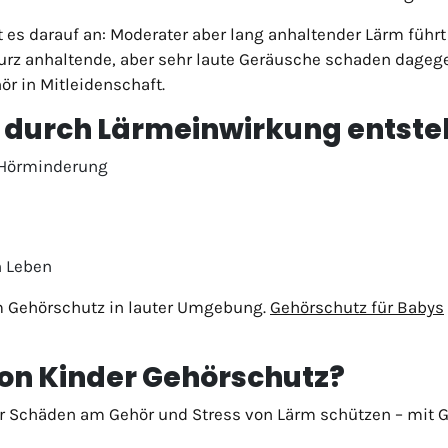
t es darauf an: Moderater aber lang anhaltender Lärm führ
Kurz anhaltende, aber sehr laute Geräusche schaden dageg
ör in Mitleidenschaft.
 durch Lärmeinwirkung entste
e Hörminderung
n Leben
em Gehörschutz in lauter Umgebung.
Gehörschutz für Babys
von Kinder Gehörschutz?
or Schäden am Gehör und Stress von Lärm schützen – mit G