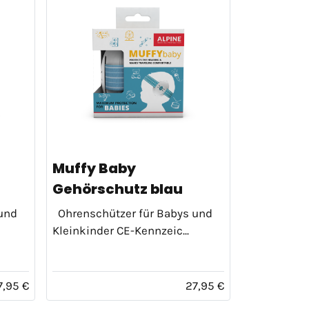
Muffy Baby
Gehörschutz blau
und
Ohrenschützer für Babys und
Kleinkinder CE-Kennzeic...
7,95 €
27,95 €