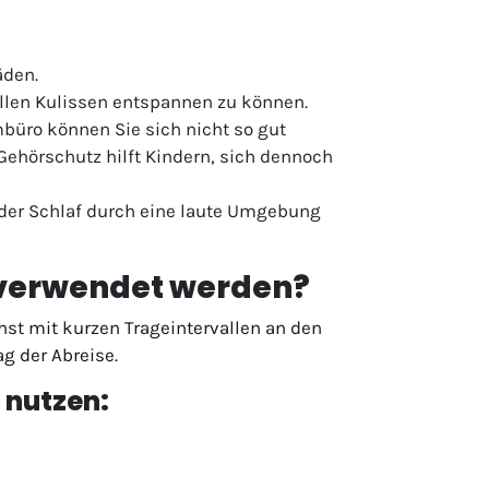
äden.
ollen Kulissen entspannen zu können.
büro können Sie sich nicht so gut
 Gehörschutz hilft Kindern, sich dennoch
 der Schlaf durch eine laute Umgebung
z verwendet werden?
st mit kurzen Trageintervallen an den
g der Abreise.
 nutzen: