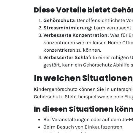
Diese Vorteile bietet Gehö
Gehörschutz:
Der offensichtlichste Vo
Stressminimierung:
Lärm verursacht S
Verbesserte Konzentration:
Was für Er
konzentrieren wie im leisen Home Office
konzentrieren zu können.
Verbesserter Schlaf:
In einer ruhigen 
gestört, kann ein Gehörschutz Abhilfe 
In welchen Situatione
Kindergehörschutz können Sie in unterschi
Gehörschutz. Steht beispielsweise eine Flu
In diesen Situationen könn
Bei Veranstaltungen oder auf dem Ja-M
Beim Besuch von Einkaufszentren