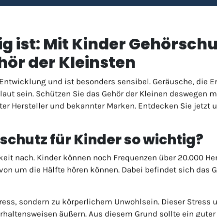
g ist: Mit Kinder Gehörschu
hör der Kleinsten
 Entwicklung und ist besonders sensibel. Geräusche, die E
 laut sein. Schützen Sie das Gehör der Kleinen deswegen 
er Hersteller und bekannter Marken. Entdecken Sie jetzt un
chutz für Kinder so wichtig?
gkeit nach. Kinder können noch Frequenzen über 20.000 He
von um die Hälfte hören können. Dabei befindet sich das G
tress, sondern zu körperlichem Unwohlsein. Dieser Stress
haltensweisen äußern. Aus diesem Grund sollte ein guter K