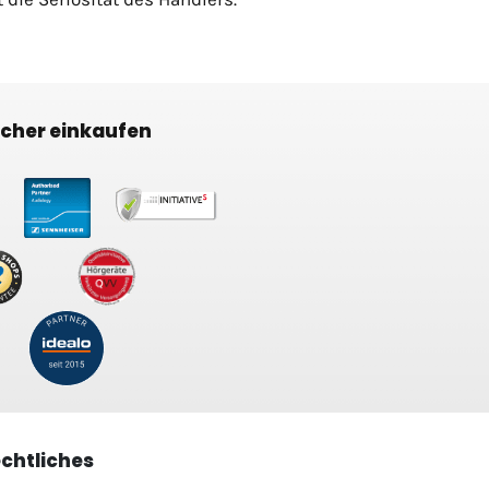
icher einkaufen
chtliches