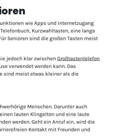
ioren
Funktionen wie Apps und Internetzugang
 Telefonbuch, Kurzwahltasten, eine lange
Für Senioren sind die großen Tasten meist
Sie jedoch klar zwischen
Großtastentelefon
ause verwendet werden kann. Das
 sind meist etwas kleiner als die
chwerhörige Menschen. Darunter auch
nen lauten Klingelton und eine laute
n werden. Geht ein Anruf ein, wird die
arrierefreien Kontakt mit Freunden und