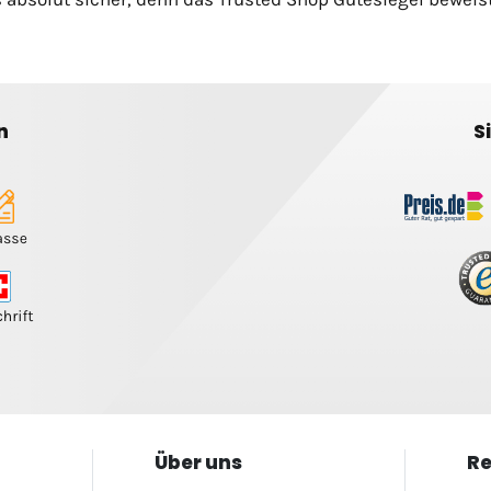
n
S
Über uns
Re