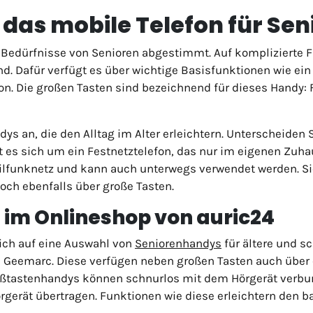
das mobile Telefon für Sen
 Bedürfnisse von Senioren abgestimmt. Auf komplizierte 
. Dafür verfügt es über wichtige Basisfunktionen wie ein
on. Die großen Tasten sind bezeichnend für dieses Handy: 
s an, die den Alltag im Alter erleichtern. Unterscheiden 
 es sich um ein Festnetztelefon, das nur im eigenen Zuh
ilfunknetz und kann auch unterwegs verwendet werden. Sie
och ebenfalls über große Tasten.
im Onlineshop von auric24
sich auf eine Auswahl von
Seniorenhandys
für ältere und s
eemarc. Diese verfügen neben großen Tasten auch über ei
tastenhandys können schnurlos mit dem Hörgerät verbunde
rgerät übertragen. Funktionen wie diese erleichtern den b