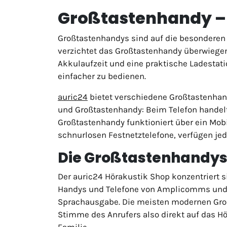
Großtastenhandy – 
Großtastenhandys sind auf die besonderen
verzichtet das Großtastenhandy überwiegend
Akkulaufzeit und eine praktische Ladestati
einfacher zu bedienen.
auric24
bietet verschiedene Großtastenhandy
und Großtastenhandy: Beim Telefon handelt
Großtastenhandy funktioniert über ein Mob
schnurlosen Festnetztelefone, verfügen jed
Die Großtastenhandys 
Der auric24 Hörakustik Shop konzentriert 
Handys und Telefone von Amplicomms und G
Sprachausgabe. Die meisten modernen Groß
Stimme des Anrufers also direkt auf das Hö
Familie.