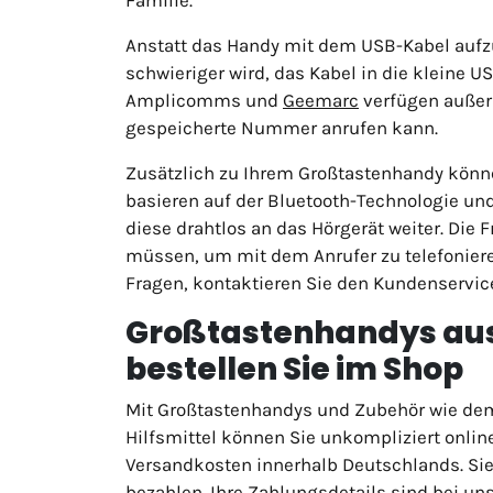
Anstatt das Handy mit dem USB-Kabel aufzu
schwieriger wird, das Kabel in die kleine U
Amplicomms und
Geemarc
verfügen außerd
gespeicherte Nummer anrufen kann.
Zusätzlich zu Ihrem Großtastenhandy können
basieren auf der Bluetooth-Technologie u
diese drahtlos an das Hörgerät weiter. Die
müssen, um mit dem Anrufer zu telefoniere
Fragen, kontaktieren Sie den Kundenservice
Großtastenhandys aus 
bestellen Sie im Shop
Mit Großtastenhandys und Zubehör wie d
Hilfsmittel können Sie unkompliziert online
Versandkosten innerhalb Deutschlands. S
bezahlen. Ihre Zahlungsdetails sind bei uns