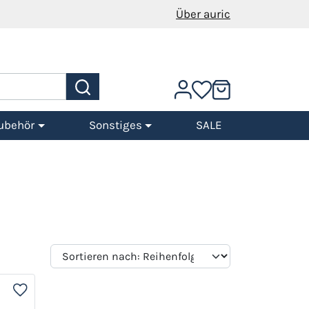
Über auric
ubehör
Sonstiges
SALE